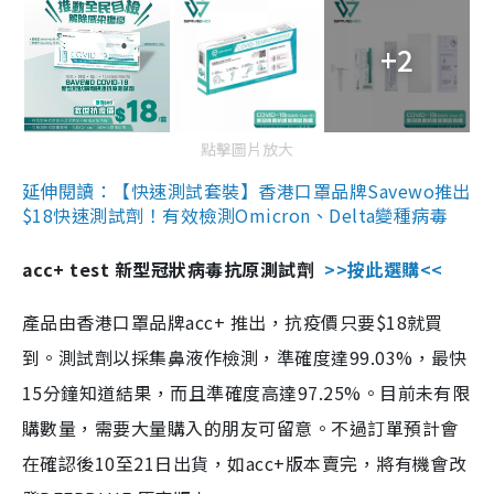
+2
點擊圖片放大
延伸閱讀：【快速測試套裝】香港口罩品牌Savewo推出
$18快速測試劑！有效檢測Omicron、Delta變種病毒
acc+ test 新型冠狀病毒抗原測試劑
>>按此選購<<
產品由香港口罩品牌acc+ 推出，抗疫價只要$18就買
到。測試劑以採集鼻液作檢測，準確度達99.03%，最快
15分鐘知道結果，而且準確度高達97.25%。目前未有限
購數量，需要大量購入的朋友可留意。不過訂單預計會
在確認後10至21日出貨，如acc+版本賣完，將有機會改