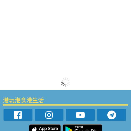
港玩港食港生活