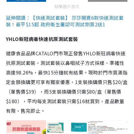
點擊圖片放大
延伸閱讀：【快速測試套裝】 莎莎開賣6款快速測試套
裝！最平$15起 政府衛生署認可測試劑買2送1
YHLO新冠病毒快速抗原測試套裝
健康食品品牌CATALO門市現正發售YHLO新冠病毒快速
抗原測試套裝，測試套裝以鼻咽拭子方式採樣，準確性
高達98.26%，最快15分鐘就有結果。現時於門市買滿指
定金額換購更可享有獨家優惠，1支裝換購價只售$20/盒
（單售價$39），而5支裝換購價只需$80/盒（單售價
$180），平均每支測試套裝只需$16就買到，產品數量
有限，售完即止。