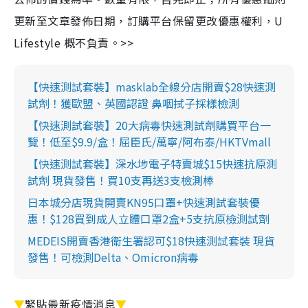
更新至文章發佈日期，訂購平台保留更改優惠權利，U
Lifestyle 概不負責。>>
【快速測試套裝】masklab全線分店開賣$28快速測
試劑！獲歐盟、英國認證 鼻咽拭子採樣檢測
【快速測試套裝】20大病毒快速測試劑購買平台一
覽！低至$9.9/盒！屈臣氏/萬寧/阿布泰/HKTVmall
【快速測試套裝】深水埗電子特賣城$15快速抗原測
試劑 現貨發售！買10支再送3支檢測棒
日本城分店現貨開賣KN95口罩+快速測試套裝優
惠！$128買到成人立體口罩2盒+5支抗原檢測試劑
MEDEIS開賣香港衛生署認可$18快速測試套裝 現貨
發售！可檢測Delta、Omicron病毒
▼
緊貼最新疫情消息
▼