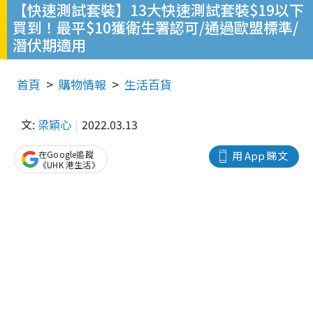
【快速測試套裝】13大快速測試套裝$19以下
買到！最平$10獲衛生署認可/通過歐盟標準/
潛伏期適用
首頁
購物情報
生活百貨
文:
梁穎心
2022.03.13
在Google追蹤
用 App 睇文
《UHK 港生活》