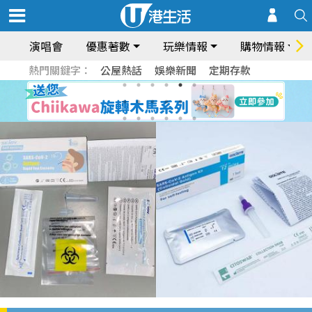
演唱會
優惠著數
玩樂情報
購物情報
熱門關鍵字：
公屋熱話
娛樂新聞
定期存款