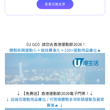
《U GO》請您去香港運動節2026！
體驗新興運動💦＋競技賽事💪＋100+運動用品攤位🔥
↓ 【免費送】香港運動節2026電子門票！↓
↓ 設過百運動用品攤位 / 可現場體驗多項新穎運動及觀賞
賽事🔥 ↓