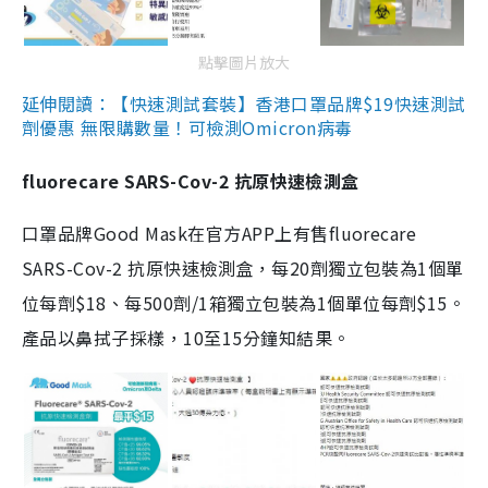
點擊圖片放大
延伸閱讀：【快速測試套裝】香港口罩品牌$19快速測試
劑優惠 無限購數量！可檢測Omicron病毒
fluorecare SARS-Cov-2 抗原快速檢測盒
口罩品牌Good Mask在官方APP上有售fluorecare
SARS-Cov-2 抗原快速檢測盒，每20劑獨立包裝為1個單
位每劑$18、每500劑/1箱獨立包裝為1個單位每劑$15。
產品以鼻拭子採樣，10至15分鐘知結果。