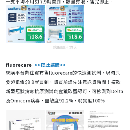
一支平均不用$17.9就買到，數量有限，售完即止。
點擊圖片放大
fluorecare
>>按此選購<<
網購平台鄰住買有售fluorecare的快速測試劑，現時只
要超低價$9.9就買到，購買前請先注意送貨時間！這款
新型冠狀病毒抗原測試劑盒獲歐盟認可，可檢測到Delta
及Omicorn病毒，靈敏度92.2%，特異度100%。