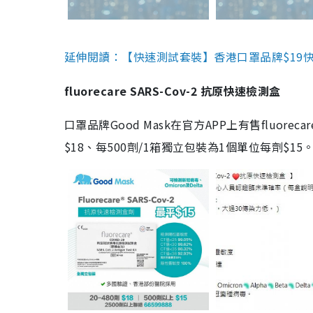
延伸閱讀：【快速測試套裝】香港口罩品牌$19快速
fluorecare SARS-Cov-2 抗原快速檢測盒
口罩品牌Good Mask在官方APP上有售fluorec
$18、每500劑/1箱獨立包裝為1個單位每劑$1