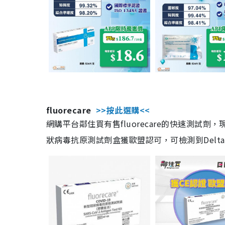
fluorecare
>>按此選購<<
網購平台鄰住買有售fluorecare的快速測試
狀病毒抗原測試劑盒獲歐盟認可，可檢測到Delta及