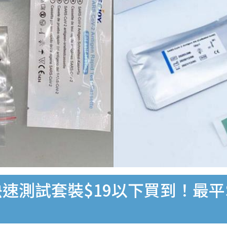
速測試套裝$19以下買到！最平