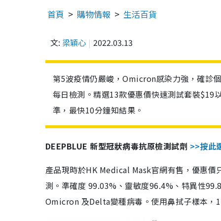
首頁
購物情報
生活百貨
文:
梁穎心
2022.03.13
第5波疫情仍嚴峻，Omicron感染力強，確
每日檢測。精選13款優惠價快速測試套裝$19
準，最快10分鐘知結果。
DEEPBLUE 新型冠狀病毒抗原檢測試劑
>>按此
產品現時於HK Medical Mask官網有售，優
測。準確度 99.03%、靈敏度96.4%、特異
Omicron 及Delta變種病毒。使用鼻拭子樣本