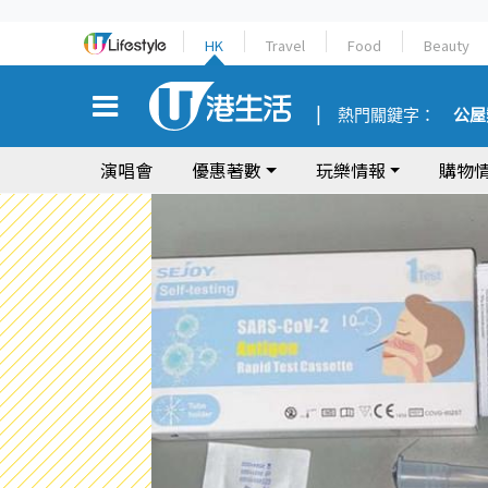
HK
Travel
Food
Beauty
熱門關鍵字：
公屋
演唱會
優惠著數
玩樂情報
購物