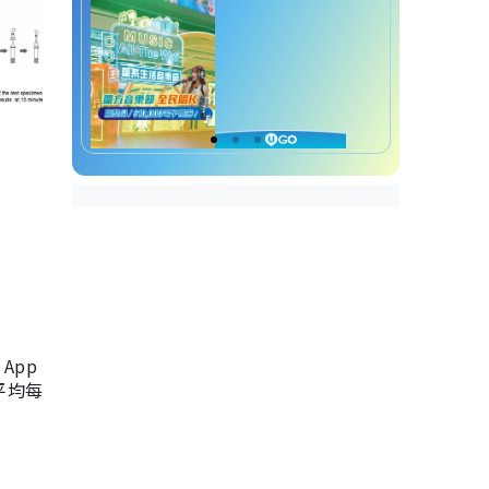
App
，平均每