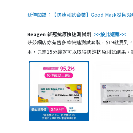
延伸閱讀：【快速測試套裝】Good Mask發售
Reagen 新冠抗原快速測試劑
>>按此選購<<
莎莎網店亦有售多款快速測試套裝，$19就買到。產
本，只需15分鐘就可以取得快速抗原測試結果。靈敏