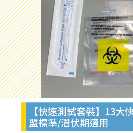
【快速測試套裝】13大快
盟標準/潛伏期適用