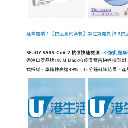
延伸閱讀：【快速測試套裝】鄰住買開賣$9.9快
SEJOY SARS-CoV-2 抗原快速檢測
>>按此選購
香港口罩品牌HK-M Mask抗疫價發售快速檢測劑
式採樣，準確性高達99%，15分鐘就知結果。產