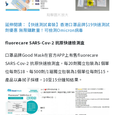
點擊圖片放大
延伸閱讀：【快速測試套裝】香港口罩品牌$19快速測試
劑優惠 無限購數量！可檢測Omicron病毒
fluorecare SARS-Cov-2 抗原快速檢測盒
口罩品牌Good Mask在官方APP上有售fluorecare
SARS-Cov-2 抗原快速檢測盒，每20劑獨立包裝為1個單
位每劑$18、每500劑/1箱獨立包裝為1個單位每劑$15。
產品以鼻拭子採樣，10至15分鐘知結果。