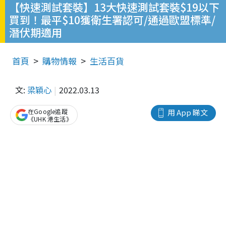
【快速測試套裝】13大快速測試套裝$19以下
買到！最平$10獲衛生署認可/通過歐盟標準/
潛伏期適用
首頁
購物情報
生活百貨
文:
梁穎心
2022.03.13
在Google追蹤
用 App 睇文
《UHK 港生活》