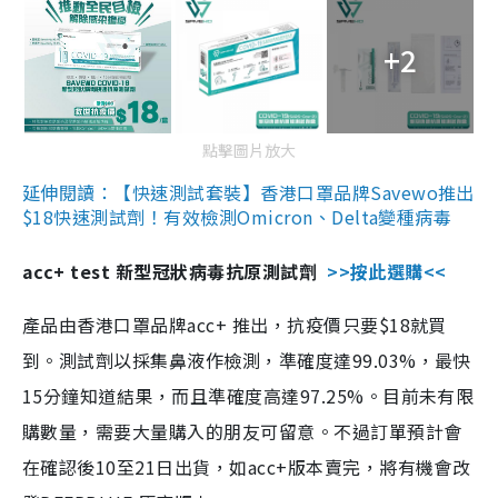
+2
點擊圖片放大
延伸閱讀：【快速測試套裝】香港口罩品牌Savewo推出
$18快速測試劑！有效檢測Omicron、Delta變種病毒
acc+ test 新型冠狀病毒抗原測試劑
>>按此選購<<
產品由香港口罩品牌acc+ 推出，抗疫價只要$18就買
到。測試劑以採集鼻液作檢測，準確度達99.03%，最快
15分鐘知道結果，而且準確度高達97.25%。目前未有限
購數量，需要大量購入的朋友可留意。不過訂單預計會
在確認後10至21日出貨，如acc+版本賣完，將有機會改