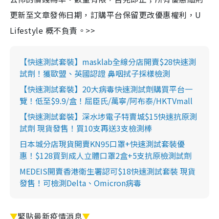
更新至文章發佈日期，訂購平台保留更改優惠權利，U
Lifestyle 概不負責。>>
【快速測試套裝】masklab全線分店開賣$28快速測
試劑！獲歐盟、英國認證 鼻咽拭子採樣檢測
【快速測試套裝】20大病毒快速測試劑購買平台一
覽！低至$9.9/盒！屈臣氏/萬寧/阿布泰/HKTVmall
【快速測試套裝】深水埗電子特賣城$15快速抗原測
試劑 現貨發售！買10支再送3支檢測棒
日本城分店現貨開賣KN95口罩+快速測試套裝優
惠！$128買到成人立體口罩2盒+5支抗原檢測試劑
MEDEIS開賣香港衛生署認可$18快速測試套裝 現貨
發售！可檢測Delta、Omicron病毒
▼
緊貼最新疫情消息
▼