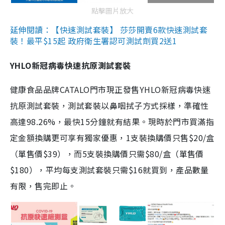
點擊圖片放大
延伸閱讀：【快速測試套裝】 莎莎開賣6款快速測試套
裝！最平$15起 政府衛生署認可測試劑買2送1
YHLO新冠病毒快速抗原測試套裝
健康食品品牌CATALO門市現正發售YHLO新冠病毒快速
抗原測試套裝，測試套裝以鼻咽拭子方式採樣，準確性
高達98.26%，最快15分鐘就有結果。現時於門市買滿指
定金額換購更可享有獨家優惠，1支裝換購價只售$20/盒
（單售價$39），而5支裝換購價只需$80/盒（單售價
$180），平均每支測試套裝只需$16就買到，產品數量
有限，售完即止。