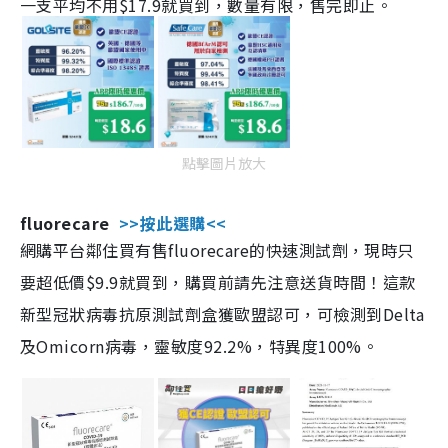
一支平均不用$17.9就買到，數量有限，售完即止。
點擊圖片放大
fluorecare
>>按此選購<<
網購平台鄰住買有售fluorecare的快速測試劑，現時只
要超低價$9.9就買到，購買前請先注意送貨時間！這款
新型冠狀病毒抗原測試劑盒獲歐盟認可，可檢測到Delta
及Omicorn病毒，靈敏度92.2%，特異度100%。