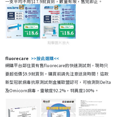
一支平均不用$17.9就買到，數量有限，售完即止。
點擊圖片放大
fluorecare
>>按此選購<<
網購平台鄰住買有售fluorecare的快速測試劑，現時只
要超低價$9.9就買到，購買前請先注意送貨時間！這款
新型冠狀病毒抗原測試劑盒獲歐盟認可，可檢測到Delta
及Omicorn病毒，靈敏度92.2%，特異度100%。