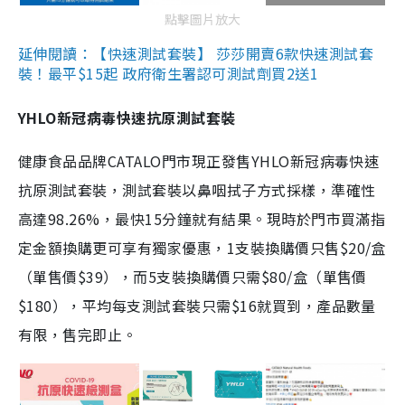
點擊圖片放大
延伸閱讀：【快速測試套裝】 莎莎開賣6款快速測試套
裝！最平$15起 政府衛生署認可測試劑買2送1
YHLO新冠病毒快速抗原測試套裝
健康食品品牌CATALO門市現正發售YHLO新冠病毒快速
抗原測試套裝，測試套裝以鼻咽拭子方式採樣，準確性
高達98.26%，最快15分鐘就有結果。現時於門市買滿指
定金額換購更可享有獨家優惠，1支裝換購價只售$20/盒
（單售價$39），而5支裝換購價只需$80/盒（單售價
$180），平均每支測試套裝只需$16就買到，產品數量
有限，售完即止。