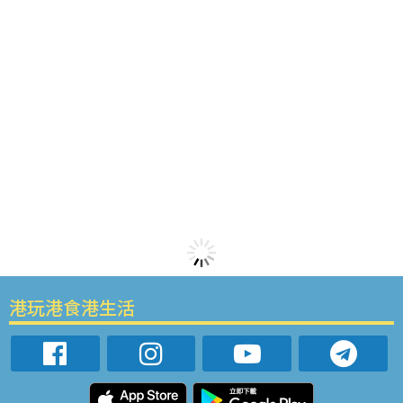
港玩港食港生活