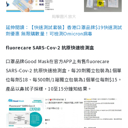
點擊圖片放大
延伸閱讀：【快速測試套裝】香港口罩品牌$19快速測試
劑優惠 無限購數量！可檢測Omicron病毒
fluorecare SARS-Cov-2 抗原快速檢測盒
口罩品牌Good Mask在官方APP上有售fluorecare
SARS-Cov-2 抗原快速檢測盒，每20劑獨立包裝為1個單
位每劑$18、每500劑/1箱獨立包裝為1個單位每劑$15。
產品以鼻拭子採樣，10至15分鐘知結果。