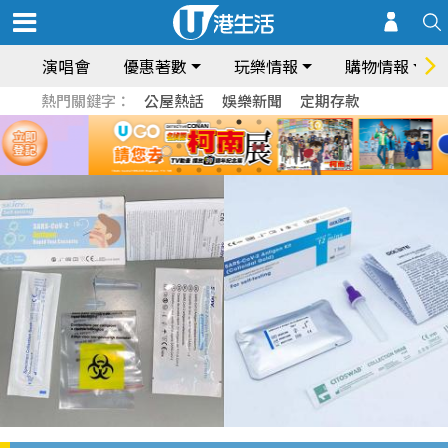
演唱會
優惠著數
玩樂情報
購物情報
熱門關鍵字：
公屋熱話
娛樂新聞
定期存款