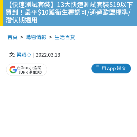
【快速測試套裝】13大快速測試套裝$19以下
買到！最平$10獲衛生署認可/通過歐盟標準/
潛伏期適用
首頁
購物情報
生活百貨
文:
梁穎心
2022.03.13
在Google追蹤
用 App 睇文
《UHK 港生活》