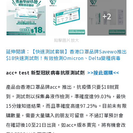
+2
點擊圖片放大
延伸閱讀：【快速測試套裝】香港口罩品牌Savewo推出
$18快速測試劑！有效檢測Omicron、Delta變種病毒
acc+ test 新型冠狀病毒抗原測試劑
>>按此選購<<
產品由香港口罩品牌acc+ 推出，抗疫價只要$18就買
到。測試劑以採集鼻液作檢測，準確度達99.03%，最快
15分鐘知道結果，而且準確度高達97.25%。目前未有限
購數量，需要大量購入的朋友可留意。不過訂單預計會
在確認後10至21日出貨，如acc+版本賣完，將有機會改