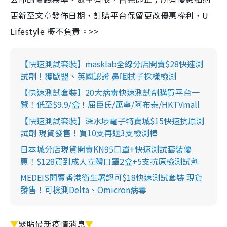
更新至文章發佈日期，訂購平台保留更改優惠權利，U
Lifestyle 概不負責。>>
【快速測試套裝】masklab全線分店開賣$28快速測
試劑！獲歐盟、英國認證 鼻咽拭子採樣檢測
【快速測試套裝】20大病毒快速測試劑購買平台一
覽！低至$9.9/盒！屈臣氏/萬寧/阿布泰/HKTVmall
【快速測試套裝】深水埗電子特賣城$15快速抗原測
試劑 現貨發售！買10支再送3支檢測棒
日本城分店現貨開賣KN95口罩+快速測試套裝優
惠！$128買到成人立體口罩2盒+5支抗原檢測試劑
MEDEIS開賣香港衛生署認可$18快速測試套裝 現貨
發售！可檢測Delta、Omicron病毒
▼
緊貼最新疫情消息
▼