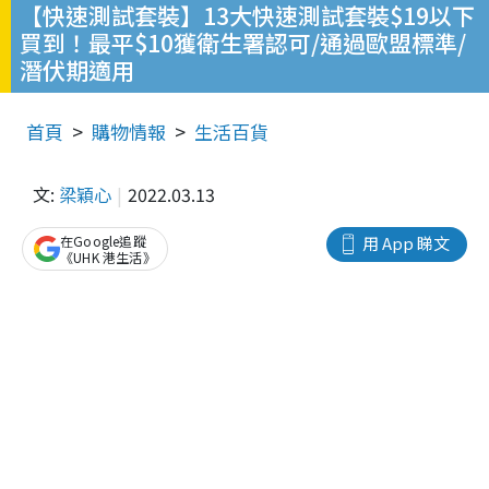
【快速測試套裝】13大快速測試套裝$19以下
買到！最平$10獲衛生署認可/通過歐盟標準/
潛伏期適用
首頁
購物情報
生活百貨
文:
梁穎心
2022.03.13
在Google追蹤
用 App 睇文
《UHK 港生活》