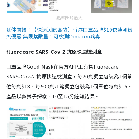
點擊圖片放大
延伸閱讀：【快速測試套裝】香港口罩品牌$19快速測試
劑優惠 無限購數量！可檢測Omicron病毒
fluorecare SARS-Cov-2 抗原快速檢測盒
口罩品牌Good Mask在官方APP上有售fluorecare
SARS-Cov-2 抗原快速檢測盒，每20劑獨立包裝為1個單
位每劑$18、每500劑/1箱獨立包裝為1個單位每劑$15。
產品以鼻拭子採樣，10至15分鐘知結果。