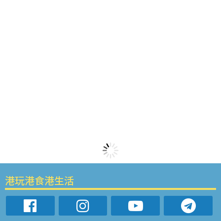
港玩港食港生活