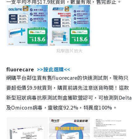
一支平均不用$17.9就買到，數量有限，售完即止。
點擊圖片放大
fluorecare
>>按此選購<<
網購平台鄰住買有售fluorecare的快速測試劑，現時只
要超低價$9.9就買到，購買前請先注意送貨時間！這款
新型冠狀病毒抗原測試劑盒獲歐盟認可，可檢測到Delta
及Omicorn病毒，靈敏度92.2%，特異度100%。