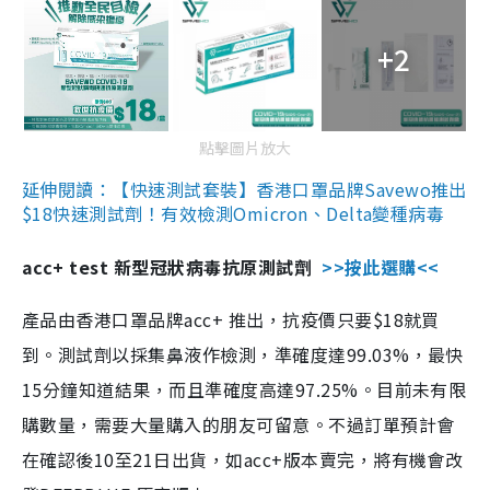
+2
點擊圖片放大
延伸閱讀：【快速測試套裝】香港口罩品牌Savewo推出
$18快速測試劑！有效檢測Omicron、Delta變種病毒
acc+ test 新型冠狀病毒抗原測試劑
>>按此選購<<
產品由香港口罩品牌acc+ 推出，抗疫價只要$18就買
到。測試劑以採集鼻液作檢測，準確度達99.03%，最快
15分鐘知道結果，而且準確度高達97.25%。目前未有限
購數量，需要大量購入的朋友可留意。不過訂單預計會
在確認後10至21日出貨，如acc+版本賣完，將有機會改