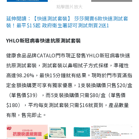
點擊圖片放大
延伸閱讀：【快速測試套裝】 莎莎開賣6款快速測試套
裝！最平$15起 政府衛生署認可測試劑買2送1
YHLO新冠病毒快速抗原測試套裝
健康食品品牌CATALO門市現正發售YHLO新冠病毒快速
抗原測試套裝，測試套裝以鼻咽拭子方式採樣，準確性
高達98.26%，最快15分鐘就有結果。現時於門市買滿指
定金額換購更可享有獨家優惠，1支裝換購價只售$20/盒
（單售價$39），而5支裝換購價只需$80/盒（單售價
$180），平均每支測試套裝只需$16就買到，產品數量
有限，售完即止。