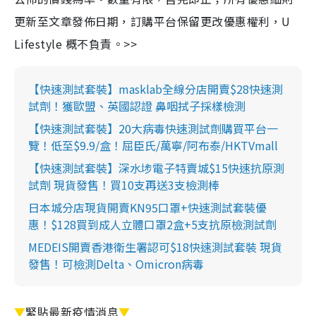
更新至文章發佈日期，訂購平台保留更改優惠權利，U
Lifestyle 概不負責。>>
【快速測試套裝】masklab全線分店開賣$28快速測
試劑！獲歐盟、英國認證 鼻咽拭子採樣檢測
【快速測試套裝】20大病毒快速測試劑購買平台一
覽！低至$9.9/盒！屈臣氏/萬寧/阿布泰/HKTVmall
【快速測試套裝】深水埗電子特賣城$15快速抗原測
試劑 現貨發售！買10支再送3支檢測棒
日本城分店現貨開賣KN95口罩+快速測試套裝優
惠！$128買到成人立體口罩2盒+5支抗原檢測試劑
MEDEIS開賣香港衛生署認可$18快速測試套裝 現貨
發售！可檢測Delta、Omicron病毒
▼
緊貼最新疫情消息
▼