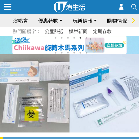
演唱會
優惠著數
玩樂情報
購物情報
熱門關鍵字：
公屋熱話
娛樂新聞
定期存款