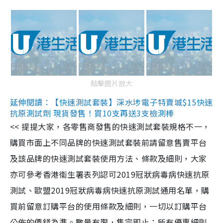
點擊圖片放大
延伸閱讀：【快速測試套裝】深水埗電子特賣城$15快速
抗原測試劑 現貨發售！買10支再送3支檢測棒
<< 提提大家，各零售商發售的快速測試套裝規格不一，
購買市面上不同品牌的快速測試套裝前請留意售賣平台
及該品牌的快速測試套裝使用方法、條款及細則，大家
亦可參考香港衞生署表列認可2019冠狀病毒病快速抗原
測試、歐盟2019冠狀病毒病快速抗原測試通用名單，購
買前留意訂購平台的使用條款及細則，一切以訂購平台
公佈的價錢為準。數量有限，售完即止；所有優惠細則