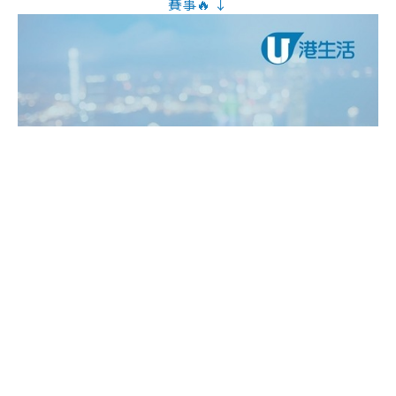
賽事🔥 ↓