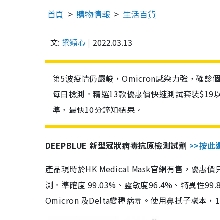
首頁
購物情報
生活百貨
文:
梁穎心
2022.03.13
第5波疫情仍嚴峻，Omicron感染力強，確
每日檢測。精選13款優惠價快速測試套裝$19
準，最快10分鐘知結果。
DEEPBLUE 新型冠狀病毒抗原檢測試劑
>>按此
產品現時於HK Medical Mask官網有售，優
測。準確度 99.03%、靈敏度96.4%、特異
Omicron 及Delta變種病毒。使用鼻拭子樣本