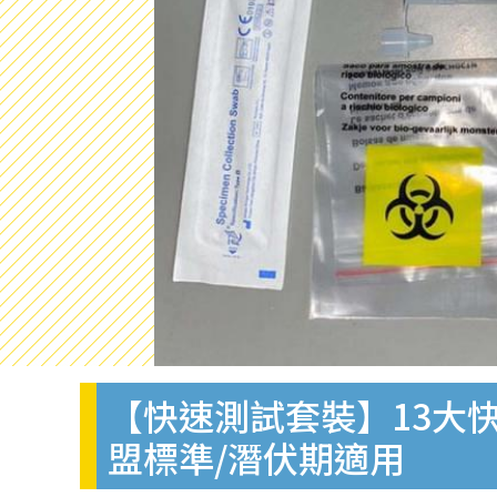
【快速測試套裝】13大快
盟標準/潛伏期適用