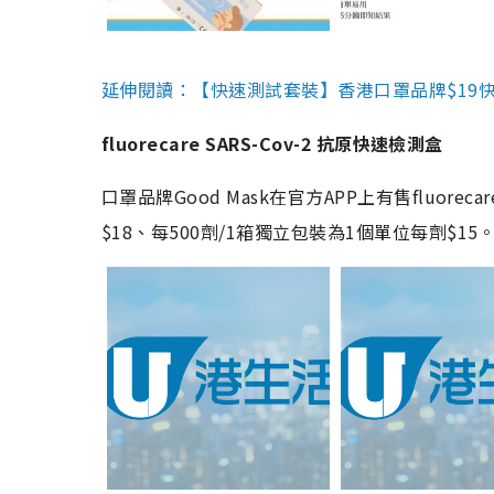
延伸閱讀：【快速測試套裝】香港口罩品牌$19快速
fluorecare SARS-Cov-2 抗原快速檢測盒
口罩品牌Good Mask在官方APP上有售fluorec
$18、每500劑/1箱獨立包裝為1個單位每劑$1