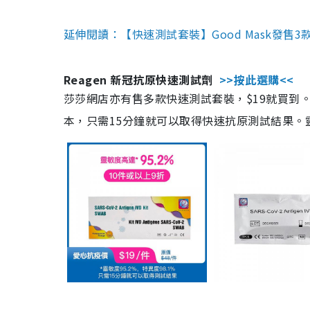
延伸閱讀：【快速測試套裝】Good Mask發售
Reagen 新冠抗原快速測試劑
>>按此選購<<
莎莎網店亦有售多款快速測試套裝，$19就買到。產
本，只需15分鐘就可以取得快速抗原測試結果。靈敏