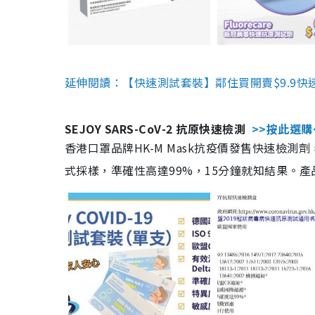
延伸閱讀：【快速測試套裝】鄰住買開賣$9.9快
SEJOY SARS-CoV-2 抗原快速檢測
>>按此選購
香港口罩品牌HK-M Mask抗疫價發售快速檢測劑
式採樣，準確性高達99%，15分鐘就知結果。產