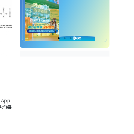
App
，平均每