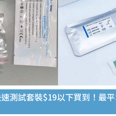
速測試套裝$19以下買到！最平