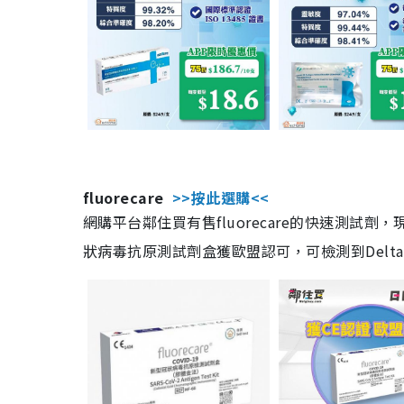
fluorecare
>>按此選購<<
網購平台鄰住買有售fluorecare的快速測試
狀病毒抗原測試劑盒獲歐盟認可，可檢測到Delta及