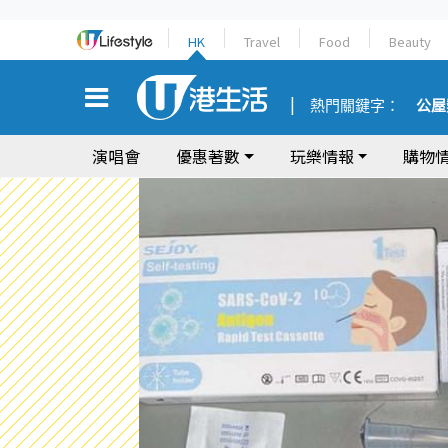
HK
Travel
Food
Beauty
熱門關鍵字：
公屋
演唱會
優惠著數
玩樂情報
購物