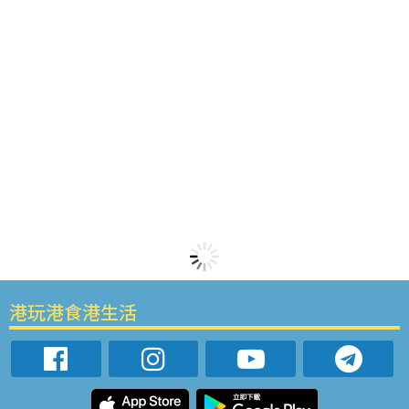
港玩港食港生活