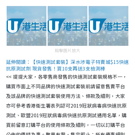
點擊圖片放大
延伸閱讀：【快速測試套裝】深水埗電子特賣城$15快速
抗原測試劑 現貨發售！買10支再送3支檢測棒
<< 提提大家，各零售商發售的快速測試套裝規格不一，
購買市面上不同品牌的快速測試套裝前請留意售賣平台
及該品牌的快速測試套裝使用方法、條款及細則，大家
亦可參考香港衞生署表列認可2019冠狀病毒病快速抗原
測試、歐盟2019冠狀病毒病快速抗原測試通用名單，購
買前留意訂購平台的使用條款及細則，一切以訂購平台
公佈的價錢為準。數量有限，售完即止；所有優惠細則