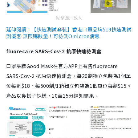
點擊圖片放大
延伸閱讀：【快速測試套裝】香港口罩品牌$19快速測試
劑優惠 無限購數量！可檢測Omicron病毒
fluorecare SARS-Cov-2 抗原快速檢測盒
口罩品牌Good Mask在官方APP上有售fluorecare
SARS-Cov-2 抗原快速檢測盒，每20劑獨立包裝為1個單
位每劑$18、每500劑/1箱獨立包裝為1個單位每劑$15。
產品以鼻拭子採樣，10至15分鐘知結果。