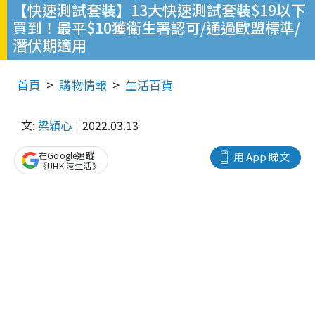
【快速測試套裝】13大快速測試套裝$19以下
買到！最平$10獲衛生署認可/通過歐盟標準/
潛伏期適用
首頁
購物情報
生活百貨
文:
梁穎心
2022.03.13
在Google追蹤
用 App 睇文
《UHK 港生活》