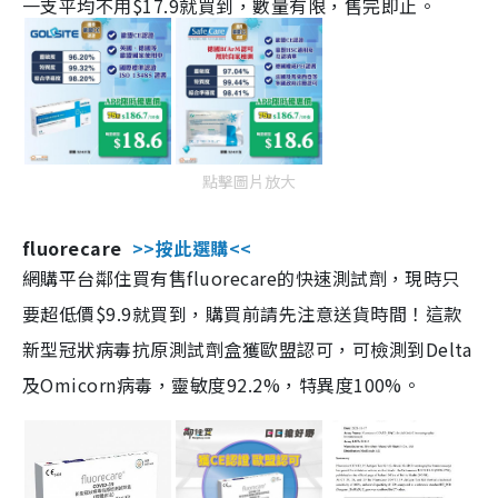
一支平均不用$17.9就買到，數量有限，售完即止。
點擊圖片放大
fluorecare
>>按此選購<<
網購平台鄰住買有售fluorecare的快速測試劑，現時只
要超低價$9.9就買到，購買前請先注意送貨時間！這款
新型冠狀病毒抗原測試劑盒獲歐盟認可，可檢測到Delta
及Omicorn病毒，靈敏度92.2%，特異度100%。