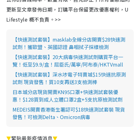
更新至文章發佈日期，訂購平台保留更改優惠權利，U
Lifestyle 概不負責。>>
【快速測試套裝】masklab全線分店開賣$28快速測
試劑！獲歐盟、英國認證 鼻咽拭子採樣檢測
【快速測試套裝】20大病毒快速測試劑購買平台一
覽！低至$9.9/盒！屈臣氏/萬寧/阿布泰/HKTVmall
【快速測試套裝】深水埗電子特賣城$15快速抗原測
試劑 現貨發售！買10支再送3支檢測棒
日本城分店現貨開賣KN95口罩+快速測試套裝優
惠！$128買到成人立體口罩2盒+5支抗原檢測試劑
MEDEIS開賣香港衛生署認可$18快速測試套裝 現貨
發售！可檢測Delta、Omicron病毒
▼
緊貼最新疫情消息
▼