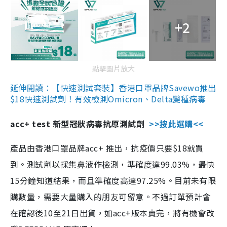
+2
點擊圖片放大
延伸閱讀：【快速測試套裝】香港口罩品牌Savewo推出
$18快速測試劑！有效檢測Omicron、Delta變種病毒
acc+ test 新型冠狀病毒抗原測試劑
>>按此選購<<
產品由香港口罩品牌acc+ 推出，抗疫價只要$18就買
到。測試劑以採集鼻液作檢測，準確度達99.03%，最快
15分鐘知道結果，而且準確度高達97.25%。目前未有限
購數量，需要大量購入的朋友可留意。不過訂單預計會
在確認後10至21日出貨，如acc+版本賣完，將有機會改