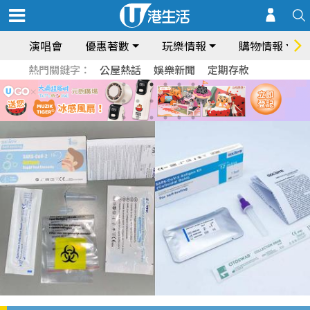
演唱會
優惠著數
玩樂情報
購物情報
熱門關鍵字：
公屋熱話
娛樂新聞
定期存款