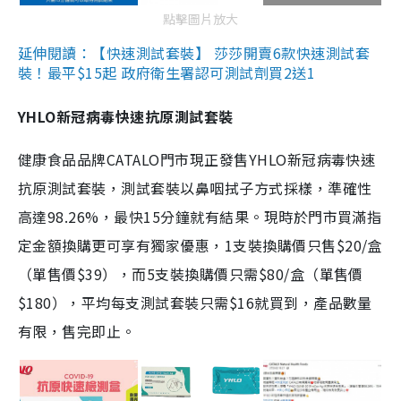
點擊圖片放大
延伸閱讀：【快速測試套裝】 莎莎開賣6款快速測試套
裝！最平$15起 政府衛生署認可測試劑買2送1
YHLO新冠病毒快速抗原測試套裝
健康食品品牌CATALO門市現正發售YHLO新冠病毒快速
抗原測試套裝，測試套裝以鼻咽拭子方式採樣，準確性
高達98.26%，最快15分鐘就有結果。現時於門市買滿指
定金額換購更可享有獨家優惠，1支裝換購價只售$20/盒
（單售價$39），而5支裝換購價只需$80/盒（單售價
$180），平均每支測試套裝只需$16就買到，產品數量
有限，售完即止。