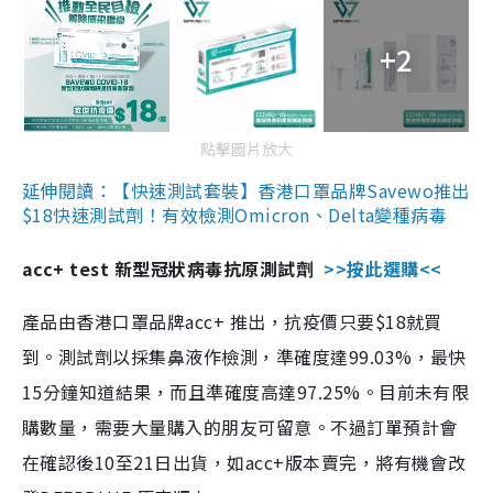
+2
點擊圖片放大
延伸閱讀：【快速測試套裝】香港口罩品牌Savewo推出
$18快速測試劑！有效檢測Omicron、Delta變種病毒
acc+ test 新型冠狀病毒抗原測試劑
>>按此選購<<
產品由香港口罩品牌acc+ 推出，抗疫價只要$18就買
到。測試劑以採集鼻液作檢測，準確度達99.03%，最快
15分鐘知道結果，而且準確度高達97.25%。目前未有限
購數量，需要大量購入的朋友可留意。不過訂單預計會
在確認後10至21日出貨，如acc+版本賣完，將有機會改