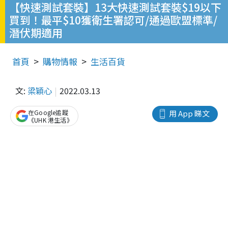
【快速測試套裝】13大快速測試套裝$19以下
買到！最平$10獲衛生署認可/通過歐盟標準/
潛伏期適用
首頁
購物情報
生活百貨
文:
梁穎心
2022.03.13
在Google追蹤
用 App 睇文
《UHK 港生活》