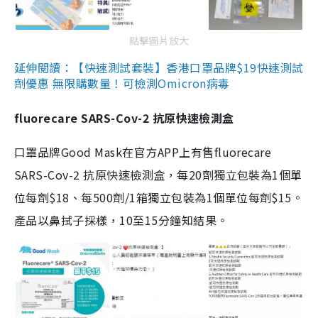
點擊圖片放大
延伸閱讀：【快速測試套裝】香港口罩品牌$19快速測試
劑優惠 無限購數量！可檢測Omicron病毒
fluorecare SARS-Cov-2 抗原快速檢測盒
口罩品牌Good Mask在官方APP上有售fluorecare
SARS-Cov-2 抗原快速檢測盒，每20劑獨立包裝為1個單
位每劑$18、每500劑/1箱獨立包裝為1個單位每劑$15。
產品以鼻拭子採樣，10至15分鐘知結果。