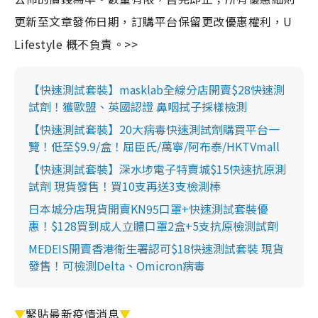
更新至文章發佈日期，訂購平台保留更改優惠權利，U
Lifestyle 概不負責。>>
【快速測試套裝】masklab全線分店開賣$28快速測
試劑！獲歐盟、英國認證 鼻咽拭子採樣檢測
【快速測試套裝】20大病毒快速測試劑購買平台一
覽！低至$9.9/盒！屈臣氏/萬寧/阿布泰/HKTVmall
【快速測試套裝】深水埗電子特賣城$15快速抗原測
試劑 現貨發售！買10支再送3支檢測棒
日本城分店現貨開賣KN95口罩+快速測試套裝優
惠！$128買到成人立體口罩2盒+5支抗原檢測試劑
MEDEIS開賣香港衛生署認可$18快速測試套裝 現貨
發售！可檢測Delta、Omicron病毒
▼
緊貼最新疫情消息
▼