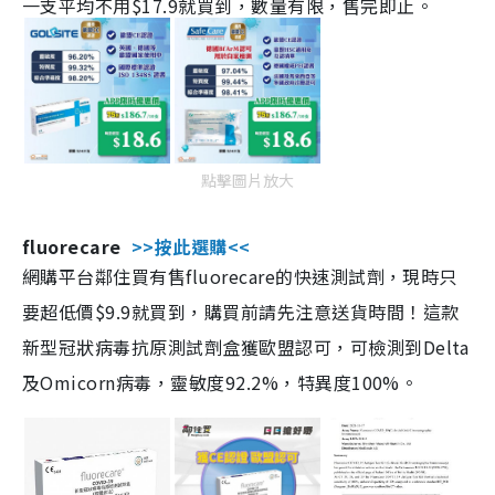
一支平均不用$17.9就買到，數量有限，售完即止。
點擊圖片放大
fluorecare
>>按此選購<<
網購平台鄰住買有售fluorecare的快速測試劑，現時只
要超低價$9.9就買到，購買前請先注意送貨時間！這款
新型冠狀病毒抗原測試劑盒獲歐盟認可，可檢測到Delta
及Omicorn病毒，靈敏度92.2%，特異度100%。