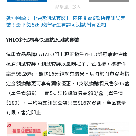
點擊圖片放大
延伸閱讀：【快速測試套裝】 莎莎開賣6款快速測試套
裝！最平$15起 政府衛生署認可測試劑買2送1
YHLO新冠病毒快速抗原測試套裝
健康食品品牌CATALO門市現正發售YHLO新冠病毒快速
抗原測試套裝，測試套裝以鼻咽拭子方式採樣，準確性
高達98.26%，最快15分鐘就有結果。現時於門市買滿指
定金額換購更可享有獨家優惠，1支裝換購價只售$20/盒
（單售價$39），而5支裝換購價只需$80/盒（單售價
$180），平均每支測試套裝只需$16就買到，產品數量
有限，售完即止。