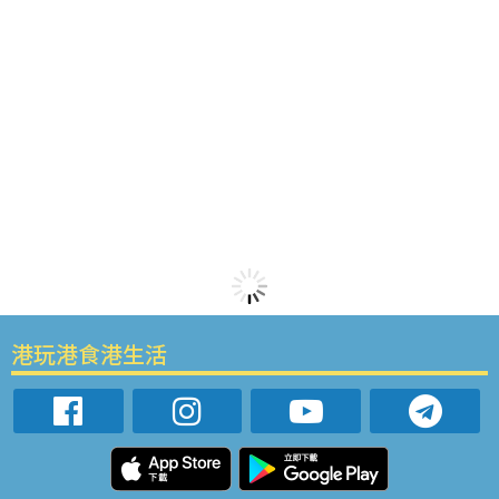
港玩港食港生活