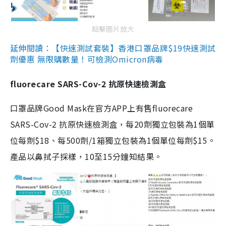
點擊圖片放大
延伸閱讀：【快速測試套裝】香港口罩品牌$19快速測試
劑優惠 無限購數量！可檢測Omicron病毒
fluorecare SARS-Cov-2 抗原快速檢測盒
口罩品牌Good Mask在官方APP上有售fluorecare
SARS-Cov-2 抗原快速檢測盒，每20劑獨立包裝為1個單
位每劑$18、每500劑/1箱獨立包裝為1個單位每劑$15。
產品以鼻拭子採樣，10至15分鐘知結果。