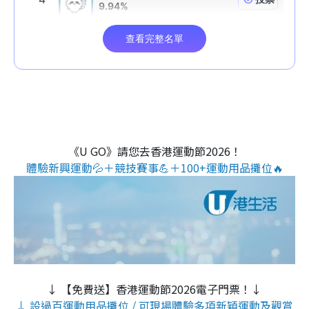
《U GO》請您去香港運動節2026！
體驗新興運動💦＋競技賽事💪＋100+運動用品攤位🔥
↓ 【免費送】香港運動節2026電子門票！↓
↓ 設過百運動用品攤位 / 可現場體驗多項新穎運動及觀賞