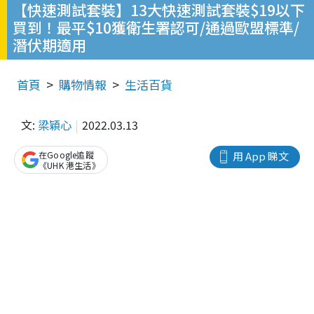
【快速測試套裝】13大快速測試套裝$19以下
買到！最平$10獲衛生署認可/通過歐盟標準/
潛伏期適用
首頁
購物情報
生活百貨
文:
梁穎心
2022.03.13
在Google追蹤
用 App 睇文
《UHK 港生活》