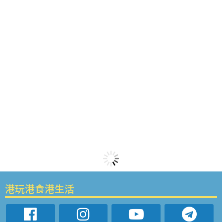
港玩港食港生活