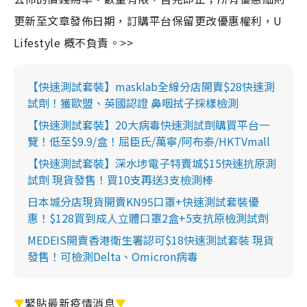
更新至文章發佈日期，訂購平台保留更改優惠權利，U
Lifestyle 概不負責。>>
【快速測試套裝】masklab全線分店開賣$28快速測
試劑！獲歐盟、英國認證 鼻咽拭子採樣檢測
【快速測試套裝】20大病毒快速測試劑購買平台一
覽！低至$9.9/盒！屈臣氏/萬寧/阿布泰/HKTVmall
【快速測試套裝】深水埗電子特賣城$15快速抗原測
試劑 現貨發售！買10支再送3支檢測棒
日本城分店現貨開賣KN95口罩+快速測試套裝優
惠！$128買到成人立體口罩2盒+5支抗原檢測試劑
MEDEIS開賣香港衛生署認可$18快速測試套裝 現貨
發售！可檢測Delta、Omicron病毒
▼
緊貼最新疫情消息
▼