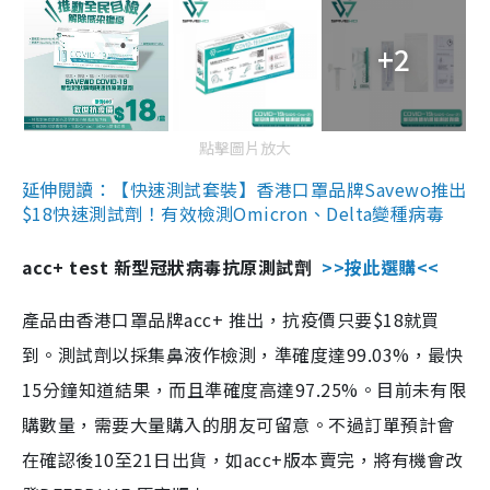
+2
點擊圖片放大
延伸閱讀：【快速測試套裝】香港口罩品牌Savewo推出
$18快速測試劑！有效檢測Omicron、Delta變種病毒
acc+ test 新型冠狀病毒抗原測試劑
>>按此選購<<
產品由香港口罩品牌acc+ 推出，抗疫價只要$18就買
到。測試劑以採集鼻液作檢測，準確度達99.03%，最快
15分鐘知道結果，而且準確度高達97.25%。目前未有限
購數量，需要大量購入的朋友可留意。不過訂單預計會
在確認後10至21日出貨，如acc+版本賣完，將有機會改