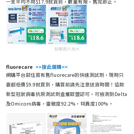
一支平均不用$17.9就買到，數量有限，售完即止。
點擊圖片放大
fluorecare
>>按此選購<<
網購平台鄰住買有售fluorecare的快速測試劑，現時只
要超低價$9.9就買到，購買前請先注意送貨時間！這款
新型冠狀病毒抗原測試劑盒獲歐盟認可，可檢測到Delta
及Omicorn病毒，靈敏度92.2%，特異度100%。