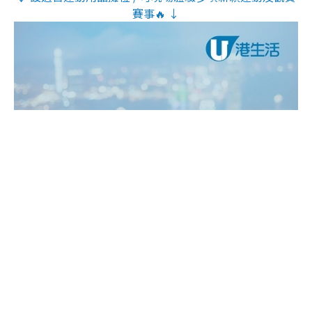
賽事🔥 ↓