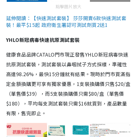
點擊圖片放大
延伸閱讀：【快速測試套裝】 莎莎開賣6款快速測試套
裝！最平$15起 政府衛生署認可測試劑買2送1
YHLO新冠病毒快速抗原測試套裝
健康食品品牌CATALO門市現正發售YHLO新冠病毒快速
抗原測試套裝，測試套裝以鼻咽拭子方式採樣，準確性
高達98.26%，最快15分鐘就有結果。現時於門市買滿指
定金額換購更可享有獨家優惠，1支裝換購價只售$20/盒
（單售價$39），而5支裝換購價只需$80/盒（單售價
$180），平均每支測試套裝只需$16就買到，產品數量
有限，售完即止。