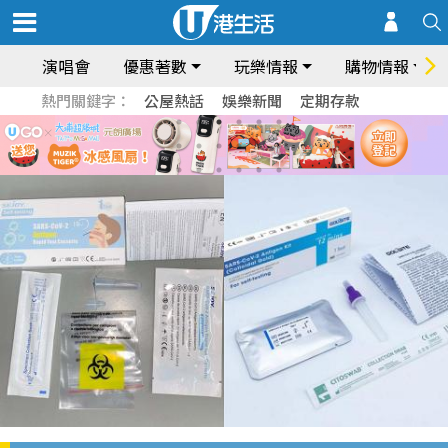
演唱會
優惠著數
玩樂情報
購物情報
熱門關鍵字：
公屋熱話
娛樂新聞
定期存款