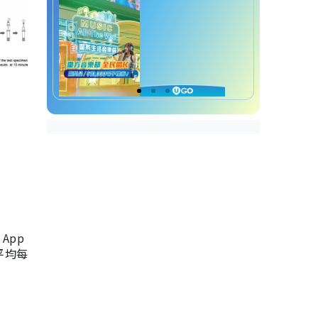
App
，平均每