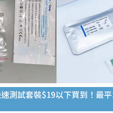
速測試套裝$19以下買到！最平