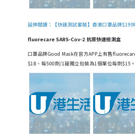
延伸閱讀：【快速測試套裝】香港口罩品牌$19快速
fluorecare SARS-Cov-2 抗原快速檢測盒
口罩品牌Good Mask在官方APP上有售fluorec
$18、每500劑/1箱獨立包裝為1個單位每劑$1