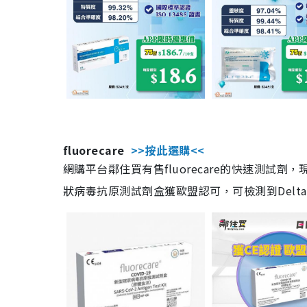
fluorecare
>>按此選購<<
網購平台鄰住買有售fluorecare的快速測試
狀病毒抗原測試劑盒獲歐盟認可，可檢測到Delta及