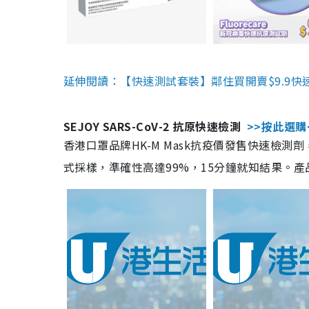
延伸閱讀：【快速測試套裝】鄰住買開賣$9.9快
SEJOY SARS-CoV-2 抗原快速檢測
>>按此選購
香港口罩品牌HK-M Mask抗疫價發售快速檢測劑
式採樣，準確性高達99%，15分鐘就知結果。產