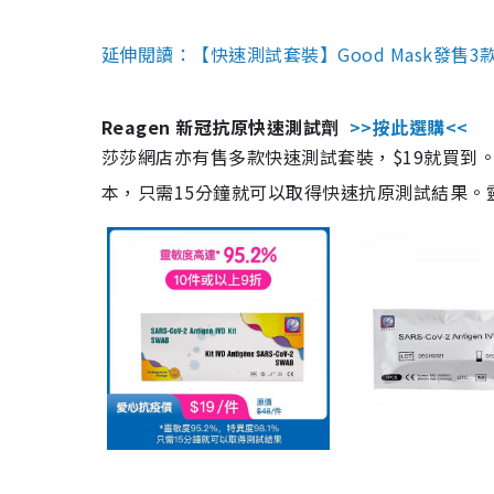
延伸閱讀：【快速測試套裝】Good Mask發售
Reagen 新冠抗原快速測試劑
>>按此選購<<
莎莎網店亦有售多款快速測試套裝，$19就買到。產
本，只需15分鐘就可以取得快速抗原測試結果。靈敏