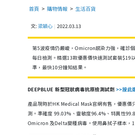
首頁
購物情報
生活百貨
文:
梁穎心
2022.03.13
第5波疫情仍嚴峻，Omicron感染力強，確
每日檢測。精選13款優惠價快速測試套裝$19
準，最快10分鐘知結果。
DEEPBLUE 新型冠狀病毒抗原檢測試劑
>>按此
產品現時於HK Medical Mask官網有售，優
測。準確度 99.03%、靈敏度96.4%、特異
Omicron 及Delta變種病毒。使用鼻拭子樣本