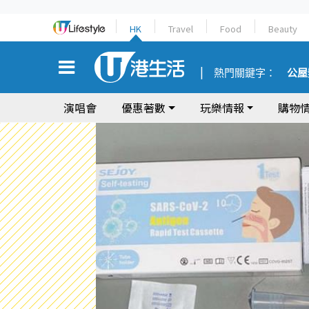
HK
Travel
Food
Beauty
熱門關鍵字：
公屋
演唱會
優惠著數
玩樂情報
購物