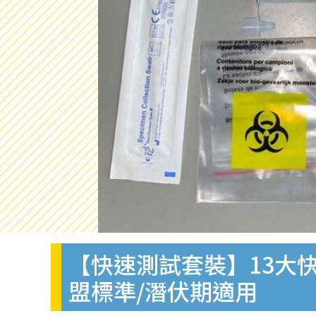
【快速測試套裝】13大快
盟標準/潛伏期適用