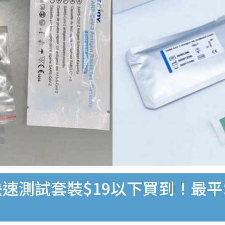
速測試套裝$19以下買到！最平