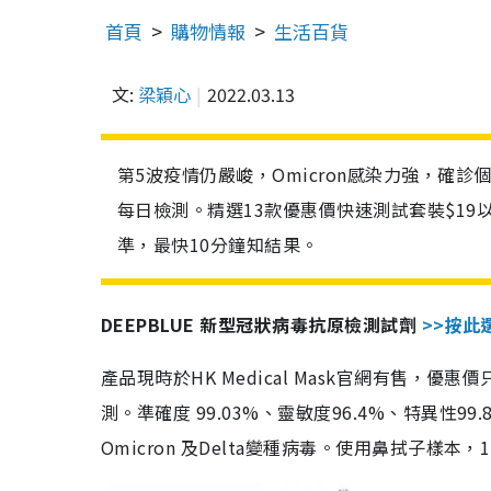
首頁
購物情報
生活百貨
文:
梁穎心
2022.03.13
第5波疫情仍嚴峻，Omicron感染力強，確
每日檢測。精選13款優惠價快速測試套裝$19
準，最快10分鐘知結果。
DEEPBLUE 新型冠狀病毒抗原檢測試劑
>>按此
產品現時於HK Medical Mask官網有售，優
測。準確度 99.03%、靈敏度96.4%、特異
Omicron 及Delta變種病毒。使用鼻拭子樣本