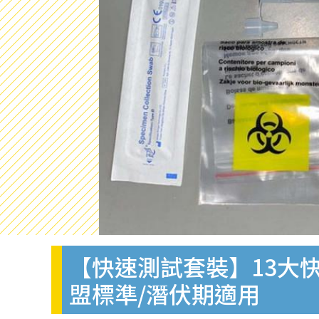
【快速測試套裝】13大快
盟標準/潛伏期適用