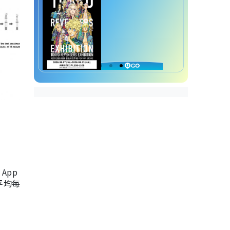
App
，平均每