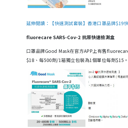
延伸閱讀：【快速測試套裝】香港口罩品牌$19快速
fluorecare SARS-Cov-2 抗原快速檢測盒
口罩品牌Good Mask在官方APP上有售fluorec
$18、每500劑/1箱獨立包裝為1個單位每劑$1