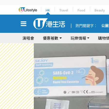
HK
Travel
Food
Beauty
熱門關鍵字：
公屋
演唱會
優惠著數
玩樂情報
購物