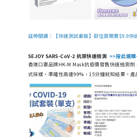
延伸閱讀：【快速測試套裝】鄰住買開賣$9.9快
SEJOY SARS-CoV-2 抗原快速檢測
>>按此選購
香港口罩品牌HK-M Mask抗疫價發售快速檢測劑
式採樣，準確性高達99%，15分鐘就知結果。產