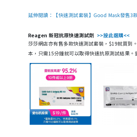
延伸閱讀：【快速測試套裝】Good Mask發售
Reagen 新冠抗原快速測試劑
>>按此選購<<
莎莎網店亦有售多款快速測試套裝，$19就買到。產
本，只需15分鐘就可以取得快速抗原測試結果。靈敏