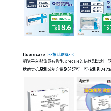
fluorecare
>>按此選購<<
網購平台鄰住買有售fluorecare的快速測試
狀病毒抗原測試劑盒獲歐盟認可，可檢測到Delta及