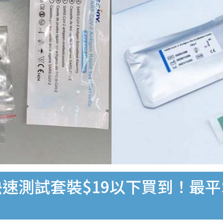
速測試套裝$19以下買到！最平