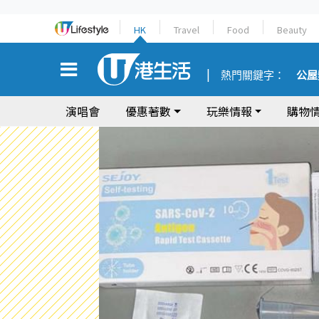
HK
Travel
Food
Beauty
熱門關鍵字：
公屋
演唱會
優惠著數
玩樂情報
購物