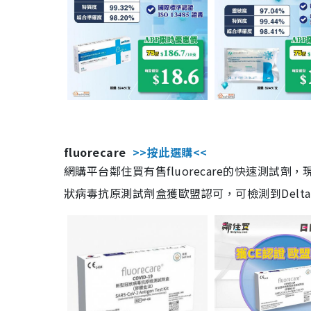
fluorecare
>>按此選購<<
網購平台鄰住買有售fluorecare的快速測試
狀病毒抗原測試劑盒獲歐盟認可，可檢測到Delta及