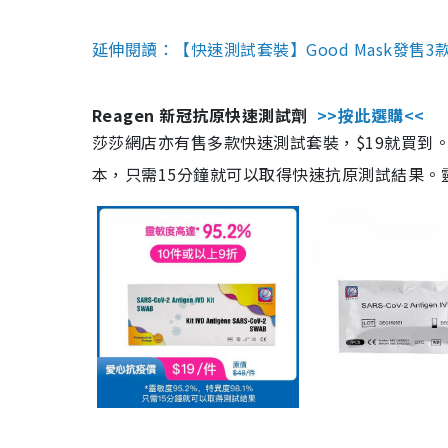
延伸閱讀：【快速測試套裝】Good Mask發售
Reagen 新冠抗原快速測試劑
>>按此選購<<
莎莎網店亦有售多款快速測試套裝，$19就買到。產
本，只需15分鐘就可以取得快速抗原測試結果。靈敏