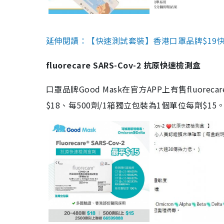
延伸閱讀：【快速測試套裝】香港口罩品牌$19快速
fluorecare SARS-Cov-2 抗原快速檢測盒
口罩品牌Good Mask在官方APP上有售fluorec
$18、每500劑/1箱獨立包裝為1個單位每劑$1