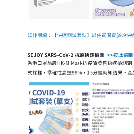
延伸閱讀：【快速測試套裝】鄰住買開賣$9.9快
SEJOY SARS-CoV-2 抗原快速檢測
>>按此選購
香港口罩品牌HK-M Mask抗疫價發售快速檢測劑
式採樣，準確性高達99%，15分鐘就知結果。產