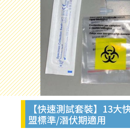
【快速測試套裝】13大快
盟標準/潛伏期適用