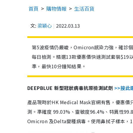
首頁
購物情報
生活百貨
文:
梁穎心
2022.03.13
第5波疫情仍嚴峻，Omicron感染力強，確
每日檢測。精選13款優惠價快速測試套裝$19
準，最快10分鐘知結果。
DEEPBLUE 新型冠狀病毒抗原檢測試劑
>>按此
產品現時於HK Medical Mask官網有售，優
測。準確度 99.03%、靈敏度96.4%、特異
Omicron 及Delta變種病毒。使用鼻拭子樣本