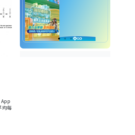
App
，平均每