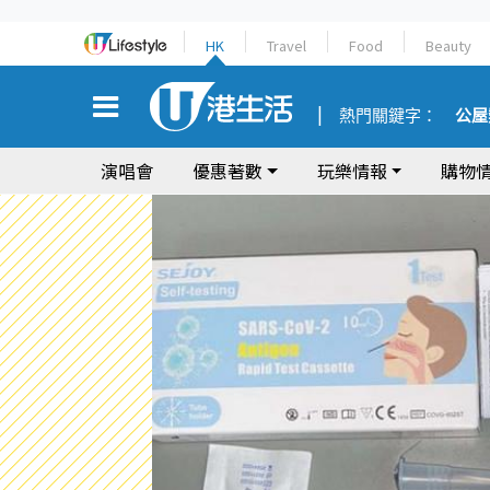
HK
Travel
Food
Beauty
熱門關鍵字：
公屋
演唱會
優惠著數
玩樂情報
購物