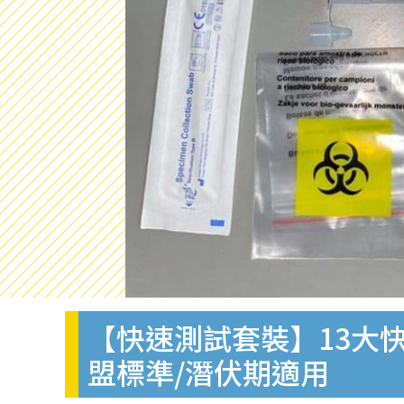
【快速測試套裝】13大快
盟標準/潛伏期適用