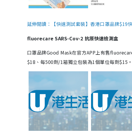
延伸閱讀：【快速測試套裝】香港口罩品牌$19快速
fluorecare SARS-Cov-2 抗原快速檢測盒
口罩品牌Good Mask在官方APP上有售fluorec
$18、每500劑/1箱獨立包裝為1個單位每劑$1