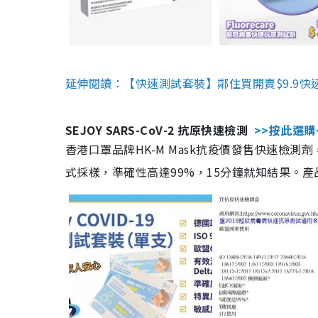
延伸閱讀：【快速測試套裝】鄰住買開賣$9.9快
SEJOY SARS-CoV-2 抗原快速檢測
>>按此選購
香港口罩品牌HK-M Mask抗疫價發售快速檢測劑
式採樣，準確性高達99%，15分鐘就知結果。產