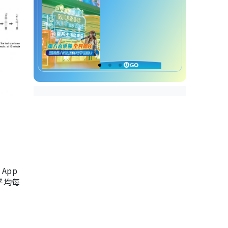
App
，平均每