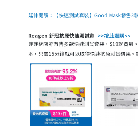
延伸閱讀：【快速測試套裝】Good Mask發售
Reagen 新冠抗原快速測試劑
>>按此選購<<
莎莎網店亦有售多款快速測試套裝，$19就買到。產
本，只需15分鐘就可以取得快速抗原測試結果。靈敏