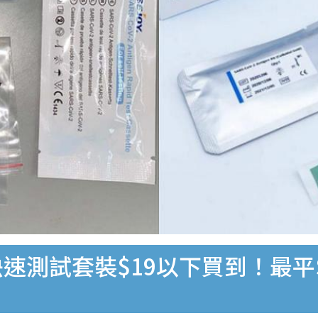
速測試套裝$19以下買到！最平