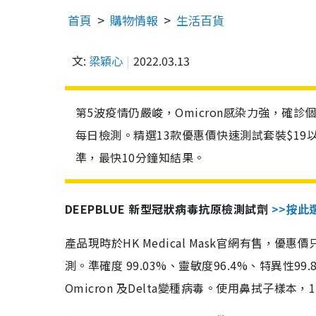
首頁
購物情報
生活百貨
文:
梁穎心
2022.03.13
第5波疫情仍嚴峻，Omicron感染力強，確
每日檢測。精選13款優惠價快速測試套裝$19
準，最快10分鐘知結果。
DEEPBLUE 新型冠狀病毒抗原檢測試劑
>>按此
產品現時於HK Medical Mask官網有售，優
測。準確度 99.03%、靈敏度96.4%、特異
Omicron 及Delta變種病毒。使用鼻拭子樣本