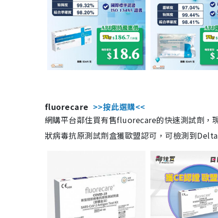
fluorecare
>>按此選購<<
網購平台鄰住買有售fluorecare的快速測試
狀病毒抗原測試劑盒獲歐盟認可，可檢測到Delta及