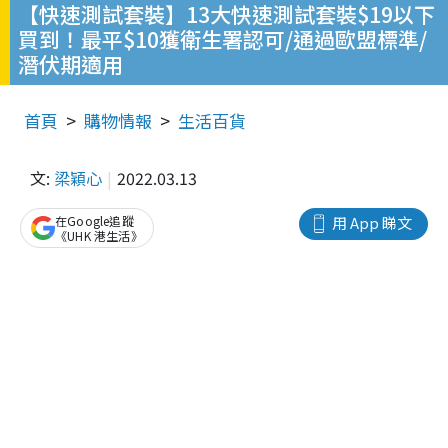
【快速測試套裝】13大快速測試套裝$19以下
買到！最平$10獲衛生署認可/通過歐盟標準/
潛伏期適用
首頁
購物情報
生活百貨
文:
梁穎心
2022.03.13
在Google追蹤
用 App 睇文
《UHK 港生活》