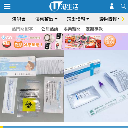
演唱會
優惠著數
玩樂情報
購物情報
熱門關鍵字：
公屋熱話
娛樂新聞
定期存款