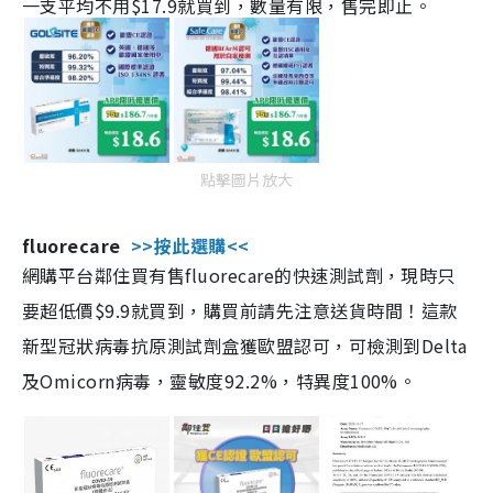
一支平均不用$17.9就買到，數量有限，售完即止。
點擊圖片放大
fluorecare
>>按此選購<<
網購平台鄰住買有售fluorecare的快速測試劑，現時只
要超低價$9.9就買到，購買前請先注意送貨時間！這款
新型冠狀病毒抗原測試劑盒獲歐盟認可，可檢測到Delta
及Omicorn病毒，靈敏度92.2%，特異度100%。