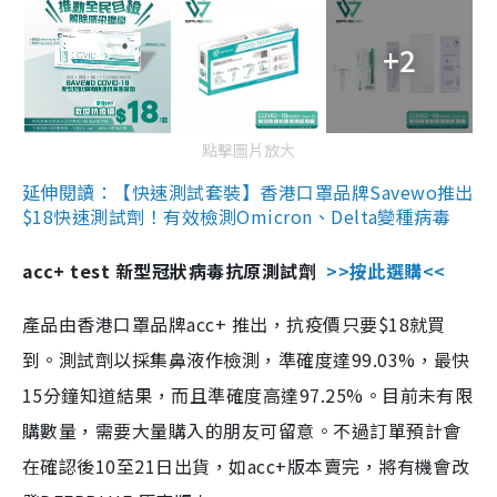
+2
點擊圖片放大
延伸閱讀：【快速測試套裝】香港口罩品牌Savewo推出
$18快速測試劑！有效檢測Omicron、Delta變種病毒
acc+ test 新型冠狀病毒抗原測試劑
>>按此選購<<
產品由香港口罩品牌acc+ 推出，抗疫價只要$18就買
到。測試劑以採集鼻液作檢測，準確度達99.03%，最快
15分鐘知道結果，而且準確度高達97.25%。目前未有限
購數量，需要大量購入的朋友可留意。不過訂單預計會
在確認後10至21日出貨，如acc+版本賣完，將有機會改