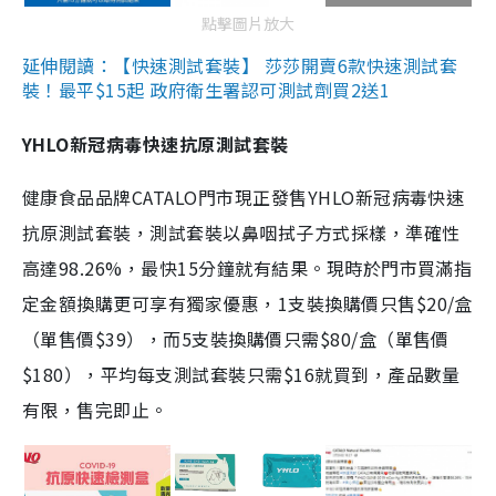
點擊圖片放大
延伸閱讀：【快速測試套裝】 莎莎開賣6款快速測試套
裝！最平$15起 政府衛生署認可測試劑買2送1
YHLO新冠病毒快速抗原測試套裝
健康食品品牌CATALO門市現正發售YHLO新冠病毒快速
抗原測試套裝，測試套裝以鼻咽拭子方式採樣，準確性
高達98.26%，最快15分鐘就有結果。現時於門市買滿指
定金額換購更可享有獨家優惠，1支裝換購價只售$20/盒
（單售價$39），而5支裝換購價只需$80/盒（單售價
$180），平均每支測試套裝只需$16就買到，產品數量
有限，售完即止。