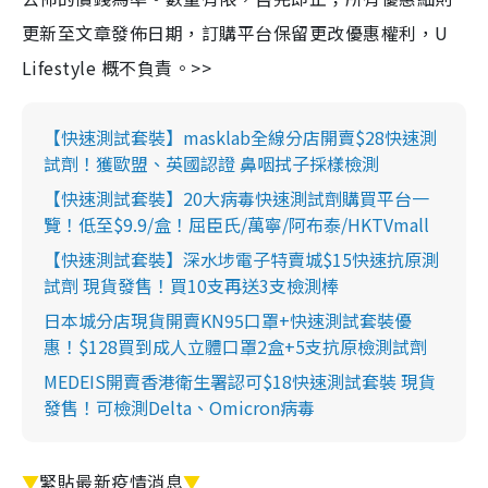
更新至文章發佈日期，訂購平台保留更改優惠權利，U
Lifestyle 概不負責。>>
【快速測試套裝】masklab全線分店開賣$28快速測
試劑！獲歐盟、英國認證 鼻咽拭子採樣檢測
【快速測試套裝】20大病毒快速測試劑購買平台一
覽！低至$9.9/盒！屈臣氏/萬寧/阿布泰/HKTVmall
【快速測試套裝】深水埗電子特賣城$15快速抗原測
試劑 現貨發售！買10支再送3支檢測棒
日本城分店現貨開賣KN95口罩+快速測試套裝優
惠！$128買到成人立體口罩2盒+5支抗原檢測試劑
MEDEIS開賣香港衛生署認可$18快速測試套裝 現貨
發售！可檢測Delta、Omicron病毒
▼
緊貼最新疫情消息
▼