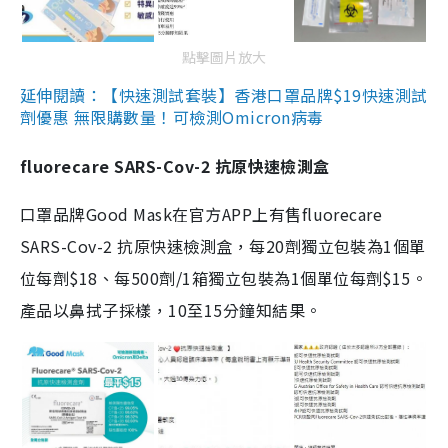
點擊圖片放大
延伸閱讀：【快速測試套裝】香港口罩品牌$19快速測試
劑優惠 無限購數量！可檢測Omicron病毒
fluorecare SARS-Cov-2 抗原快速檢測盒
口罩品牌Good Mask在官方APP上有售fluorecare
SARS-Cov-2 抗原快速檢測盒，每20劑獨立包裝為1個單
位每劑$18、每500劑/1箱獨立包裝為1個單位每劑$15。
產品以鼻拭子採樣，10至15分鐘知結果。