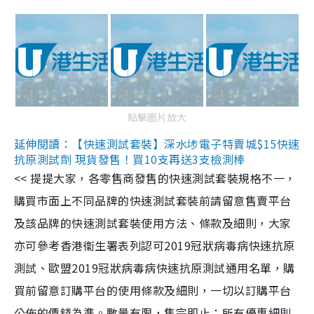
點擊圖片放大
延伸閱讀：【快速測試套裝】深水埗電子特賣城$15快速
抗原測試劑 現貨發售！買10支再送3支檢測棒
<< 提提大家，各零售商發售的快速測試套裝規格不一，
購買市面上不同品牌的快速測試套裝前請留意售賣平台
及該品牌的快速測試套裝使用方法、條款及細則，大家
亦可參考香港衞生署表列認可2019冠狀病毒病快速抗原
測試、歐盟2019冠狀病毒病快速抗原測試通用名單，購
買前留意訂購平台的使用條款及細則，一切以訂購平台
公佈的價錢為準。數量有限，售完即止；所有優惠細則