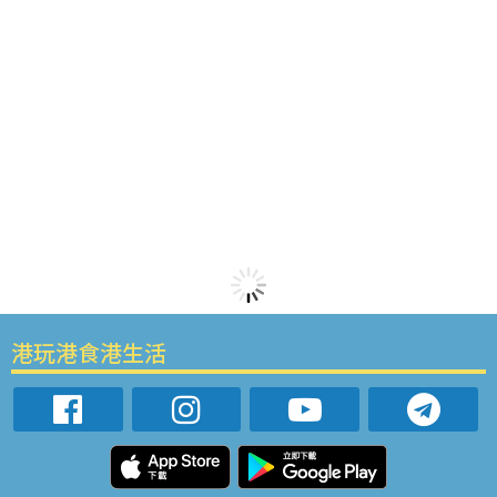
港玩港食港生活