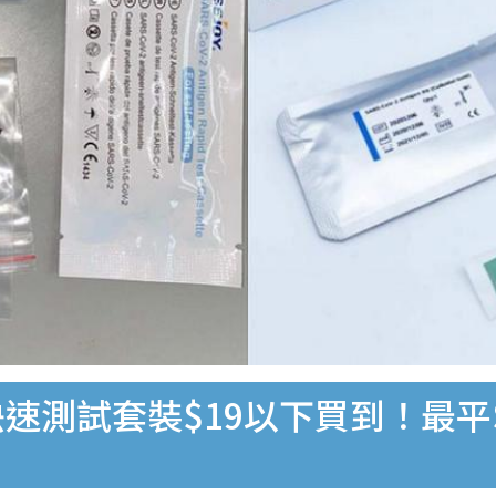
速測試套裝$19以下買到！最平