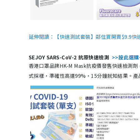
延伸閱讀：【快速測試套裝】鄰住買開賣$9.9快
SEJOY SARS-CoV-2 抗原快速檢測
>>按此選購
香港口罩品牌HK-M Mask抗疫價發售快速檢測劑
式採樣，準確性高達99%，15分鐘就知結果。產