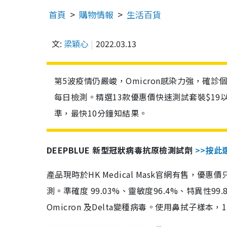
首頁
購物情報
生活百貨
文:
梁穎心
2022.03.13
第5波疫情仍嚴峻，Omicron感染力強，確
每日檢測。精選13款優惠價快速測試套裝$19
準，最快10分鐘知結果。
DEEPBLUE 新型冠狀病毒抗原檢測試劑
>>按此
產品現時於HK Medical Mask官網有售，優
測。準確度 99.03%、靈敏度96.4%、特異
Omicron 及Delta變種病毒。使用鼻拭子樣本