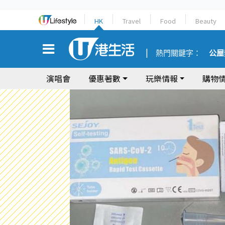
HK
Travel
Food
Beauty
熱門關鍵字：
公屋
演唱會
優惠著數
玩樂情報
購物