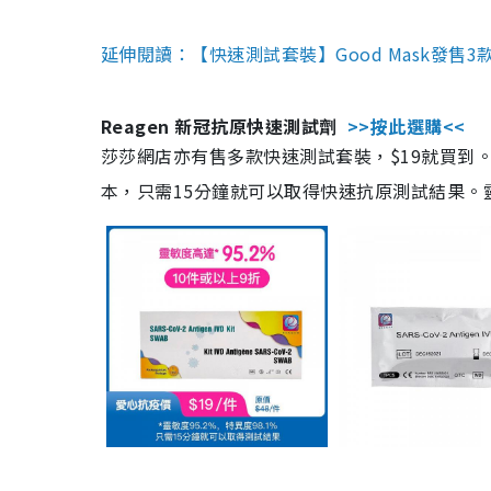
延伸閱讀：【快速測試套裝】Good Mask發售
Reagen 新冠抗原快速測試劑
>>按此選購<<
莎莎網店亦有售多款快速測試套裝，$19就買到。產
本，只需15分鐘就可以取得快速抗原測試結果。靈敏