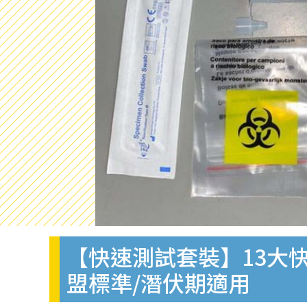
【快速測試套裝】13大快
盟標準/潛伏期適用