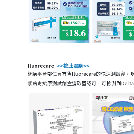
fluorecare
>>按此選購<<
網購平台鄰住買有售fluorecare的快速測試
狀病毒抗原測試劑盒獲歐盟認可，可檢測到Delta及