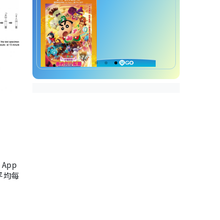
App
，平均每