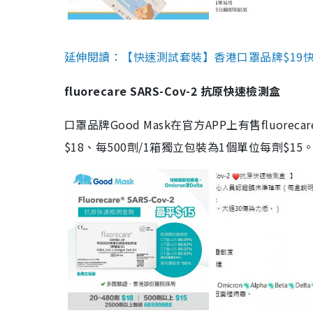
延伸閱讀：【快速測試套裝】香港口罩品牌$19快速
fluorecare SARS-Cov-2 抗原快速檢測盒
口罩品牌Good Mask在官方APP上有售fluorec
$18、每500劑/1箱獨立包裝為1個單位每劑$1