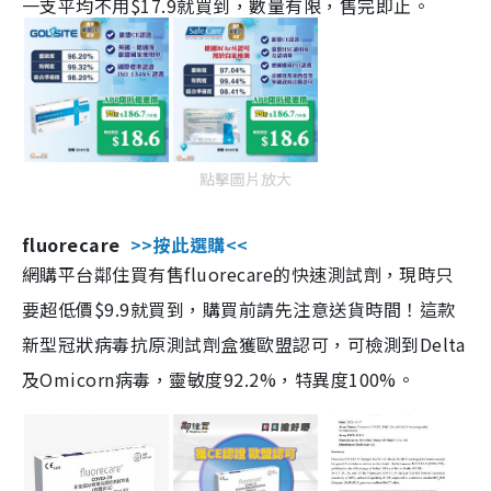
一支平均不用$17.9就買到，數量有限，售完即止。
點擊圖片放大
fluorecare
>>按此選購<<
網購平台鄰住買有售fluorecare的快速測試劑，現時只
要超低價$9.9就買到，購買前請先注意送貨時間！這款
新型冠狀病毒抗原測試劑盒獲歐盟認可，可檢測到Delta
及Omicorn病毒，靈敏度92.2%，特異度100%。