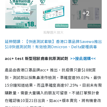
+2
點擊圖片放大
延伸閱讀：【快速測試套裝】香港口罩品牌Savewo推出
$18快速測試劑！有效檢測Omicron、Delta變種病毒
acc+ test 新型冠狀病毒抗原測試劑
>>按此選購<<
產品由香港口罩品牌acc+ 推出，抗疫價只要$18就買
到。測試劑以採集鼻液作檢測，準確度達99.03%，最快
15分鐘知道結果，而且準確度高達97.25%。目前未有限
購數量，需要大量購入的朋友可留意。不過訂單預計會
在確認後10至21日出貨，如acc+版本賣完，將有機會改