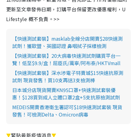
更新至文章發佈日期，訂購平台保留更改優惠權利，U
Lifestyle 概不負責。>>
【快速測試套裝】masklab全線分店開賣$28快速測
試劑！獲歐盟、英國認證 鼻咽拭子採樣檢測
【快速測試套裝】20大病毒快速測試劑購買平台一
覽！低至$9.9/盒！屈臣氏/萬寧/阿布泰/HKTVmall
【快速測試套裝】深水埗電子特賣城$15快速抗原測
試劑 現貨發售！買10支再送3支檢測棒
日本城分店現貨開賣KN95口罩+快速測試套裝優
惠！$128買到成人立體口罩2盒+5支抗原檢測試劑
MEDEIS開賣香港衛生署認可$18快速測試套裝 現貨
發售！可檢測Delta、Omicron病毒
▼
緊貼最新疫情消息
▼