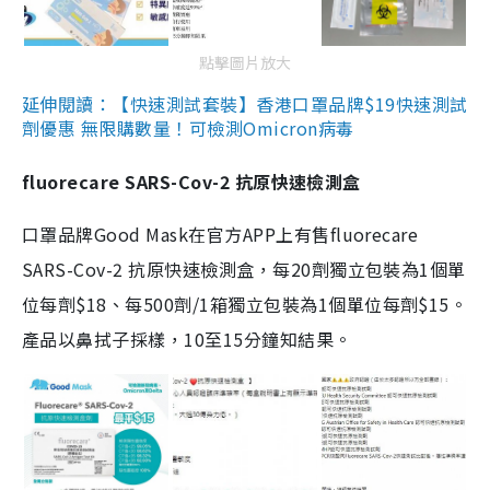
點擊圖片放大
延伸閱讀：【快速測試套裝】香港口罩品牌$19快速測試
劑優惠 無限購數量！可檢測Omicron病毒
fluorecare SARS-Cov-2 抗原快速檢測盒
口罩品牌Good Mask在官方APP上有售fluorecare
SARS-Cov-2 抗原快速檢測盒，每20劑獨立包裝為1個單
位每劑$18、每500劑/1箱獨立包裝為1個單位每劑$15。
產品以鼻拭子採樣，10至15分鐘知結果。