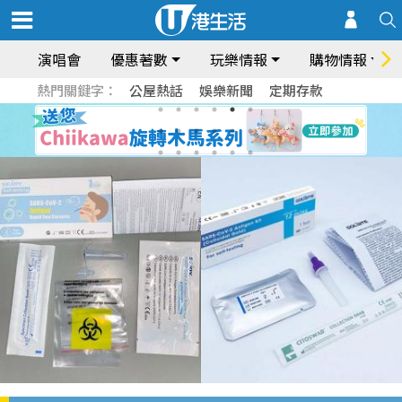
演唱會
優惠著數
玩樂情報
購物情報
熱門關鍵字：
公屋熱話
娛樂新聞
定期存款