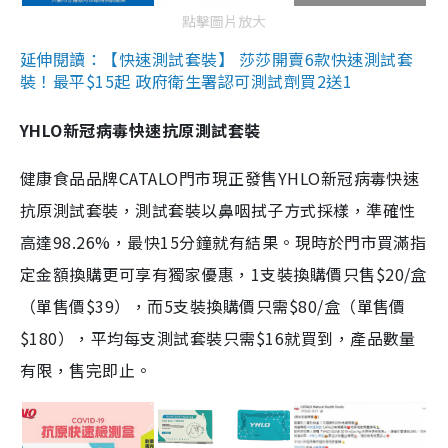
點擊圖片放大
延伸閱讀：【快速測試套裝】 莎莎開賣6款快速測試套
裝！最平$15起 政府衛生署認可測試劑買2送1
YHLO新冠病毒快速抗原測試套裝
健康食品品牌CATALO門市現正發售YHLO新冠病毒快速
抗原測試套裝，測試套裝以鼻咽拭子方式採樣，準確性
高達98.26%，最快15分鐘就有結果。現時於門市買滿指
定金額換購更可享有獨家優惠，1支裝換購價只售$20/盒
（單售價$39），而5支裝換購價只需$80/盒（單售價
$180），平均每支測試套裝只需$16就買到，產品數量
有限，售完即止。