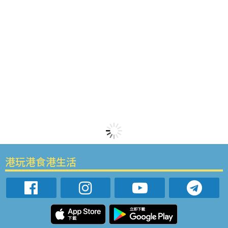
港玩港食港生活