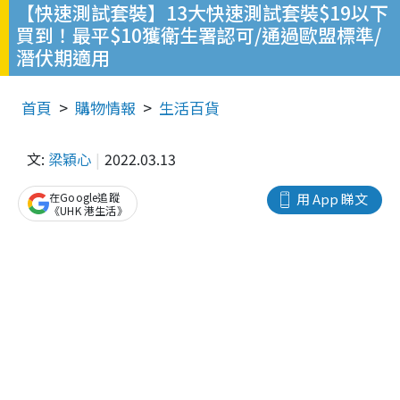
【快速測試套裝】13大快速測試套裝$19以下
買到！最平$10獲衛生署認可/通過歐盟標準/
潛伏期適用
首頁
購物情報
生活百貨
文:
梁穎心
2022.03.13
在Google追蹤
用 App 睇文
《UHK 港生活》