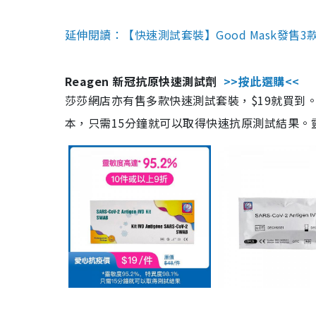
延伸閱讀：【快速測試套裝】Good Mask發售
Reagen 新冠抗原快速測試劑
>>按此選購<<
莎莎網店亦有售多款快速測試套裝，$19就買到。產
本，只需15分鐘就可以取得快速抗原測試結果。靈敏