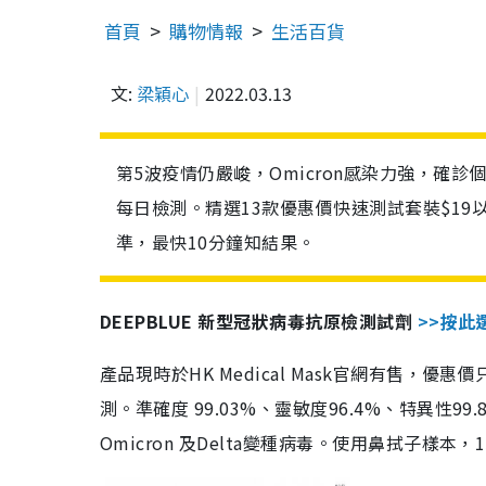
首頁
購物情報
生活百貨
文:
梁穎心
2022.03.13
第5波疫情仍嚴峻，Omicron感染力強，確
每日檢測。精選13款優惠價快速測試套裝$19
準，最快10分鐘知結果。
DEEPBLUE 新型冠狀病毒抗原檢測試劑
>>按此
產品現時於HK Medical Mask官網有售，優
測。準確度 99.03%、靈敏度96.4%、特異
Omicron 及Delta變種病毒。使用鼻拭子樣本