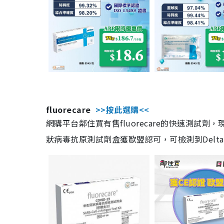
fluorecare
>>按此選購<<
網購平台鄰住買有售fluorecare的快速測試
狀病毒抗原測試劑盒獲歐盟認可，可檢測到Delta及