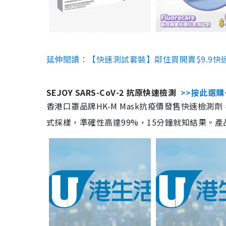
延伸閱讀：【快速測試套裝】鄰住買開賣$9.9快
SEJOY SARS-CoV-2 抗原快速檢測
>>按此選購
香港口罩品牌HK-M Mask抗疫價發售快速檢測劑
式採樣，準確性高達99%，15分鐘就知結果。產