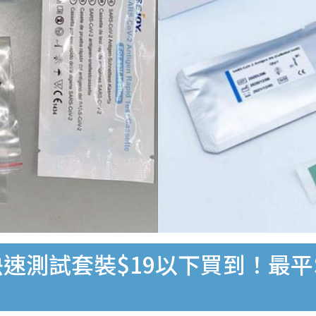
速測試套裝$19以下買到！最平