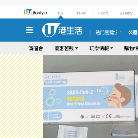
HK
Travel
Food
Beauty
熱門關鍵字：
公屋
演唱會
優惠著數
玩樂情報
購物