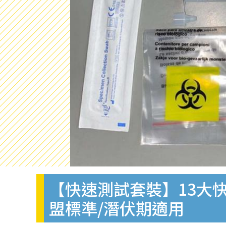
【快速測試套裝】13大快
盟標準/潛伏期適用