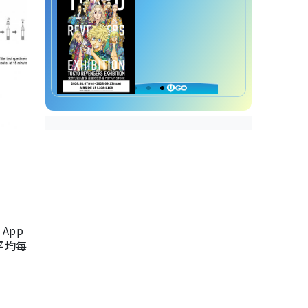
App
，平均每