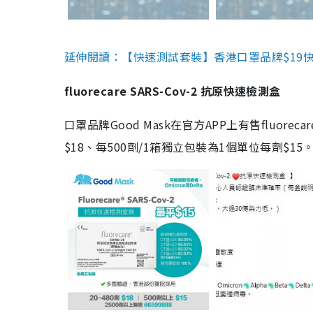
延伸閱讀：【快速測試套裝】香港口罩品牌$19快速
fluorecare SARS-Cov-2 抗原快速檢測盒
口罩品牌Good Mask在官方APP上有售fluorec
$18、每500劑/1箱獨立包裝為1個單位每劑$1