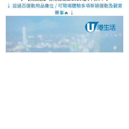
↓ 設過百運動用品攤位 / 可現場體驗多項新穎運動及觀賞
賽事🔥 ↓