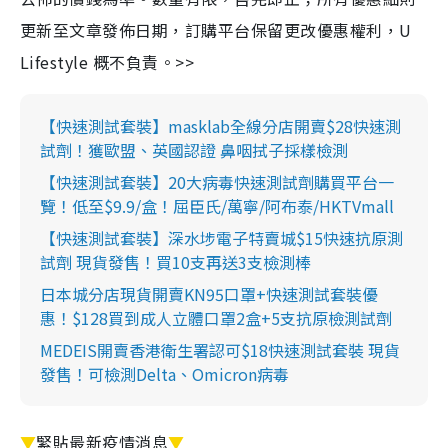
更新至文章發佈日期，訂購平台保留更改優惠權利，U
Lifestyle 概不負責。>>
【快速測試套裝】masklab全線分店開賣$28快速測
試劑！獲歐盟、英國認證 鼻咽拭子採樣檢測
【快速測試套裝】20大病毒快速測試劑購買平台一
覽！低至$9.9/盒！屈臣氏/萬寧/阿布泰/HKTVmall
【快速測試套裝】深水埗電子特賣城$15快速抗原測
試劑 現貨發售！買10支再送3支檢測棒
日本城分店現貨開賣KN95口罩+快速測試套裝優
惠！$128買到成人立體口罩2盒+5支抗原檢測試劑
MEDEIS開賣香港衛生署認可$18快速測試套裝 現貨
發售！可檢測Delta、Omicron病毒
▼
緊貼最新疫情消息
▼