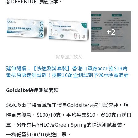
發DEEPBLUE 原廠版本。
+2
點擊圖片放大
延伸閱讀：【快速測試套裝】香港口罩廠acc+推$18病
毒抗原快速測試劑！捐贈10萬盒測試劑予深水埗露宿者
Goldsite快速測試套裝
深水埗電子特賣城現正發售Goldsite快速測試套裝，現
時更有優惠，$100/10支，平均每支$10，買10支再送口
罩。另外有售YHLO及Green Spring的快速測試套裝，
一樣低至$100/10支送口罩。