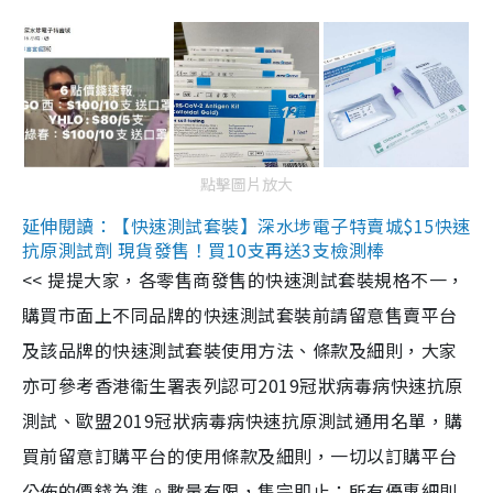
點擊圖片放大
延伸閱讀：【快速測試套裝】深水埗電子特賣城$15快速
抗原測試劑 現貨發售！買10支再送3支檢測棒
<< 提提大家，各零售商發售的快速測試套裝規格不一，
購買市面上不同品牌的快速測試套裝前請留意售賣平台
及該品牌的快速測試套裝使用方法、條款及細則，大家
亦可參考香港衞生署表列認可2019冠狀病毒病快速抗原
測試、歐盟2019冠狀病毒病快速抗原測試通用名單，購
買前留意訂購平台的使用條款及細則，一切以訂購平台
公佈的價錢為準。數量有限，售完即止；所有優惠細則