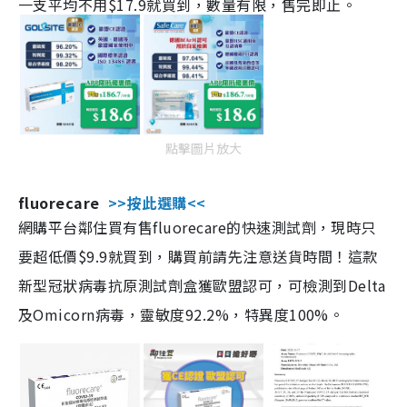
一支平均不用$17.9就買到，數量有限，售完即止。
點擊圖片放大
fluorecare
>>按此選購<<
網購平台鄰住買有售fluorecare的快速測試劑，現時只
要超低價$9.9就買到，購買前請先注意送貨時間！這款
新型冠狀病毒抗原測試劑盒獲歐盟認可，可檢測到Delta
及Omicorn病毒，靈敏度92.2%，特異度100%。