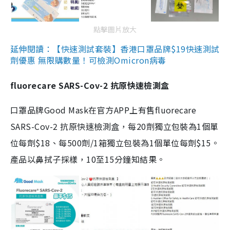
點擊圖片放大
延伸閱讀：【快速測試套裝】香港口罩品牌$19快速測試
劑優惠 無限購數量！可檢測Omicron病毒
fluorecare SARS-Cov-2 抗原快速檢測盒
口罩品牌Good Mask在官方APP上有售fluorecare
SARS-Cov-2 抗原快速檢測盒，每20劑獨立包裝為1個單
位每劑$18、每500劑/1箱獨立包裝為1個單位每劑$15。
產品以鼻拭子採樣，10至15分鐘知結果。