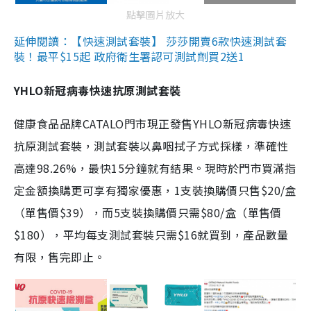
點擊圖片放大
延伸閱讀：【快速測試套裝】 莎莎開賣6款快速測試套
裝！最平$15起 政府衛生署認可測試劑買2送1
YHLO新冠病毒快速抗原測試套裝
健康食品品牌CATALO門市現正發售YHLO新冠病毒快速
抗原測試套裝，測試套裝以鼻咽拭子方式採樣，準確性
高達98.26%，最快15分鐘就有結果。現時於門市買滿指
定金額換購更可享有獨家優惠，1支裝換購價只售$20/盒
（單售價$39），而5支裝換購價只需$80/盒（單售價
$180），平均每支測試套裝只需$16就買到，產品數量
有限，售完即止。