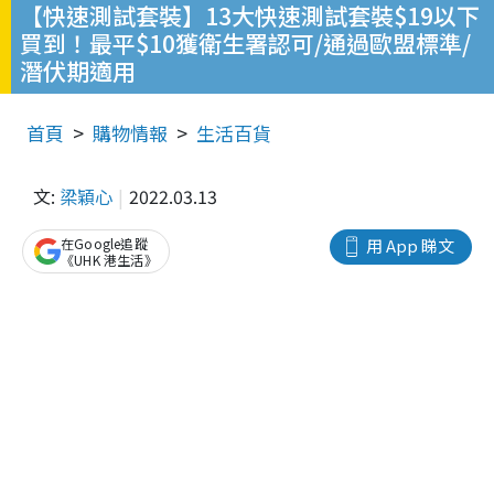
【快速測試套裝】13大快速測試套裝$19以下
買到！最平$10獲衛生署認可/通過歐盟標準/
潛伏期適用
首頁
購物情報
生活百貨
文:
梁穎心
2022.03.13
在Google追蹤
用 App 睇文
《UHK 港生活》