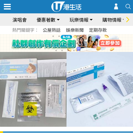
演唱會
優惠著數
玩樂情報
購物情報
熱門關鍵字：
公屋熱話
娛樂新聞
定期存款