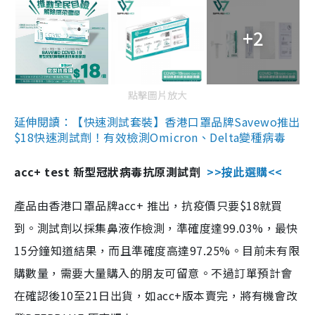
+2
點擊圖片放大
延伸閱讀：【快速測試套裝】香港口罩品牌Savewo推出
$18快速測試劑！有效檢測Omicron、Delta變種病毒
acc+ test 新型冠狀病毒抗原測試劑
>>按此選購<<
產品由香港口罩品牌acc+ 推出，抗疫價只要$18就買
到。測試劑以採集鼻液作檢測，準確度達99.03%，最快
15分鐘知道結果，而且準確度高達97.25%。目前未有限
購數量，需要大量購入的朋友可留意。不過訂單預計會
在確認後10至21日出貨，如acc+版本賣完，將有機會改