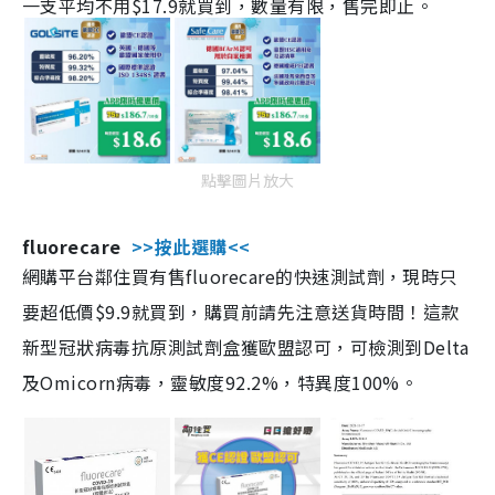
一支平均不用$17.9就買到，數量有限，售完即止。
點擊圖片放大
fluorecare
>>按此選購<<
網購平台鄰住買有售fluorecare的快速測試劑，現時只
要超低價$9.9就買到，購買前請先注意送貨時間！這款
新型冠狀病毒抗原測試劑盒獲歐盟認可，可檢測到Delta
及Omicorn病毒，靈敏度92.2%，特異度100%。