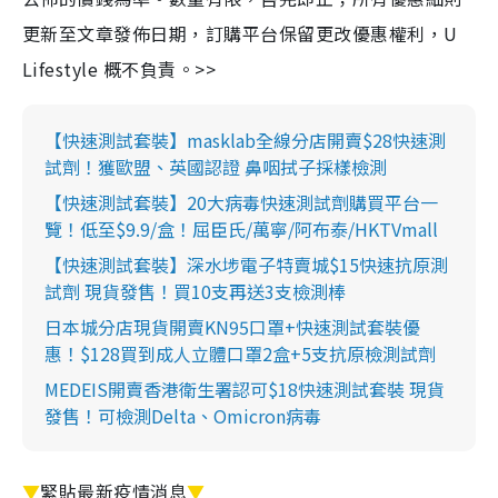
更新至文章發佈日期，訂購平台保留更改優惠權利，U
Lifestyle 概不負責。>>
【快速測試套裝】masklab全線分店開賣$28快速測
試劑！獲歐盟、英國認證 鼻咽拭子採樣檢測
【快速測試套裝】20大病毒快速測試劑購買平台一
覽！低至$9.9/盒！屈臣氏/萬寧/阿布泰/HKTVmall
【快速測試套裝】深水埗電子特賣城$15快速抗原測
試劑 現貨發售！買10支再送3支檢測棒
日本城分店現貨開賣KN95口罩+快速測試套裝優
惠！$128買到成人立體口罩2盒+5支抗原檢測試劑
MEDEIS開賣香港衛生署認可$18快速測試套裝 現貨
發售！可檢測Delta、Omicron病毒
▼
緊貼最新疫情消息
▼