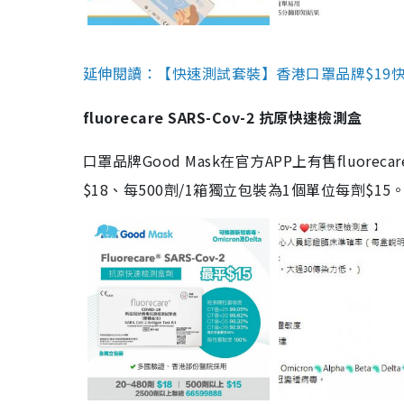
延伸閱讀：【快速測試套裝】香港口罩品牌$19快速
fluorecare SARS-Cov-2 抗原快速檢測盒
口罩品牌Good Mask在官方APP上有售fluorec
$18、每500劑/1箱獨立包裝為1個單位每劑$1