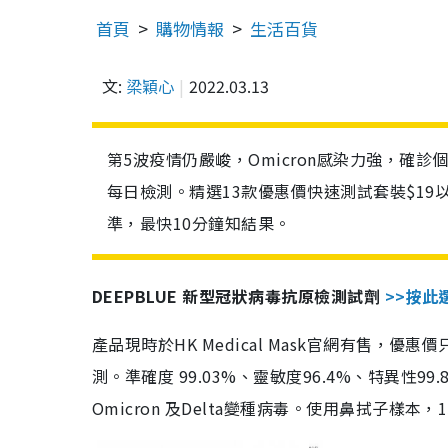
首頁
購物情報
生活百貨
文:
梁穎心
2022.03.13
第5波疫情仍嚴峻，Omicron感染力強，確
每日檢測。精選13款優惠價快速測試套裝$19
準，最快10分鐘知結果。
DEEPBLUE 新型冠狀病毒抗原檢測試劑
>>按此
產品現時於HK Medical Mask官網有售，優
測。準確度 99.03%、靈敏度96.4%、特異
Omicron 及Delta變種病毒。使用鼻拭子樣本