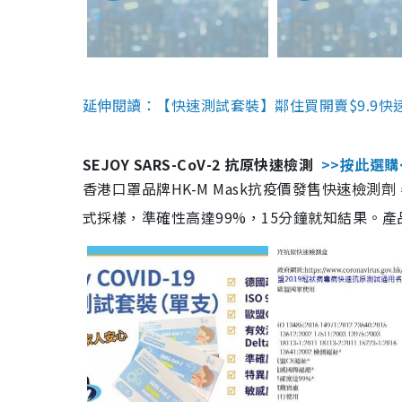
延伸閱讀：【快速測試套裝】鄰住買開賣$9.9快
SEJOY SARS-CoV-2 抗原快速檢測
>>按此選購
香港口罩品牌HK-M Mask抗疫價發售快速檢測劑
式採樣，準確性高達99%，15分鐘就知結果。產