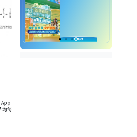
App
，平均每