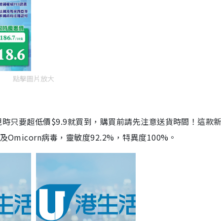
點擊圖片放大
劑，現時只要超低價$9.9就買到，購買前請先注意送貨時間！這款
Omicorn病毒，靈敏度92.2%，特異度100%。