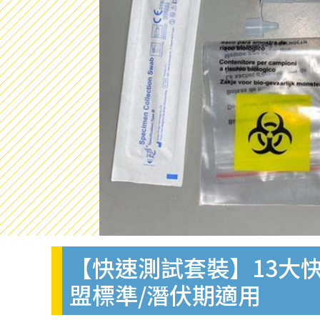
【快速測試套裝】13大快
盟標準/潛伏期適用