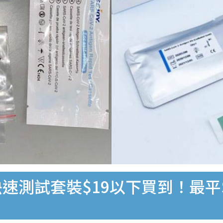
速測試套裝$19以下買到！最平