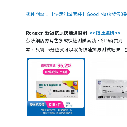
延伸閱讀：【快速測試套裝】Good Mask發售
Reagen 新冠抗原快速測試劑
>>按此選購<<
莎莎網店亦有售多款快速測試套裝，$19就買到。產
本，只需15分鐘就可以取得快速抗原測試結果。靈敏