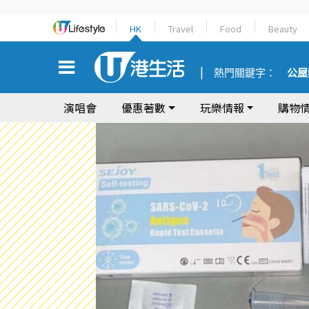
HK
Travel
Food
Beauty
熱門關鍵字：
公屋
演唱會
優惠著數
玩樂情報
購物