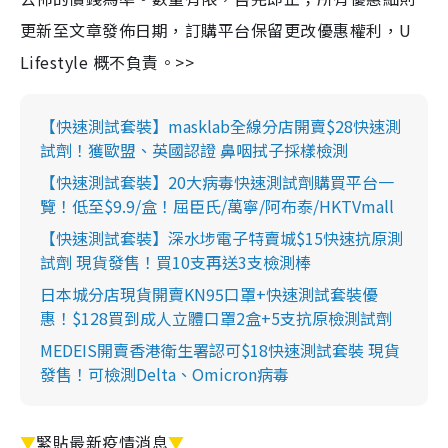
更新至文章發佈日期，訂購平台保留更改優惠權利，U
Lifestyle 概不負責。>>
【快速測試套裝】masklab全線分店開賣$28快速測
試劑！獲歐盟、英國認證 鼻咽拭子採樣檢測
【快速測試套裝】20大病毒快速測試劑購買平台一
覽！低至$9.9/盒！屈臣氏/萬寧/阿布泰/HKTVmall
【快速測試套裝】深水埗電子特賣城$15快速抗原測
試劑 現貨發售！買10支再送3支檢測棒
日本城分店現貨開賣KN95口罩+快速測試套裝優
惠！$128買到成人立體口罩2盒+5支抗原檢測試劑
MEDEIS開賣香港衛生署認可$18快速測試套裝 現貨
發售！可檢測Delta、Omicron病毒
▼
緊貼最新疫情消息
▼