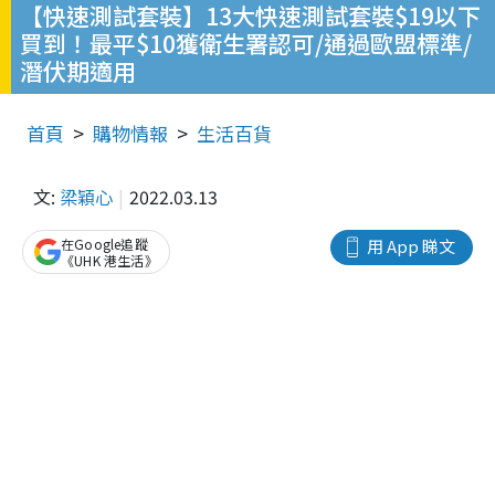
【快速測試套裝】13大快速測試套裝$19以下
買到！最平$10獲衛生署認可/通過歐盟標準/
潛伏期適用
首頁
購物情報
生活百貨
文:
梁穎心
2022.03.13
在Google追蹤
用 App 睇文
《UHK 港生活》