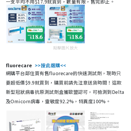
一支平均不用$17.9就買到，數量有限，售完即止。
點擊圖片放大
fluorecare
>>按此選購<<
網購平台鄰住買有售fluorecare的快速測試劑，現時只
要超低價$9.9就買到，購買前請先注意送貨時間！這款
新型冠狀病毒抗原測試劑盒獲歐盟認可，可檢測到Delta
及Omicorn病毒，靈敏度92.2%，特異度100%。