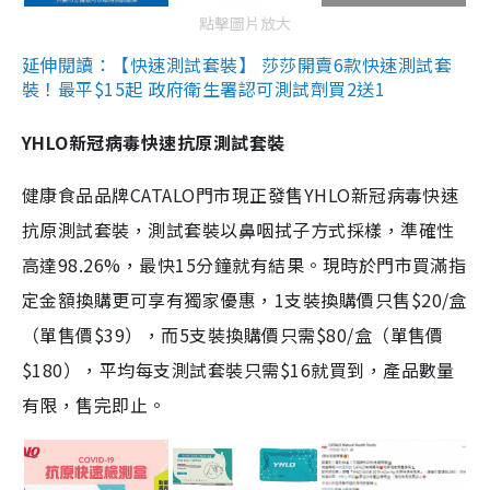
點擊圖片放大
延伸閱讀：【快速測試套裝】 莎莎開賣6款快速測試套
裝！最平$15起 政府衛生署認可測試劑買2送1
YHLO新冠病毒快速抗原測試套裝
健康食品品牌CATALO門市現正發售YHLO新冠病毒快速
抗原測試套裝，測試套裝以鼻咽拭子方式採樣，準確性
高達98.26%，最快15分鐘就有結果。現時於門市買滿指
定金額換購更可享有獨家優惠，1支裝換購價只售$20/盒
（單售價$39），而5支裝換購價只需$80/盒（單售價
$180），平均每支測試套裝只需$16就買到，產品數量
有限，售完即止。