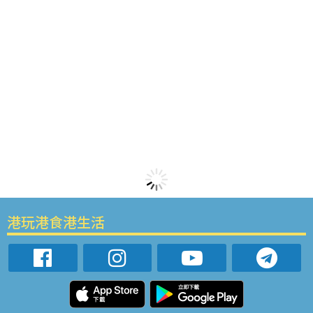
港玩港食港生活