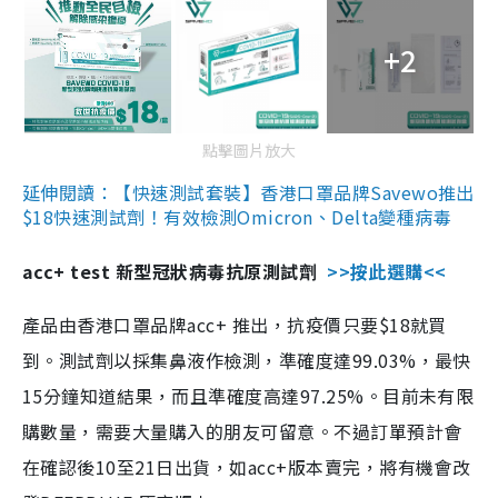
+2
點擊圖片放大
延伸閱讀：【快速測試套裝】香港口罩品牌Savewo推出
$18快速測試劑！有效檢測Omicron、Delta變種病毒
acc+ test 新型冠狀病毒抗原測試劑
>>按此選購<<
產品由香港口罩品牌acc+ 推出，抗疫價只要$18就買
到。測試劑以採集鼻液作檢測，準確度達99.03%，最快
15分鐘知道結果，而且準確度高達97.25%。目前未有限
購數量，需要大量購入的朋友可留意。不過訂單預計會
在確認後10至21日出貨，如acc+版本賣完，將有機會改