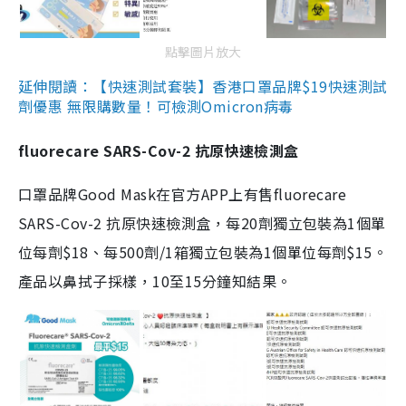
點擊圖片放大
延伸閱讀：【快速測試套裝】香港口罩品牌$19快速測試
劑優惠 無限購數量！可檢測Omicron病毒
fluorecare SARS-Cov-2 抗原快速檢測盒
口罩品牌Good Mask在官方APP上有售fluorecare
SARS-Cov-2 抗原快速檢測盒，每20劑獨立包裝為1個單
位每劑$18、每500劑/1箱獨立包裝為1個單位每劑$15。
產品以鼻拭子採樣，10至15分鐘知結果。