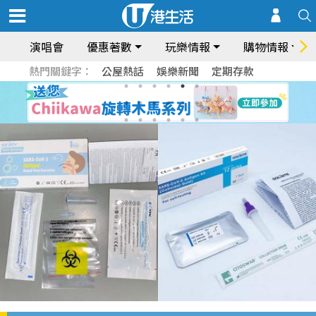
演唱會
優惠著數
玩樂情報
購物情報
熱門關鍵字：
公屋熱話
娛樂新聞
定期存款