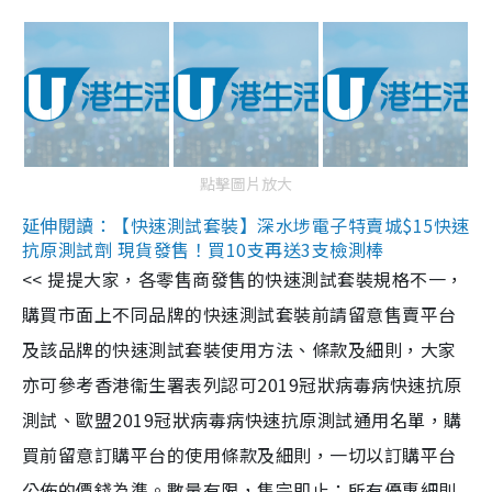
點擊圖片放大
延伸閱讀：【快速測試套裝】深水埗電子特賣城$15快速
抗原測試劑 現貨發售！買10支再送3支檢測棒
<< 提提大家，各零售商發售的快速測試套裝規格不一，
購買市面上不同品牌的快速測試套裝前請留意售賣平台
及該品牌的快速測試套裝使用方法、條款及細則，大家
亦可參考香港衞生署表列認可2019冠狀病毒病快速抗原
測試、歐盟2019冠狀病毒病快速抗原測試通用名單，購
買前留意訂購平台的使用條款及細則，一切以訂購平台
公佈的價錢為準。數量有限，售完即止；所有優惠細則