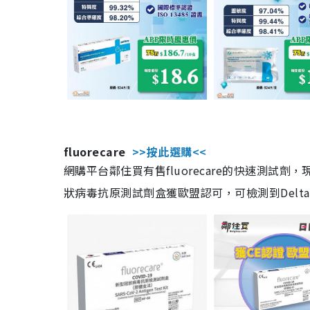
fluorecare
>>按此選購<<
網購平台鄰住買有售fluorecare的快速測試
狀病毒抗原測試劑盒獲歐盟認可，可檢測到Delta及