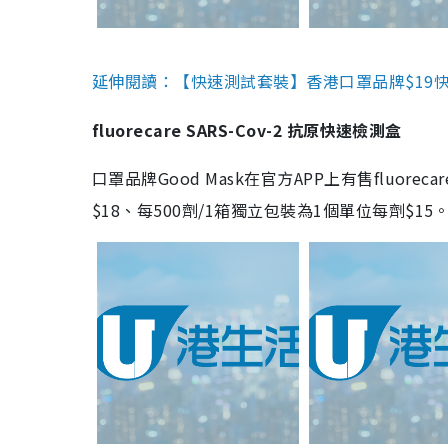
延伸閱讀：【快速測試套裝】香港口罩品牌$19快速
fluorecare SARS-Cov-2 抗原快速檢測盒
口罩品牌Good Mask在官方APP上有售fluorec
$18、每500劑/1箱獨立包裝為1個單位每劑$1