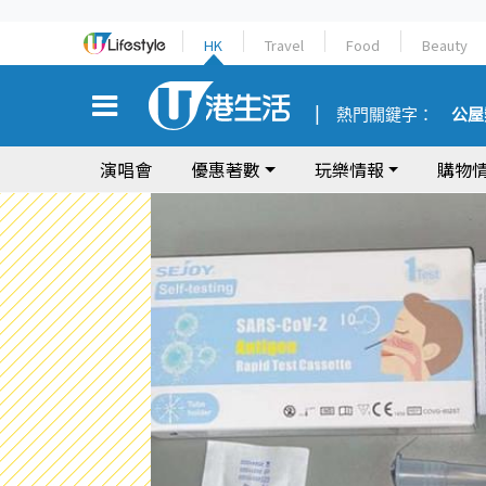
HK
Travel
Food
Beauty
熱門關鍵字：
公屋
演唱會
優惠著數
玩樂情報
購物