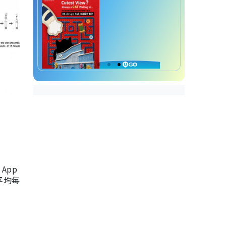
App
，平均每