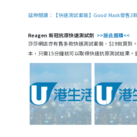
延伸閱讀：【快速測試套裝】Good Mask發售
Reagen 新冠抗原快速測試劑
>>按此選購<<
莎莎網店亦有售多款快速測試套裝，$19就買到。產
本，只需15分鐘就可以取得快速抗原測試結果。靈敏