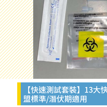
【快速測試套裝】13大快
盟標準/潛伏期適用