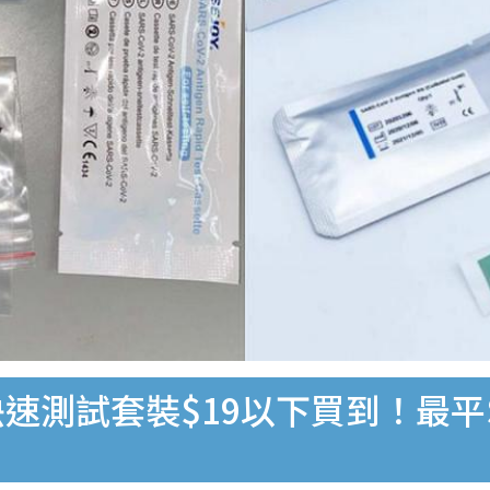
速測試套裝$19以下買到！最平