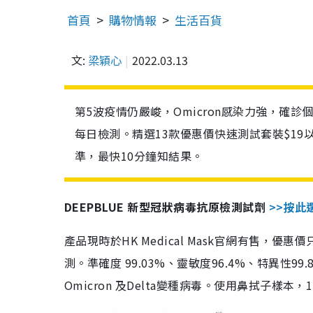
首頁
購物情報
生活百貨
文:
梁穎心
2022.03.13
第5波疫情仍嚴峻，Omicron感染力強，確
每日檢測。精選13款優惠價快速測試套裝$19
準，最快10分鐘知結果。
DEEPBLUE 新型冠狀病毒抗原檢測試劑
>>按此
產品現時於HK Medical Mask官網有售，優
測。準確度 99.03%、靈敏度96.4%、特異
Omicron 及Delta變種病毒。使用鼻拭子樣本