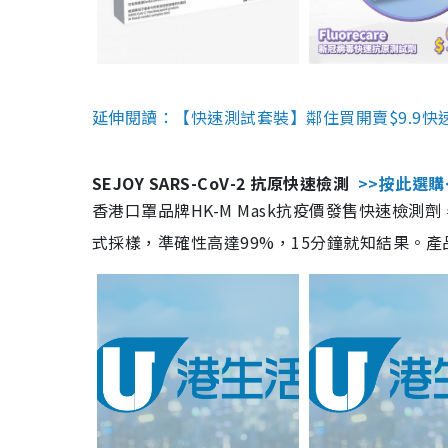
延伸閱讀：【快速測試套裝】鄰住買開賣$9.9快
SEJOY SARS-CoV-2 抗原快速檢測
>>按此選購
香港口罩品牌HK-M Mask抗疫價發售快速檢測劑
式採樣，準確性高達99%，15分鐘就知結果。產