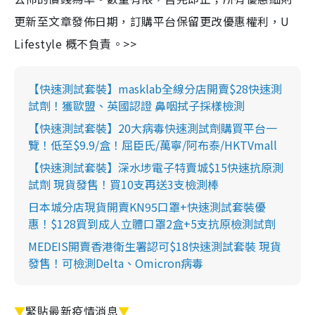
更新至文章發佈日期，訂購平台保留更改優惠權利，U
Lifestyle 概不負責。>>
【快速測試套裝】masklab全線分店開賣$28快速測
試劑！獲歐盟、英國認證 鼻咽拭子採樣檢測
【快速測試套裝】20大病毒快速測試劑購買平台一
覽！低至$9.9/盒！屈臣氏/萬寧/阿布泰/HKTVmall
【快速測試套裝】深水埗電子特賣城$15快速抗原測
試劑 現貨發售！買10支再送3支檢測棒
日本城分店現貨開賣KN95口罩+快速測試套裝優
惠！$128買到成人立體口罩2盒+5支抗原檢測試劑
MEDEIS開賣香港衛生署認可$18快速測試套裝 現貨
發售！可檢測Delta、Omicron病毒
▼
緊貼最新疫情消息
▼