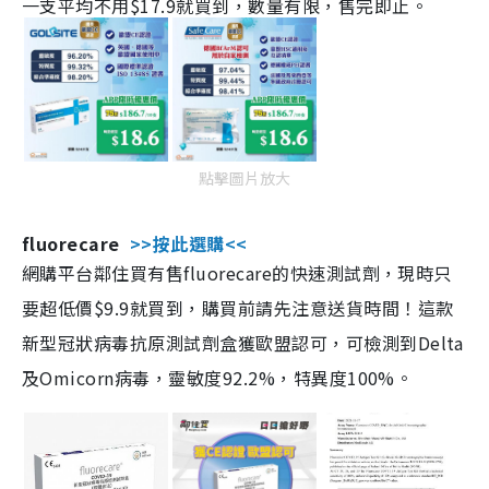
一支平均不用$17.9就買到，數量有限，售完即止。
點擊圖片放大
fluorecare
>>按此選購<<
網購平台鄰住買有售fluorecare的快速測試劑，現時只
要超低價$9.9就買到，購買前請先注意送貨時間！這款
新型冠狀病毒抗原測試劑盒獲歐盟認可，可檢測到Delta
及Omicorn病毒，靈敏度92.2%，特異度100%。