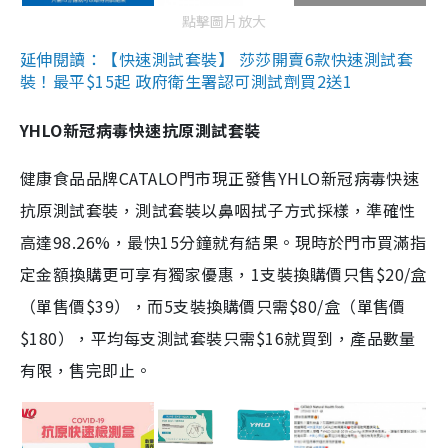
點擊圖片放大
延伸閱讀：【快速測試套裝】 莎莎開賣6款快速測試套
裝！最平$15起 政府衛生署認可測試劑買2送1
YHLO新冠病毒快速抗原測試套裝
健康食品品牌CATALO門市現正發售YHLO新冠病毒快速
抗原測試套裝，測試套裝以鼻咽拭子方式採樣，準確性
高達98.26%，最快15分鐘就有結果。現時於門市買滿指
定金額換購更可享有獨家優惠，1支裝換購價只售$20/盒
（單售價$39），而5支裝換購價只需$80/盒（單售價
$180），平均每支測試套裝只需$16就買到，產品數量
有限，售完即止。