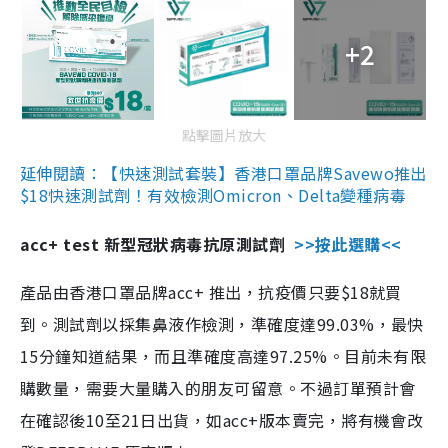
+2
點擊圖片放大
延伸閱讀：【快速測試套裝】香港口罩品牌Savewo推出
$18快速測試劑！有效檢測Omicron、Delta變種病毒
acc+ test 新型冠狀病毒抗原測試劑
>>按此選購<<
產品由香港口罩品牌acc+ 推出，抗疫價只要$18就買
到。測試劑以採集鼻液作檢測，準確度達99.03%，最快
15分鐘知道結果，而且準確度高達97.25%。目前未有限
購數量，需要大量購入的朋友可留意。不過訂單預計會
在確認後10至21日出貨，如acc+版本賣完，將有機會改