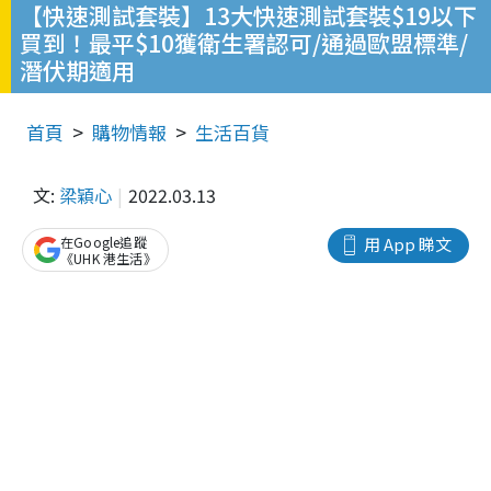
【快速測試套裝】13大快速測試套裝$19以下
買到！最平$10獲衛生署認可/通過歐盟標準/
潛伏期適用
首頁
購物情報
生活百貨
文:
梁穎心
2022.03.13
在Google追蹤
用 App 睇文
《UHK 港生活》