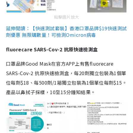
點擊圖片放大
延伸閱讀：【快速測試套裝】香港口罩品牌$19快速測試
劑優惠 無限購數量！可檢測Omicron病毒
fluorecare SARS-Cov-2 抗原快速檢測盒
口罩品牌Good Mask在官方APP上有售fluorecare
SARS-Cov-2 抗原快速檢測盒，每20劑獨立包裝為1個單
位每劑$18、每500劑/1箱獨立包裝為1個單位每劑$15。
產品以鼻拭子採樣，10至15分鐘知結果。