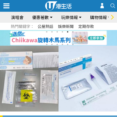
演唱會
優惠著數
玩樂情報
購物情報
熱門關鍵字：
公屋熱話
娛樂新聞
定期存款