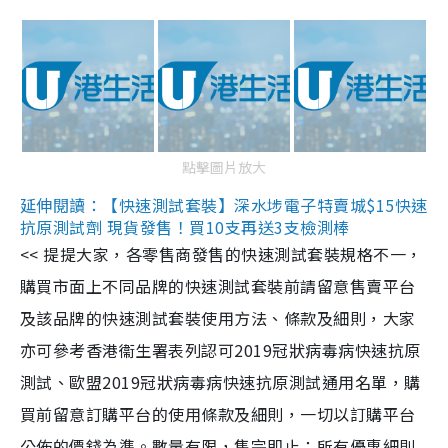
點擊圖片放大
延伸閱讀：【快速測試套裝】深水埗電子特賣城$15快速
抗原測試劑 現貨發售！買10支再送3支檢測棒
<< 提提大家，各零售商發售的快速測試套裝規格不一，
購買市面上不同品牌的快速測試套裝前請留意售賣平台
及該品牌的快速測試套裝使用方法、條款及細則，大家
亦可參考香港衞生署表列認可2019冠狀病毒病快速抗原
測試、歐盟2019冠狀病毒病快速抗原測試通用名單，購
買前留意訂購平台的使用條款及細則，一切以訂購平台
公佈的價錢為準。數量有限，售完即止；所有優惠細則