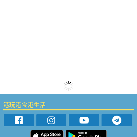
港玩港食港生活