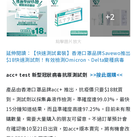
+2
點擊圖片放大
延伸閱讀：【快速測試套裝】香港口罩品牌Savewo推出
$18快速測試劑！有效檢測Omicron、Delta變種病毒
acc+ test 新型冠狀病毒抗原測試劑
>>按此選購<<
產品由香港口罩品牌acc+ 推出，抗疫價只要$18就買
到。測試劑以採集鼻液作檢測，準確度達99.03%，最快
15分鐘知道結果，而且準確度高達97.25%。目前未有限
購數量，需要大量購入的朋友可留意。不過訂單預計會
在確認後10至21日出貨，如acc+版本賣完，將有機會改