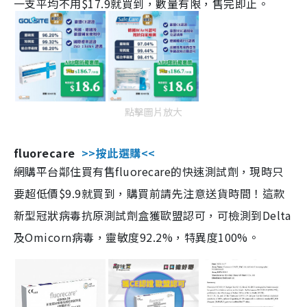
一支平均不用$17.9就買到，數量有限，售完即止。
點擊圖片放大
fluorecare
>>按此選購<<
網購平台鄰住買有售fluorecare的快速測試劑，現時只
要超低價$9.9就買到，購買前請先注意送貨時間！這款
新型冠狀病毒抗原測試劑盒獲歐盟認可，可檢測到Delta
及Omicorn病毒，靈敏度92.2%，特異度100%。