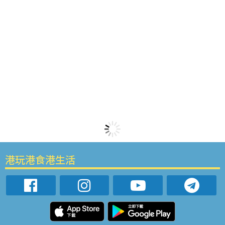
港玩港食港生活