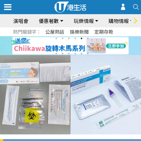
演唱會
優惠著數
玩樂情報
購物情報
熱門關鍵字：
公屋熱話
娛樂新聞
定期存款