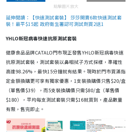
點擊圖片放大
延伸閱讀：【快速測試套裝】 莎莎開賣6款快速測試套
裝！最平$15起 政府衛生署認可測試劑買2送1
YHLO新冠病毒快速抗原測試套裝
健康食品品牌CATALO門市現正發售YHLO新冠病毒快速
抗原測試套裝，測試套裝以鼻咽拭子方式採樣，準確性
高達98.26%，最快15分鐘就有結果。現時於門市買滿指
定金額換購更可享有獨家優惠，1支裝換購價只售$20/盒
（單售價$39），而5支裝換購價只需$80/盒（單售價
$180），平均每支測試套裝只需$16就買到，產品數量
有限，售完即止。