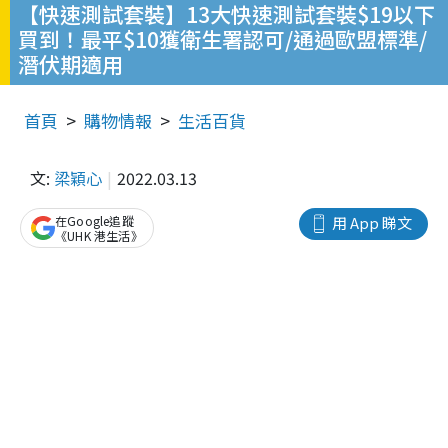
【快速測試套裝】13大快速測試套裝$19以下
買到！最平$10獲衛生署認可/通過歐盟標準/
潛伏期適用
首頁
購物情報
生活百貨
文:
梁穎心
2022.03.13
在Google追蹤
用 App 睇文
《UHK 港生活》