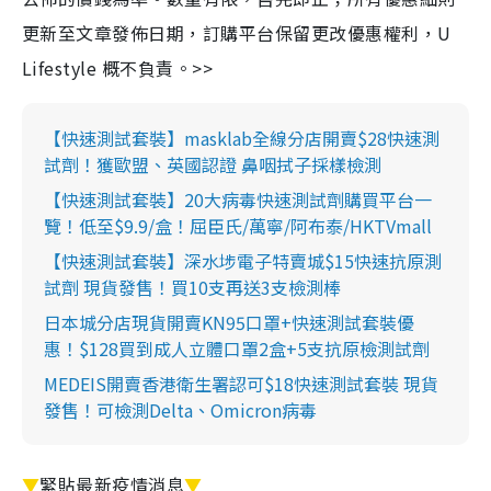
更新至文章發佈日期，訂購平台保留更改優惠權利，U
Lifestyle 概不負責。>>
【快速測試套裝】masklab全線分店開賣$28快速測
試劑！獲歐盟、英國認證 鼻咽拭子採樣檢測
【快速測試套裝】20大病毒快速測試劑購買平台一
覽！低至$9.9/盒！屈臣氏/萬寧/阿布泰/HKTVmall
【快速測試套裝】深水埗電子特賣城$15快速抗原測
試劑 現貨發售！買10支再送3支檢測棒
日本城分店現貨開賣KN95口罩+快速測試套裝優
惠！$128買到成人立體口罩2盒+5支抗原檢測試劑
MEDEIS開賣香港衛生署認可$18快速測試套裝 現貨
發售！可檢測Delta、Omicron病毒
▼
緊貼最新疫情消息
▼