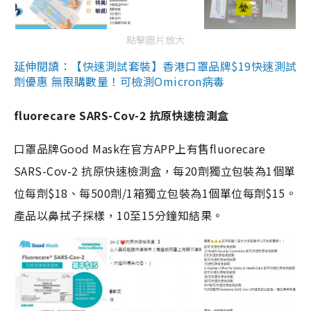
點擊圖片放大
延伸閱讀：【快速測試套裝】香港口罩品牌$19快速測試
劑優惠 無限購數量！可檢測Omicron病毒
fluorecare SARS-Cov-2 抗原快速檢測盒
口罩品牌Good Mask在官方APP上有售fluorecare
SARS-Cov-2 抗原快速檢測盒，每20劑獨立包裝為1個單
位每劑$18、每500劑/1箱獨立包裝為1個單位每劑$15。
產品以鼻拭子採樣，10至15分鐘知結果。