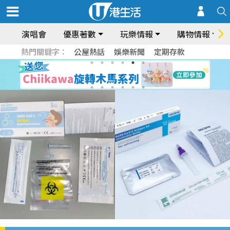
演唱會
優惠著數
玩樂情報
購物情報
熱門關鍵字：
公屋熱話
娛樂新聞
定期存款