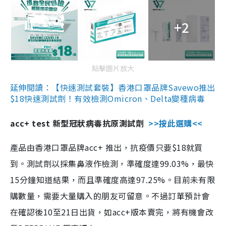
+2
點擊圖片放大
延伸閱讀：【快速測試套裝】香港口罩品牌Savewo推出
$18快速測試劑！有效檢測Omicron、Delta變種病毒
acc+ test 新型冠狀病毒抗原測試劑
>>按此選購<<
產品由香港口罩品牌acc+ 推出，抗疫價只要$18就買
到。測試劑以採集鼻液作檢測，準確度達99.03%，最快
15分鐘知道結果，而且準確度高達97.25%。目前未有限
購數量，需要大量購入的朋友可留意。不過訂單預計會
在確認後10至21日出貨，如acc+版本賣完，將有機會改