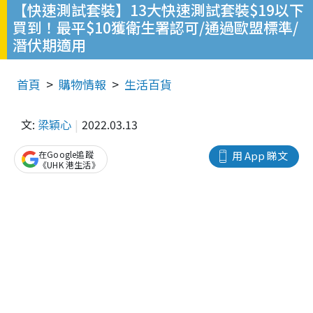
【快速測試套裝】13大快速測試套裝$19以下
買到！最平$10獲衛生署認可/通過歐盟標準/
潛伏期適用
首頁
購物情報
生活百貨
文:
梁穎心
2022.03.13
在Google追蹤
用 App 睇文
《UHK 港生活》