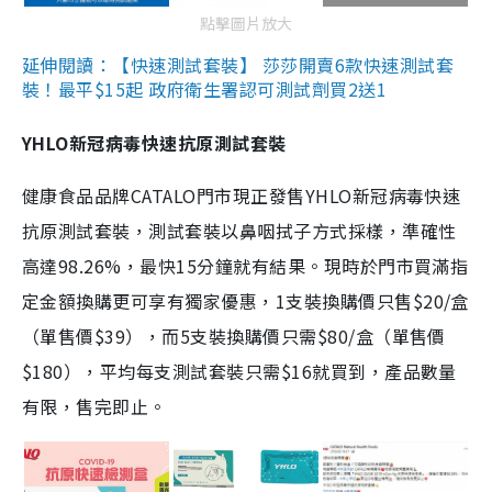
點擊圖片放大
延伸閱讀：【快速測試套裝】 莎莎開賣6款快速測試套
裝！最平$15起 政府衛生署認可測試劑買2送1
YHLO新冠病毒快速抗原測試套裝
健康食品品牌CATALO門市現正發售YHLO新冠病毒快速
抗原測試套裝，測試套裝以鼻咽拭子方式採樣，準確性
高達98.26%，最快15分鐘就有結果。現時於門市買滿指
定金額換購更可享有獨家優惠，1支裝換購價只售$20/盒
（單售價$39），而5支裝換購價只需$80/盒（單售價
$180），平均每支測試套裝只需$16就買到，產品數量
有限，售完即止。