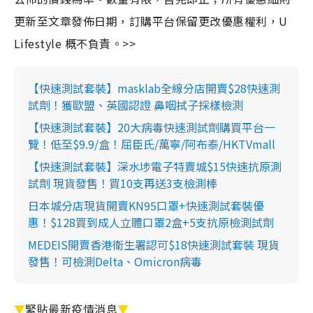
更新至文章發佈日期，訂購平台保留更改優惠權利，U
Lifestyle 概不負責。>>
【快速測試套裝】masklab全線分店開賣$28快速測
試劑！獲歐盟、英國認證 鼻咽拭子採樣檢測
【快速測試套裝】20大病毒快速測試劑購買平台一
覽！低至$9.9/盒！屈臣氏/萬寧/阿布泰/HKTVmall
【快速測試套裝】深水埗電子特賣城$15快速抗原測
試劑 現貨發售！買10支再送3支檢測棒
日本城分店現貨開賣KN95口罩+快速測試套裝優
惠！$128買到成人立體口罩2盒+5支抗原檢測試劑
MEDEIS開賣香港衛生署認可$18快速測試套裝 現貨
發售！可檢測Delta、Omicron病毒
▼
緊貼最新疫情消息
▼