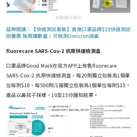
點擊圖片放大
延伸閱讀：【快速測試套裝】香港口罩品牌$19快速測試
劑優惠 無限購數量！可檢測Omicron病毒
fluorecare SARS-Cov-2 抗原快速檢測盒
口罩品牌Good Mask在官方APP上有售fluorecare
SARS-Cov-2 抗原快速檢測盒，每20劑獨立包裝為1個單
位每劑$18、每500劑/1箱獨立包裝為1個單位每劑$15。
產品以鼻拭子採樣，10至15分鐘知結果。