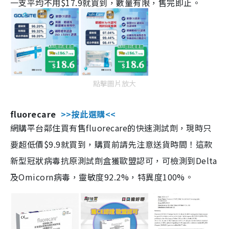
一支平均不用$17.9就買到，數量有限，售完即止。
點擊圖片放大
fluorecare
>>按此選購<<
網購平台鄰住買有售fluorecare的快速測試劑，現時只
要超低價$9.9就買到，購買前請先注意送貨時間！這款
新型冠狀病毒抗原測試劑盒獲歐盟認可，可檢測到Delta
及Omicorn病毒，靈敏度92.2%，特異度100%。