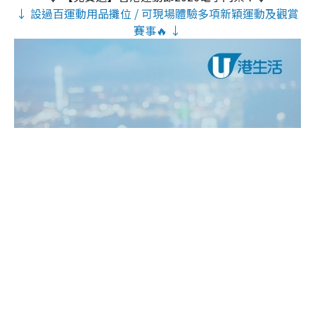
↓ 設過百運動用品攤位 / 可現場體驗多項新穎運動及觀賞
賽事🔥 ↓