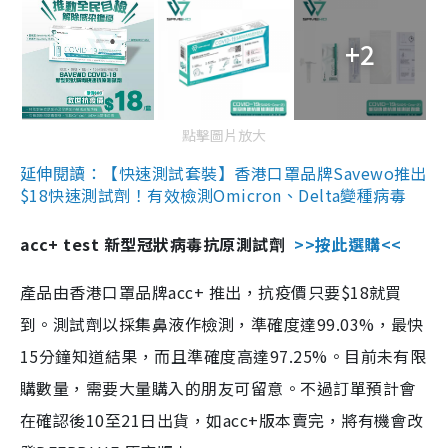
+2
點擊圖片放大
延伸閱讀：【快速測試套裝】香港口罩品牌Savewo推出
$18快速測試劑！有效檢測Omicron、Delta變種病毒
acc+ test 新型冠狀病毒抗原測試劑
>>按此選購<<
產品由香港口罩品牌acc+ 推出，抗疫價只要$18就買
到。測試劑以採集鼻液作檢測，準確度達99.03%，最快
15分鐘知道結果，而且準確度高達97.25%。目前未有限
購數量，需要大量購入的朋友可留意。不過訂單預計會
在確認後10至21日出貨，如acc+版本賣完，將有機會改