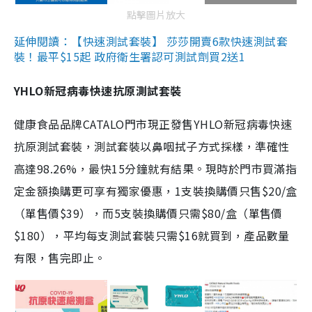
點擊圖片放大
延伸閱讀：【快速測試套裝】 莎莎開賣6款快速測試套
裝！最平$15起 政府衛生署認可測試劑買2送1
YHLO新冠病毒快速抗原測試套裝
健康食品品牌CATALO門市現正發售YHLO新冠病毒快速
抗原測試套裝，測試套裝以鼻咽拭子方式採樣，準確性
高達98.26%，最快15分鐘就有結果。現時於門市買滿指
定金額換購更可享有獨家優惠，1支裝換購價只售$20/盒
（單售價$39），而5支裝換購價只需$80/盒（單售價
$180），平均每支測試套裝只需$16就買到，產品數量
有限，售完即止。