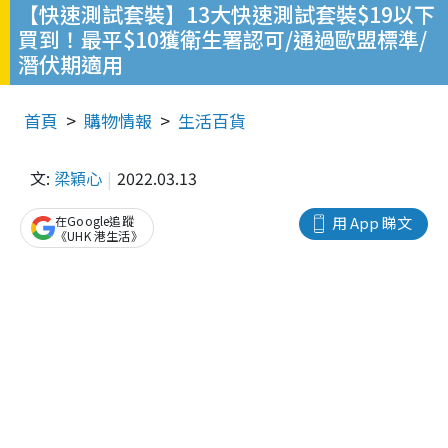
【快速測試套裝】13大快速測試套裝$19以下
買到！最平$10獲衛生署認可/通過歐盟標準/
潛伏期適用
首頁
購物情報
生活百貨
文:
梁穎心
2022.03.13
在Google追蹤
用 App 睇文
《UHK 港生活》