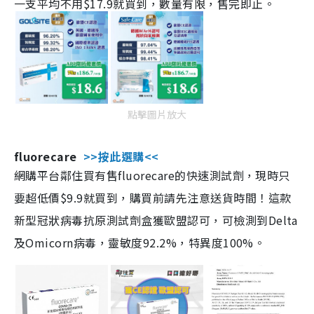
一支平均不用$17.9就買到，數量有限，售完即止。
點擊圖片放大
fluorecare
>>按此選購<<
網購平台鄰住買有售fluorecare的快速測試劑，現時只
要超低價$9.9就買到，購買前請先注意送貨時間！這款
新型冠狀病毒抗原測試劑盒獲歐盟認可，可檢測到Delta
及Omicorn病毒，靈敏度92.2%，特異度100%。