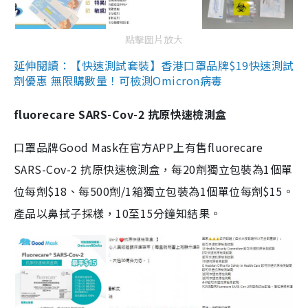
點擊圖片放大
延伸閱讀：【快速測試套裝】香港口罩品牌$19快速測試
劑優惠 無限購數量！可檢測Omicron病毒
fluorecare SARS-Cov-2 抗原快速檢測盒
口罩品牌Good Mask在官方APP上有售fluorecare
SARS-Cov-2 抗原快速檢測盒，每20劑獨立包裝為1個單
位每劑$18、每500劑/1箱獨立包裝為1個單位每劑$15。
產品以鼻拭子採樣，10至15分鐘知結果。