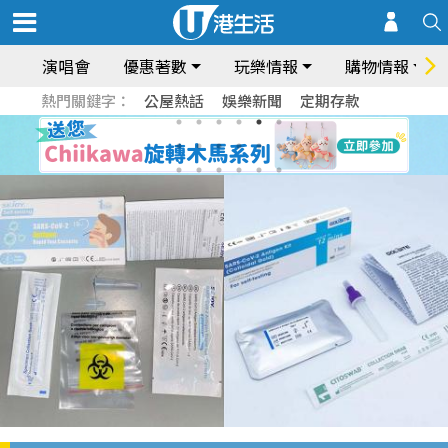
演唱會
優惠著數
玩樂情報
購物情報
熱門關鍵字：
公屋熱話
娛樂新聞
定期存款