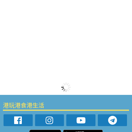
港玩港食港生活