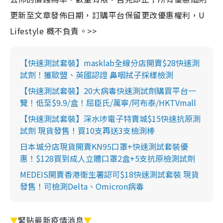
更新至文章發佈日期，訂購平台保留更改優惠權利，U
Lifestyle 概不負責。>>
【快速測試套裝】masklab全線分店開賣$28快速測
試劑！獲歐盟、英國認證 鼻咽拭子採樣檢測
【快速測試套裝】20大病毒快速測試劑購買平台一
覽！低至$9.9/盒！屈臣氏/萬寧/阿布泰/HKTVmall
【快速測試套裝】深水埗電子特賣城$15快速抗原測
試劑 現貨發售！買10支再送3支檢測棒
日本城分店現貨開賣KN95口罩+快速測試套裝優
惠！$128買到成人立體口罩2盒+5支抗原檢測試劑
MEDEIS開賣香港衛生署認可$18快速測試套裝 現貨
發售！可檢測Delta、Omicron病毒
▼
緊貼最新疫情消息
▼