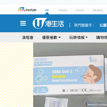
HK
Travel
Food
Beauty
熱門關鍵字：
公屋
演唱會
優惠著數
玩樂情報
購物