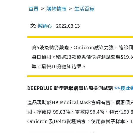
首頁
購物情報
生活百貨
文:
梁穎心
2022.03.13
第5波疫情仍嚴峻，Omicron感染力強，確
每日檢測。精選13款優惠價快速測試套裝$19
準，最快10分鐘知結果。
DEEPBLUE 新型冠狀病毒抗原檢測試劑
>>按此
產品現時於HK Medical Mask官網有售，優
測。準確度 99.03%、靈敏度96.4%、特異
Omicron 及Delta變種病毒。使用鼻拭子樣本