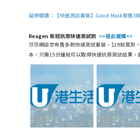
延伸閱讀：【快速測試套裝】Good Mask發售
Reagen 新冠抗原快速測試劑
>>按此選購<<
莎莎網店亦有售多款快速測試套裝，$19就買到。產
本，只需15分鐘就可以取得快速抗原測試結果。靈敏