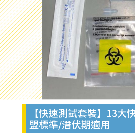
【快速測試套裝】13大快
盟標準/潛伏期適用