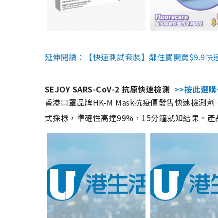
延伸閱讀：【快速測試套裝】鄰住買開賣$9.9快
SEJOY SARS-CoV-2 抗原快速檢測
>>按此選購
香港口罩品牌HK-M Mask抗疫價發售快速檢測劑
式採樣，準確性高達99%，15分鐘就知結果。產