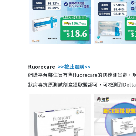
fluorecare
>>按此選購<<
網購平台鄰住買有售fluorecare的快速測試
狀病毒抗原測試劑盒獲歐盟認可，可檢測到Delta及