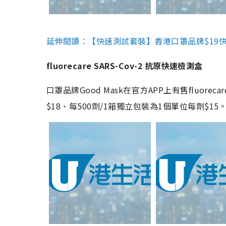
延伸閱讀：【快速測試套裝】香港口罩品牌$19快速
fluorecare SARS-Cov-2 抗原快速檢測盒
口罩品牌Good Mask在官方APP上有售fluorec
$18、每500劑/1箱獨立包裝為1個單位每劑$1