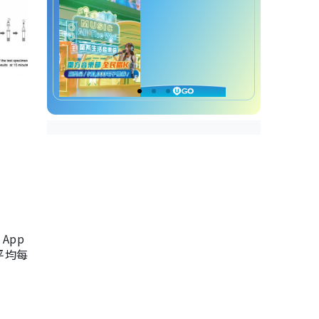
App
，平均每