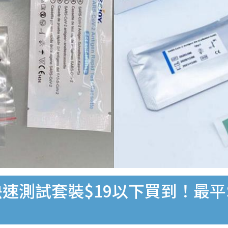
速測試套裝$19以下買到！最平