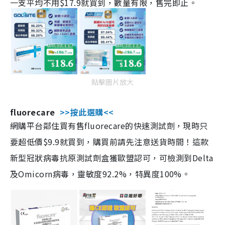
一支平均不用$17.9就買到，數量有限，售完即止。
點擊圖片放大
fluorecare
>>按此選購<<
網購平台鄰住買有售fluorecare的快速測試劑，現時只
要超低價$9.9就買到，購買前請先注意送貨時間！這款
新型冠狀病毒抗原測試劑盒獲歐盟認可，可檢測到Delta
及Omicorn病毒，靈敏度92.2%，特異度100%。