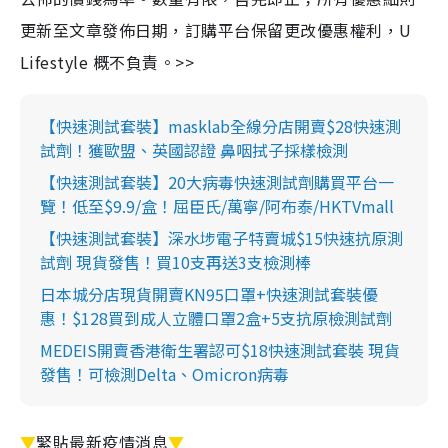
更新至文章發佈日期，訂購平台保留更改優惠權利，U
Lifestyle 概不負責。>>
【快速測試套裝】masklab全線分店開賣$28快速測
試劑！獲歐盟、英國認證 鼻咽拭子採樣檢測
【快速測試套裝】20大病毒快速測試劑購買平台一
覽！低至$9.9/盒！屈臣氏/萬寧/阿布泰/HKTVmall
【快速測試套裝】深水埗電子特賣城$15快速抗原測
試劑 現貨發售！買10支再送3支檢測棒
日本城分店現貨開賣KN95口罩+快速測試套裝優
惠！$128買到成人立體口罩2盒+5支抗原檢測試劑
MEDEIS開賣香港衛生署認可$18快速測試套裝 現貨
發售！可檢測Delta、Omicron病毒
▼
緊貼最新疫情消息
▼