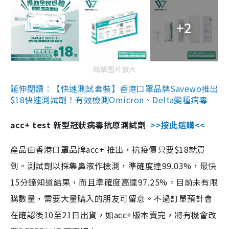
+2
點擊圖片放大
延伸閱讀：【快速測試套裝】香港口罩品牌Savewo推出
$18快速測試劑！有效檢測Omicron、Delta變種病毒
acc+ test 新型冠狀病毒抗原測試劑
>>按此選購<<
產品由香港口罩品牌acc+ 推出，抗疫價只要$18就買
到。測試劑以採集鼻液作檢測，準確度達99.03%，最快
15分鐘知道結果，而且準確度高達97.25%。目前未有限
購數量，需要大量購入的朋友可留意。不過訂單預計會
在確認後10至21日出貨，如acc+版本賣完，將有機會改