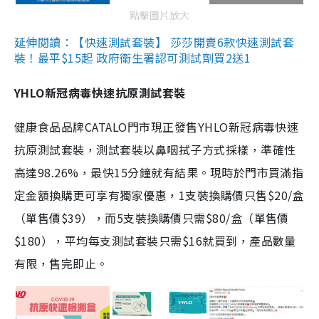
點擊圖片放大
延伸閱讀：【快速測試套裝】 莎莎開賣6款快速測試套
裝！最平$15起 政府衛生署認可測試劑買2送1
YHLO新冠病毒快速抗原測試套裝
健康食品品牌CATALO門市現正發售YHLO新冠病毒快速
抗原測試套裝，測試套裝以鼻咽拭子方式採樣，準確性
高達98.26%，最快15分鐘就有結果。現時於門市買滿指
定金額換購更可享有獨家優惠，1支裝換購價只售$20/盒
（單售價$39），而5支裝換購價只需$80/盒（單售價
$180），平均每支測試套裝只需$16就買到，產品數量
有限，售完即止。