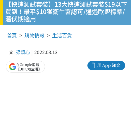
【快速測試套裝】13大快速測試套裝$19以下
買到！最平$10獲衛生署認可/通過歐盟標準/
潛伏期適用
首頁
購物情報
生活百貨
文:
梁穎心
2022.03.13
在Google追蹤
用 App 睇文
《UHK 港生活》