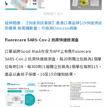
點擊圖片放大
延伸閱讀：【快速測試套裝】香港口罩品牌$19快速測試
劑優惠 無限購數量！可檢測Omicron病毒
fluorecare SARS-Cov-2 抗原快速檢測盒
口罩品牌Good Mask在官方APP上有售fluorecare
SARS-Cov-2 抗原快速檢測盒，每20劑獨立包裝為1個單
位每劑$18、每500劑/1箱獨立包裝為1個單位每劑$15。
產品以鼻拭子採樣，10至15分鐘知結果。