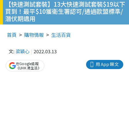
【快速測試套裝】13大快速測試套裝$19以下
買到！最平$10獲衛生署認可/通過歐盟標準/
潛伏期適用
首頁
購物情報
生活百貨
文:
梁穎心
2022.03.13
在Google追蹤
用 App 睇文
《UHK 港生活》