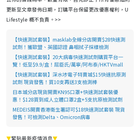
更新至文章發佈日期，訂購平台保留更改優惠權利，U
Lifestyle 概不負責。>>
【快速測試套裝】masklab全線分店開賣$28快速測
試劑！獲歐盟、英國認證 鼻咽拭子採樣檢測
【快速測試套裝】20大病毒快速測試劑購買平台一
覽！低至$9.9/盒！屈臣氏/萬寧/阿布泰/HKTVmall
【快速測試套裝】深水埗電子特賣城$15快速抗原測
試劑 現貨發售！買10支再送3支檢測棒
日本城分店現貨開賣KN95口罩+快速測試套裝優
惠！$128買到成人立體口罩2盒+5支抗原檢測試劑
MEDEIS開賣香港衛生署認可$18快速測試套裝 現貨
發售！可檢測Delta、Omicron病毒
▼
緊貼最新疫情消息
▼