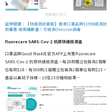
點擊圖片放大
延伸閱讀：【快速測試套裝】香港口罩品牌$19快速測試
劑優惠 無限購數量！可檢測Omicron病毒
fluorecare SARS-Cov-2 抗原快速檢測盒
口罩品牌Good Mask在官方APP上有售fluorecare
SARS-Cov-2 抗原快速檢測盒，每20劑獨立包裝為1個單
位每劑$18、每500劑/1箱獨立包裝為1個單位每劑$15。
產品以鼻拭子採樣，10至15分鐘知結果。