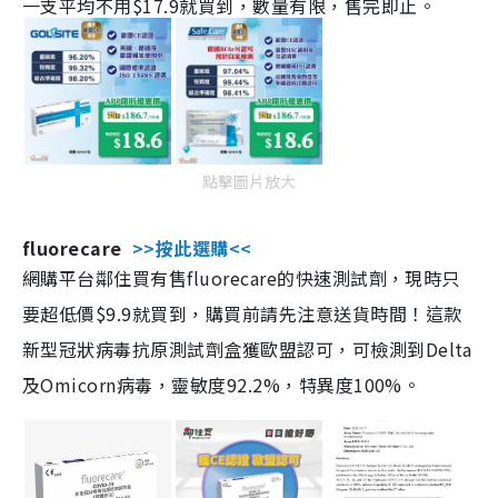
一支平均不用$17.9就買到，數量有限，售完即止。
點擊圖片放大
fluorecare
>>按此選購<<
網購平台鄰住買有售fluorecare的快速測試劑，現時只
要超低價$9.9就買到，購買前請先注意送貨時間！這款
新型冠狀病毒抗原測試劑盒獲歐盟認可，可檢測到Delta
及Omicorn病毒，靈敏度92.2%，特異度100%。