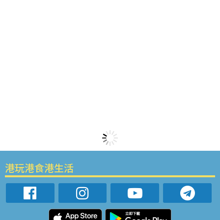
港玩港食港生活