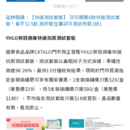
點擊圖片放大
延伸閱讀：【快速測試套裝】 莎莎開賣6款快速測試套
裝！最平$15起 政府衛生署認可測試劑買2送1
YHLO新冠病毒快速抗原測試套裝
健康食品品牌CATALO門市現正發售YHLO新冠病毒快速
抗原測試套裝，測試套裝以鼻咽拭子方式採樣，準確性
高達98.26%，最快15分鐘就有結果。現時於門市買滿指
定金額換購更可享有獨家優惠，1支裝換購價只售$20/盒
（單售價$39），而5支裝換購價只需$80/盒（單售價
$180），平均每支測試套裝只需$16就買到，產品數量
有限，售完即止。