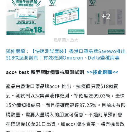
+2
點擊圖片放大
延伸閱讀：【快速測試套裝】香港口罩品牌Savewo推出
$18快速測試劑！有效檢測Omicron、Delta變種病毒
acc+ test 新型冠狀病毒抗原測試劑
>>按此選購<<
產品由香港口罩品牌acc+ 推出，抗疫價只要$18就買
到。測試劑以採集鼻液作檢測，準確度達99.03%，最快
15分鐘知道結果，而且準確度高達97.25%。目前未有限
購數量，需要大量購入的朋友可留意。不過訂單預計會
在確認後10至21日出貨，如acc+版本賣完，將有機會改