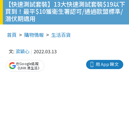
【快速測試套裝】13大快速測試套裝$19以下
買到！最平$10獲衛生署認可/通過歐盟標準/
潛伏期適用
首頁
購物情報
生活百貨
文:
梁穎心
2022.03.13
在Google追蹤
用 App 睇文
《UHK 港生活》