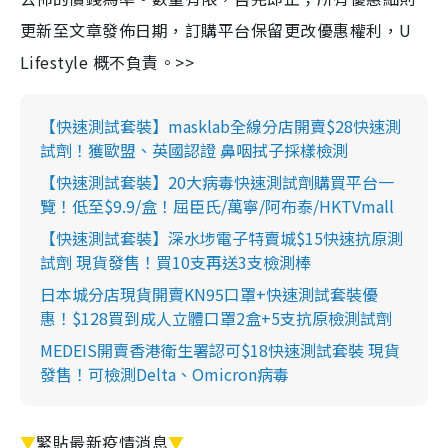
更新至文章發佈日期，訂購平台保留更改優惠權利，U
Lifestyle 概不負責。>>
【快速測試套裝】masklab全線分店開賣$28快速測
試劑！獲歐盟、英國認證 鼻咽拭子採樣檢測
【快速測試套裝】20大病毒快速測試劑購買平台一
覽！低至$9.9/盒！屈臣氏/萬寧/阿布泰/HKTVmall
【快速測試套裝】深水埗電子特賣城$15快速抗原測
試劑 現貨發售！買10支再送3支檢測棒
日本城分店現貨開賣KN95口罩+快速測試套裝優
惠！$128買到成人立體口罩2盒+5支抗原檢測試劑
MEDEIS開賣香港衛生署認可$18快速測試套裝 現貨
發售！可檢測Delta、Omicron病毒
▼
緊貼最新疫情消息
▼