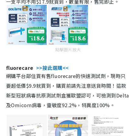
一支平均不用$17.9就買到，數量有限，售完即止。
點擊圖片放大
fluorecare
>>按此選購<<
網購平台鄰住買有售fluorecare的快速測試劑，現時只
要超低價$9.9就買到，購買前請先注意送貨時間！這款
新型冠狀病毒抗原測試劑盒獲歐盟認可，可檢測到Delta
及Omicorn病毒，靈敏度92.2%，特異度100%。