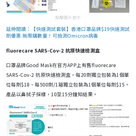
點擊圖片放大
延伸閱讀：【快速測試套裝】香港口罩品牌$19快速測試
劑優惠 無限購數量！可檢測Omicron病毒
fluorecare SARS-Cov-2 抗原快速檢測盒
口罩品牌Good Mask在官方APP上有售fluorecare
SARS-Cov-2 抗原快速檢測盒，每20劑獨立包裝為1個單
位每劑$18、每500劑/1箱獨立包裝為1個單位每劑$15。
產品以鼻拭子採樣，10至15分鐘知結果。