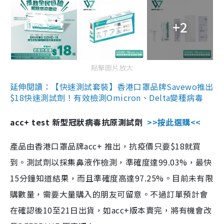
+2
點擊圖片放大
延伸閱讀：【快速測試套裝】香港口罩品牌Savewo推出
$18快速測試劑！有效檢測Omicron、Delta變種病毒
acc+ test 新型冠狀病毒抗原測試劑
>>按此選購<<
產品由香港口罩品牌acc+ 推出，抗疫價只要$18就買
到。測試劑以採集鼻液作檢測，準確度達99.03%，最快
15分鐘知道結果，而且準確度高達97.25%。目前未有限
購數量，需要大量購入的朋友可留意。不過訂單預計會
在確認後10至21日出貨，如acc+版本賣完，將有機會改