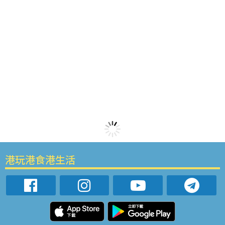
港玩港食港生活