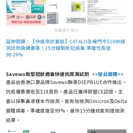
點擊圖片放大
延伸閱讀：【快速測試套裝】CATALO全線門市$16快速
測試劑換購優惠！15分鐘驗新冠病毒 準確性高達
98.26%
Savewo新型冠狀病毒快速抗原測試劑
>>按此選購<<
產品由香港口罩品牌Savewo聯乘DEEPBLUE合作推出，
抗疫優惠價低至$18買到。產品已獲得歐盟CE認證，主
要以採集鼻液樣本作檢測，能有效檢測Omicron及Delta
變種病毒，準確度達至99%，最快15分鐘就能知道檢測
結果。