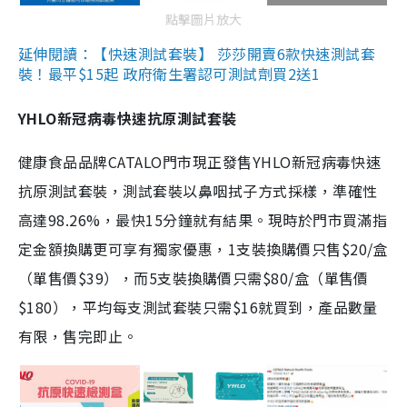
點擊圖片放大
延伸閱讀：【快速測試套裝】 莎莎開賣6款快速測試套
裝！最平$15起 政府衛生署認可測試劑買2送1
YHLO新冠病毒快速抗原測試套裝
健康食品品牌CATALO門市現正發售YHLO新冠病毒快速
抗原測試套裝，測試套裝以鼻咽拭子方式採樣，準確性
高達98.26%，最快15分鐘就有結果。現時於門市買滿指
定金額換購更可享有獨家優惠，1支裝換購價只售$20/盒
（單售價$39），而5支裝換購價只需$80/盒（單售價
$180），平均每支測試套裝只需$16就買到，產品數量
有限，售完即止。