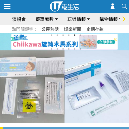
演唱會
優惠著數
玩樂情報
購物情報
熱門關鍵字：
公屋熱話
娛樂新聞
定期存款