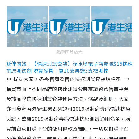
點擊圖片放大
延伸閱讀：【快速測試套裝】深水埗電子特賣城$15快速
抗原測試劑 現貨發售！買10支再送3支檢測棒
<< 提提大家，各零售商發售的快速測試套裝規格不一，
購買市面上不同品牌的快速測試套裝前請留意售賣平台
及該品牌的快速測試套裝使用方法、條款及細則，大家
亦可參考香港衞生署表列認可2019冠狀病毒病快速抗原
測試、歐盟2019冠狀病毒病快速抗原測試通用名單，購
買前留意訂購平台的使用條款及細則，一切以訂購平台
公佈的價錢為準。數量有限，售完即止；所有優惠細則