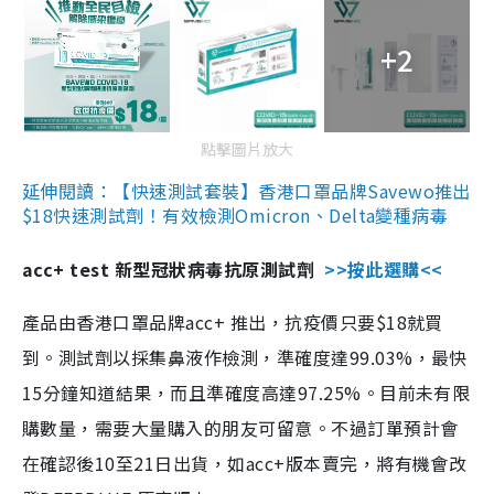
+2
點擊圖片放大
延伸閱讀：【快速測試套裝】香港口罩品牌Savewo推出
$18快速測試劑！有效檢測Omicron、Delta變種病毒
acc+ test 新型冠狀病毒抗原測試劑
>>按此選購<<
產品由香港口罩品牌acc+ 推出，抗疫價只要$18就買
到。測試劑以採集鼻液作檢測，準確度達99.03%，最快
15分鐘知道結果，而且準確度高達97.25%。目前未有限
購數量，需要大量購入的朋友可留意。不過訂單預計會
在確認後10至21日出貨，如acc+版本賣完，將有機會改