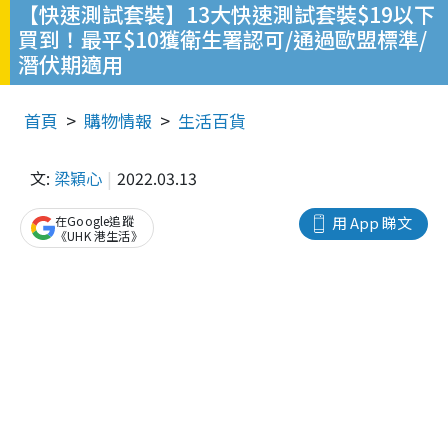
【快速測試套裝】13大快速測試套裝$19以下
買到！最平$10獲衛生署認可/通過歐盟標準/
潛伏期適用
首頁
購物情報
生活百貨
文:
梁穎心
2022.03.13
在Google追蹤
用 App 睇文
《UHK 港生活》