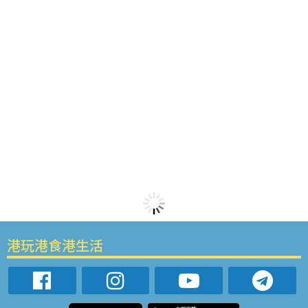
港玩港食港生活