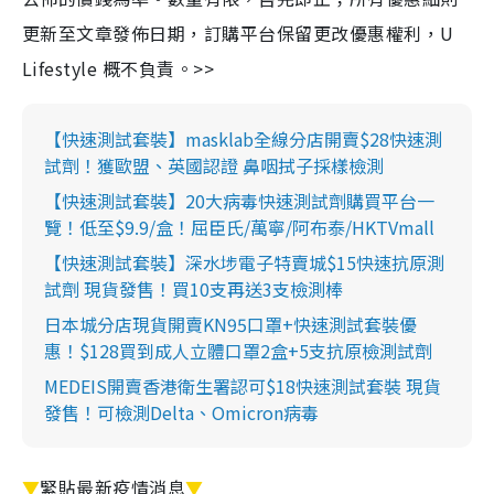
更新至文章發佈日期，訂購平台保留更改優惠權利，U
Lifestyle 概不負責。>>
【快速測試套裝】masklab全線分店開賣$28快速測
試劑！獲歐盟、英國認證 鼻咽拭子採樣檢測
【快速測試套裝】20大病毒快速測試劑購買平台一
覽！低至$9.9/盒！屈臣氏/萬寧/阿布泰/HKTVmall
【快速測試套裝】深水埗電子特賣城$15快速抗原測
試劑 現貨發售！買10支再送3支檢測棒
日本城分店現貨開賣KN95口罩+快速測試套裝優
惠！$128買到成人立體口罩2盒+5支抗原檢測試劑
MEDEIS開賣香港衛生署認可$18快速測試套裝 現貨
發售！可檢測Delta、Omicron病毒
▼
緊貼最新疫情消息
▼