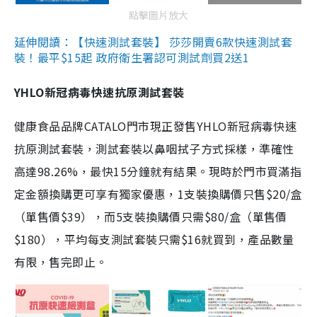
點擊圖片放大
延伸閱讀：【快速測試套裝】 莎莎開賣6款快速測試套
裝！最平$15起 政府衛生署認可測試劑買2送1
YHLO新冠病毒快速抗原測試套裝
健康食品品牌CATALO門市現正發售YHLO新冠病毒快速
抗原測試套裝，測試套裝以鼻咽拭子方式採樣，準確性
高達98.26%，最快15分鐘就有結果。現時於門市買滿指
定金額換購更可享有獨家優惠，1支裝換購價只售$20/盒
（單售價$39），而5支裝換購價只需$80/盒（單售價
$180），平均每支測試套裝只需$16就買到，產品數量
有限，售完即止。