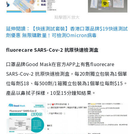
點擊圖片放大
延伸閱讀：【快速測試套裝】香港口罩品牌$19快速測試
劑優惠 無限購數量！可檢測Omicron病毒
fluorecare SARS-Cov-2 抗原快速檢測盒
口罩品牌Good Mask在官方APP上有售fluorecare
SARS-Cov-2 抗原快速檢測盒，每20劑獨立包裝為1個單
位每劑$18、每500劑/1箱獨立包裝為1個單位每劑$15。
產品以鼻拭子採樣，10至15分鐘知結果。