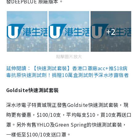
發DEEPBLUE 原廠版本。
+2
點擊圖片放大
延伸閱讀：【快速測試套裝】香港口罩廠acc+推$18病
毒抗原快速測試劑！捐贈10萬盒測試劑予深水埗露宿者
Goldsite快速測試套裝
深水埗電子特賣城現正發售Goldsite快速測試套裝，現
時更有優惠，$100/10支，平均每支$10，買10支再送口
罩。另外有售YHLO及Green Spring的快速測試套裝，
一樣低至$100/10支送口罩。