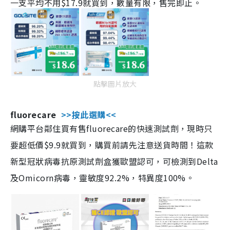
一支平均不用$17.9就買到，數量有限，售完即止。
點擊圖片放大
fluorecare
>>按此選購<<
網購平台鄰住買有售fluorecare的快速測試劑，現時只
要超低價$9.9就買到，購買前請先注意送貨時間！這款
新型冠狀病毒抗原測試劑盒獲歐盟認可，可檢測到Delta
及Omicorn病毒，靈敏度92.2%，特異度100%。