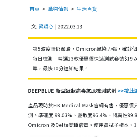
首頁
購物情報
生活百貨
文:
梁穎心
2022.03.13
第5波疫情仍嚴峻，Omicron感染力強，確
每日檢測。精選13款優惠價快速測試套裝$19
準，最快10分鐘知結果。
DEEPBLUE 新型冠狀病毒抗原檢測試劑
>>按此
產品現時於HK Medical Mask官網有售，優
測。準確度 99.03%、靈敏度96.4%、特異
Omicron 及Delta變種病毒。使用鼻拭子樣本