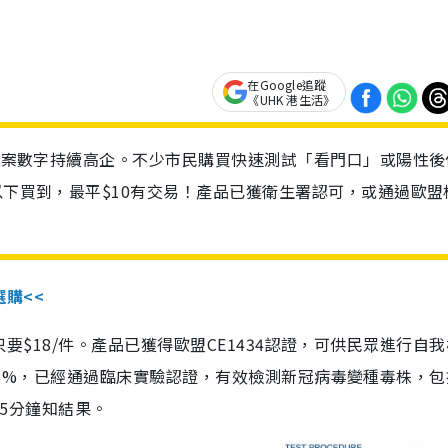
在Google追蹤
《UHK 港生活》
診個案數字持續高企。不少市民購買快速測試「看門口」或陽性後
以下買到，最平$10有交易！產品已獲衛生署認可，或通過歐盟
選購<<
惠價只要$18/件。產品已獲得歐盟CE1434認證，可供民眾進行自
性99.8%，已經通過臨床實驗認證，有效檢測新冠病毒變種毒株，
，15分鐘知結果。