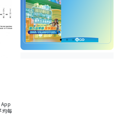
App
，平均每