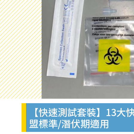
【快速測試套裝】13大快
盟標準/潛伏期適用