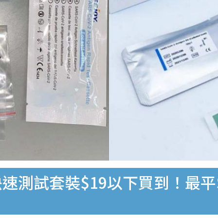
速測試套裝$19以下買到！最平