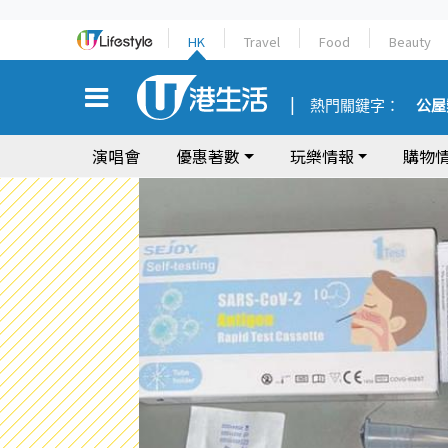
HK
Travel
Food
Beauty
熱門關鍵字：
公屋
演唱會
優惠著數
玩樂情報
購物