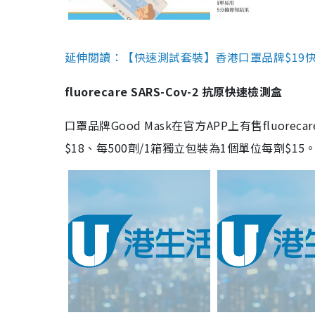
延伸閱讀：【快速測試套裝】香港口罩品牌$19快速
fluorecare SARS-Cov-2 抗原快速檢測盒
口罩品牌Good Mask在官方APP上有售fluorec
$18、每500劑/1箱獨立包裝為1個單位每劑$1