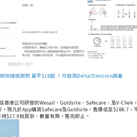
點擊圖片放大
檢測劑 最平$18起 ！可檢測Delta/Omicron病毒
研發的Wesail、Goldsite、Safecare、及V-Chek。
凡於App購買Safecare及Goldsite，售價低至$186.7
均不用$17.9就買到，數量有限，售完即止。