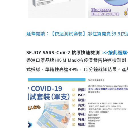
延伸閱讀：【快速測試套裝】鄰住買開賣$9.9快
SEJOY SARS-CoV-2 抗原快速檢測
>>按此選購
香港口罩品牌HK-M Mask抗疫價發售快速檢測劑
式採樣，準確性高達99%，15分鐘就知結果。產