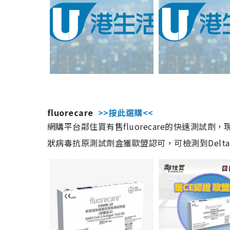
fluorecare
>>按此選購<<
網購平台鄰住買有售fluorecare的快速測試
狀病毒抗原測試劑盒獲歐盟認可，可檢測到Delta及