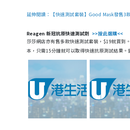
延伸閱讀：【快速測試套裝】Good Mask發售
Reagen 新冠抗原快速測試劑
>>按此選購<<
莎莎網店亦有售多款快速測試套裝，$19就買到。產
本，只需15分鐘就可以取得快速抗原測試結果。靈敏