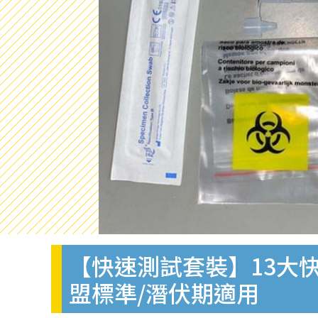
【快速測試套裝】13大快
盟標準/潛伏期適用