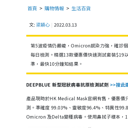
首頁
購物情報
生活百貨
文:
梁穎心
2022.03.13
第5波疫情仍嚴峻，Omicron感染力強，確
每日檢測。精選13款優惠價快速測試套裝$19
準，最快10分鐘知結果。
DEEPBLUE 新型冠狀病毒抗原檢測試劑
>>按此
產品現時於HK Medical Mask官網有售，優
測。準確度 99.03%、靈敏度96.4%、特異
Omicron 及Delta變種病毒。使用鼻拭子樣本