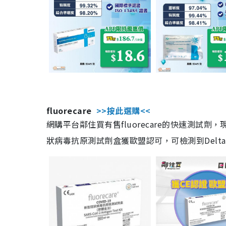
fluorecare
>>按此選購<<
網購平台鄰住買有售fluorecare的快速測試
狀病毒抗原測試劑盒獲歐盟認可，可檢測到Delta及