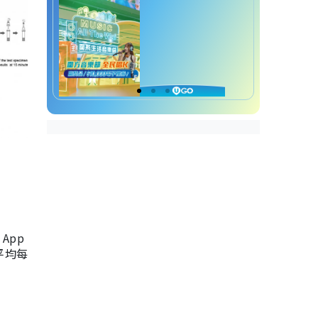
App
，平均每