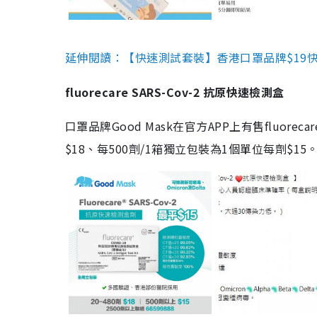
延伸閱讀：【快速測試套裝】香港口罩品牌$19快速
fluorecare SARS-Cov-2 抗原快速檢測盒
口罩品牌Good Mask在官方APP上有售fluorec
$18、每500劑/1箱獨立包裝為1個單位每劑$1