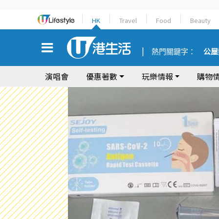
HK
Travel
Food
Beauty
熱門關鍵字：
公屋
演唱會
優惠著數
玩樂情報
購物