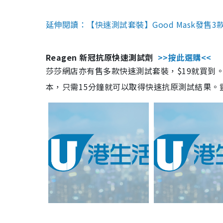
延伸閱讀：【快速測試套裝】Good Mask發售
Reagen 新冠抗原快速測試劑
>>按此選購<<
莎莎網店亦有售多款快速測試套裝，$19就買到。產
本，只需15分鐘就可以取得快速抗原測試結果。靈敏