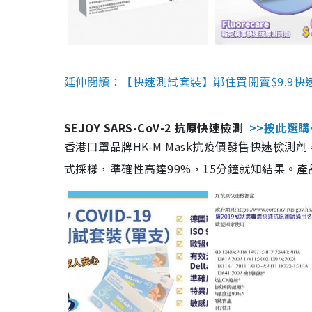
延伸閱讀：【快速測試套裝】鄰住買開賣$9.9快
SEJOY SARS-CoV-2 抗原快速檢測
>>按此選購
香港口罩品牌HK-M Mask抗疫價發售快速檢測劑
式採樣，準確性高達99%，15分鐘就知結果。產