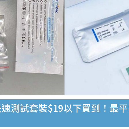
速測試套裝$19以下買到！最平