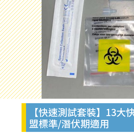
【快速測試套裝】13大快
盟標準/潛伏期適用