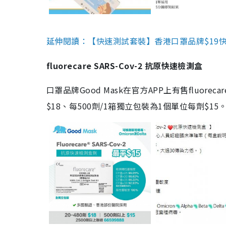
延伸閱讀：【快速測試套裝】香港口罩品牌$19快速
fluorecare SARS-Cov-2 抗原快速檢測盒
口罩品牌Good Mask在官方APP上有售fluorec
$18、每500劑/1箱獨立包裝為1個單位每劑$1