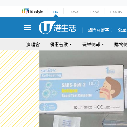
HK
Travel
Food
Beauty
熱門關鍵字：
公屋
演唱會
優惠著數
玩樂情報
購物