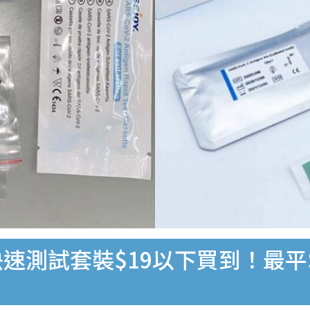
速測試套裝$19以下買到！最平