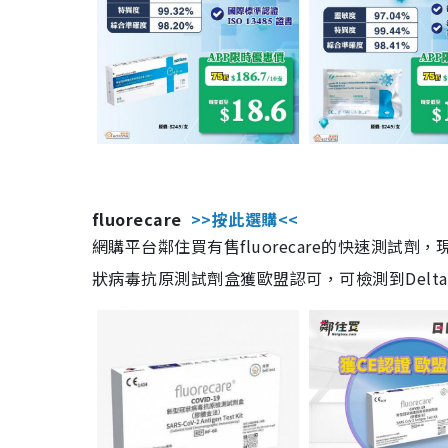
fluorecare
>>按此選購<<
網購平台鄰住買有售fluorecare的快速測試
狀病毒抗原測試劑盒獲歐盟認可，可檢測到Delta及