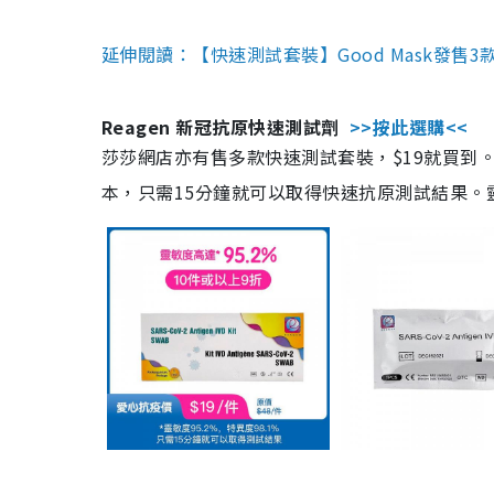
延伸閱讀：【快速測試套裝】Good Mask發售
Reagen 新冠抗原快速測試劑
>>按此選購<<
莎莎網店亦有售多款快速測試套裝，$19就買到。產
本，只需15分鐘就可以取得快速抗原測試結果。靈敏