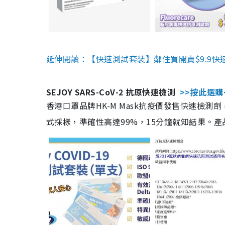
延伸閱讀：【快速測試套裝】鄰住買開賣$9.9快
SEJOY SARS-CoV-2 抗原快速檢測
>>按此選購
香港口罩品牌HK-M Mask抗疫價發售快速檢測劑
式採樣，準確性高達99%，15分鐘就知結果。產