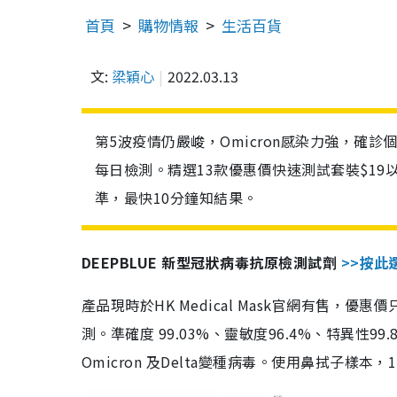
首頁
購物情報
生活百貨
文:
梁穎心
2022.03.13
第5波疫情仍嚴峻，Omicron感染力強，確
每日檢測。精選13款優惠價快速測試套裝$19
準，最快10分鐘知結果。
DEEPBLUE 新型冠狀病毒抗原檢測試劑
>>按此
產品現時於HK Medical Mask官網有售，優
測。準確度 99.03%、靈敏度96.4%、特異
Omicron 及Delta變種病毒。使用鼻拭子樣本