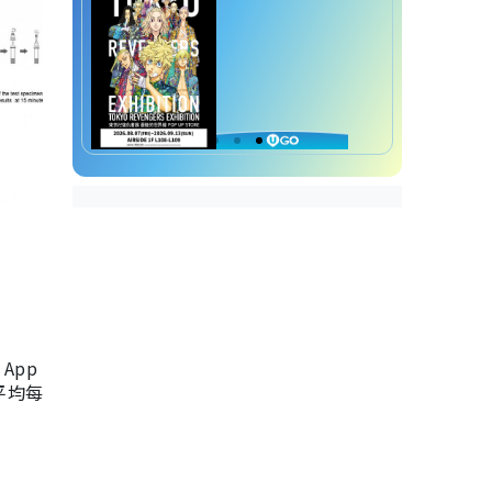
App
，平均每