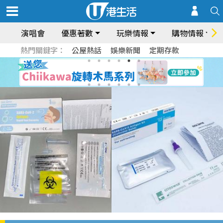
演唱會
優惠著數
玩樂情報
購物情報
熱門關鍵字：
公屋熱話
娛樂新聞
定期存款