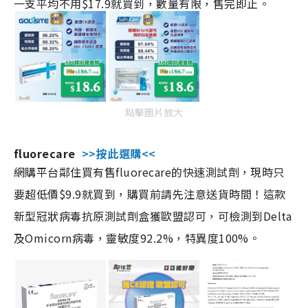
一支平均不用$17.9就買到，數量有限，售完即止。
點擊圖片放大
fluorecare
>>按此選購<<
網購平台鄰住買有售fluorecare的快速測試劑，現時只
要超低價$9.9就買到，購買前請先注意送貨時間！這款
新型冠狀病毒抗原測試劑盒獲歐盟認可，可檢測到Delta
及Omicorn病毒，靈敏度92.2%，特異度100%。