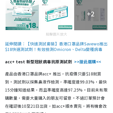
+2
點擊圖片放大
延伸閱讀：【快速測試套裝】香港口罩品牌Savewo推出
$18快速測試劑！有效檢測Omicron、Delta變種病毒
acc+ test 新型冠狀病毒抗原測試劑
>>按此選購<<
產品由香港口罩品牌acc+ 推出，抗疫價只要$18就買
到。測試劑以採集鼻液作檢測，準確度達99.03%，最快
15分鐘知道結果，而且準確度高達97.25%。目前未有限
購數量，需要大量購入的朋友可留意。不過訂單預計會
在確認後10至21日出貨，如acc+版本賣完，將有機會改