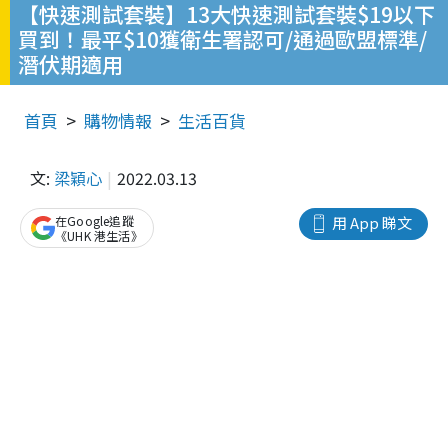
【快速測試套裝】13大快速測試套裝$19以下
買到！最平$10獲衛生署認可/通過歐盟標準/
潛伏期適用
首頁
購物情報
生活百貨
文:
梁穎心
2022.03.13
在Google追蹤
用 App 睇文
《UHK 港生活》