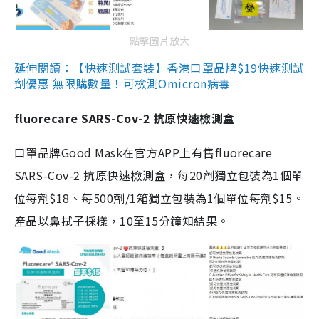
點擊圖片放大
延伸閱讀：【快速測試套裝】香港口罩品牌$19快速測試
劑優惠 無限購數量！可檢測Omicron病毒
fluorecare SARS-Cov-2 抗原快速檢測盒
口罩品牌Good Mask在官方APP上有售fluorecare
SARS-Cov-2 抗原快速檢測盒，每20劑獨立包裝為1個單
位每劑$18、每500劑/1箱獨立包裝為1個單位每劑$15。
產品以鼻拭子採樣，10至15分鐘知結果。