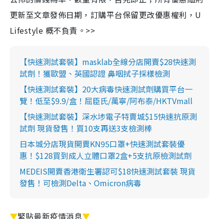
更新至文章發佈日期，訂購平台保留更改優惠權利，U
Lifestyle 概不負責。>>
【快速測試套裝】masklab全線分店開賣$28快速測
試劑！獲歐盟、英國認證 鼻咽拭子採樣檢測
【快速測試套裝】20大病毒快速測試劑購買平台一
覽！低至$9.9/盒！屈臣氏/萬寧/阿布泰/HKTVmall
【快速測試套裝】深水埗電子特賣城$15快速抗原測
試劑 現貨發售！買10支再送3支檢測棒
日本城分店現貨開賣KN95口罩+快速測試套裝優
惠！$128買到成人立體口罩2盒+5支抗原檢測試劑
MEDEIS開賣香港衛生署認可$18快速測試套裝 現貨
發售！可檢測Delta、Omicron病毒
▼
緊貼最新疫情消息
▼