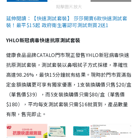
點擊圖片放大
延伸閱讀：【快速測試套裝】 莎莎開賣6款快速測試套
裝！最平$15起 政府衛生署認可測試劑買2送1
YHLO新冠病毒快速抗原測試套裝
健康食品品牌CATALO門市現正發售YHLO新冠病毒快速
抗原測試套裝，測試套裝以鼻咽拭子方式採樣，準確性
高達98.26%，最快15分鐘就有結果。現時於門市買滿指
定金額換購更可享有獨家優惠，1支裝換購價只售$20/盒
（單售價$39），而5支裝換購價只需$80/盒（單售價
$180），平均每支測試套裝只需$16就買到，產品數量
有限，售完即止。