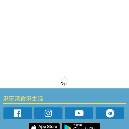
港玩港食港生活