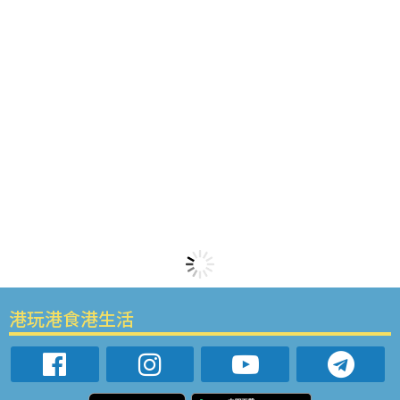
港玩港食港生活