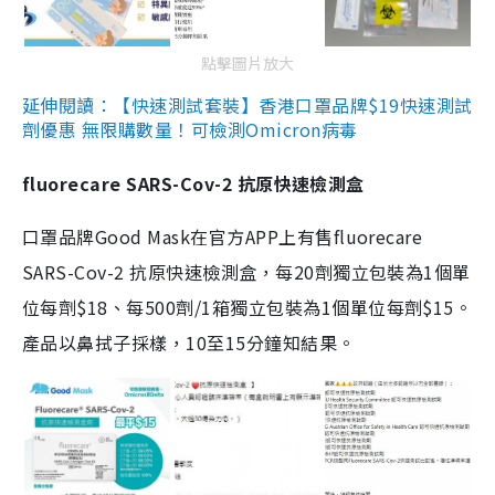
點擊圖片放大
延伸閱讀：【快速測試套裝】香港口罩品牌$19快速測試
劑優惠 無限購數量！可檢測Omicron病毒
fluorecare SARS-Cov-2 抗原快速檢測盒
口罩品牌Good Mask在官方APP上有售fluorecare
SARS-Cov-2 抗原快速檢測盒，每20劑獨立包裝為1個單
位每劑$18、每500劑/1箱獨立包裝為1個單位每劑$15。
產品以鼻拭子採樣，10至15分鐘知結果。