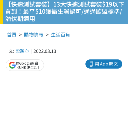
【快速測試套裝】13大快速測試套裝$19以下
買到！最平$10獲衛生署認可/通過歐盟標準/
潛伏期適用
首頁
購物情報
生活百貨
文:
梁穎心
2022.03.13
在Google追蹤
用 App 睇文
《UHK 港生活》