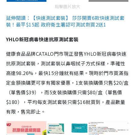
點擊圖片放大
延伸閱讀：【快速測試套裝】 莎莎開賣6款快速測試套
裝！最平$15起 政府衛生署認可測試劑買2送1
YHLO新冠病毒快速抗原測試套裝
健康食品品牌CATALO門市現正發售YHLO新冠病毒快速
抗原測試套裝，測試套裝以鼻咽拭子方式採樣，準確性
高達98.26%，最快15分鐘就有結果。現時於門市買滿指
定金額換購更可享有獨家優惠，1支裝換購價只售$20/盒
（單售價$39），而5支裝換購價只需$80/盒（單售價
$180），平均每支測試套裝只需$16就買到，產品數量
有限，售完即止。