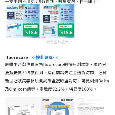
一支平均不用$17.9就買到，數量有限，售完即止。
點擊圖片放大
fluorecare
>>按此選購<<
網購平台鄰住買有售fluorecare的快速測試劑，現時只
要超低價$9.9就買到，購買前請先注意送貨時間！這款
新型冠狀病毒抗原測試劑盒獲歐盟認可，可檢測到Delta
及Omicorn病毒，靈敏度92.2%，特異度100%。