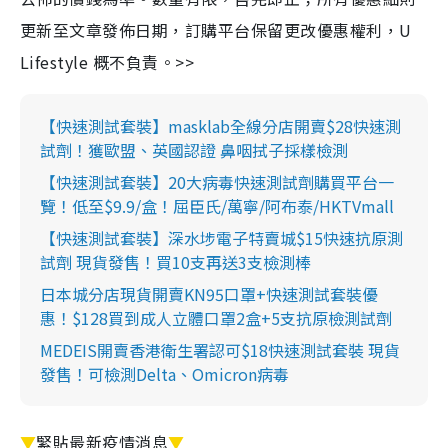
更新至文章發佈日期，訂購平台保留更改優惠權利，U
Lifestyle 概不負責。>>
【快速測試套裝】masklab全線分店開賣$28快速測
試劑！獲歐盟、英國認證 鼻咽拭子採樣檢測
【快速測試套裝】20大病毒快速測試劑購買平台一
覽！低至$9.9/盒！屈臣氏/萬寧/阿布泰/HKTVmall
【快速測試套裝】深水埗電子特賣城$15快速抗原測
試劑 現貨發售！買10支再送3支檢測棒
日本城分店現貨開賣KN95口罩+快速測試套裝優
惠！$128買到成人立體口罩2盒+5支抗原檢測試劑
MEDEIS開賣香港衛生署認可$18快速測試套裝 現貨
發售！可檢測Delta、Omicron病毒
▼
緊貼最新疫情消息
▼