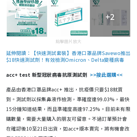
+2
點擊圖片放大
延伸閱讀：【快速測試套裝】香港口罩品牌Savewo推出
$18快速測試劑！有效檢測Omicron、Delta變種病毒
acc+ test 新型冠狀病毒抗原測試劑
>>按此選購<<
產品由香港口罩品牌acc+ 推出，抗疫價只要$18就買
到。測試劑以採集鼻液作檢測，準確度達99.03%，最快
15分鐘知道結果，而且準確度高達97.25%。目前未有限
購數量，需要大量購入的朋友可留意。不過訂單預計會
在確認後10至21日出貨，如acc+版本賣完，將有機會改