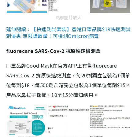
點擊圖片放大
延伸閱讀：【快速測試套裝】香港口罩品牌$19快速測試
劑優惠 無限購數量！可檢測Omicron病毒
fluorecare SARS-Cov-2 抗原快速檢測盒
口罩品牌Good Mask在官方APP上有售fluorecare
SARS-Cov-2 抗原快速檢測盒，每20劑獨立包裝為1個單
位每劑$18、每500劑/1箱獨立包裝為1個單位每劑$15。
產品以鼻拭子採樣，10至15分鐘知結果。