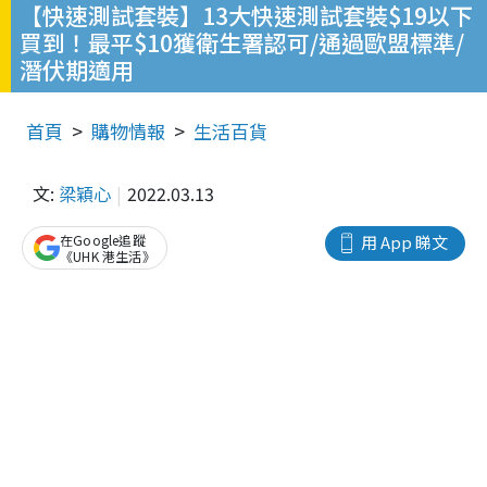
【快速測試套裝】13大快速測試套裝$19以下
買到！最平$10獲衛生署認可/通過歐盟標準/
潛伏期適用
首頁
購物情報
生活百貨
文:
梁穎心
2022.03.13
在Google追蹤
用 App 睇文
《UHK 港生活》