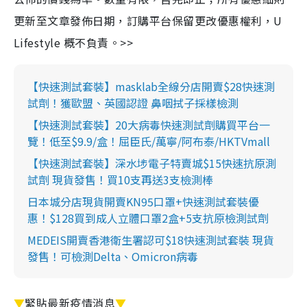
更新至文章發佈日期，訂購平台保留更改優惠權利，U
Lifestyle 概不負責。>>
【快速測試套裝】masklab全線分店開賣$28快速測
試劑！獲歐盟、英國認證 鼻咽拭子採樣檢測
【快速測試套裝】20大病毒快速測試劑購買平台一
覽！低至$9.9/盒！屈臣氏/萬寧/阿布泰/HKTVmall
【快速測試套裝】深水埗電子特賣城$15快速抗原測
試劑 現貨發售！買10支再送3支檢測棒
日本城分店現貨開賣KN95口罩+快速測試套裝優
惠！$128買到成人立體口罩2盒+5支抗原檢測試劑
MEDEIS開賣香港衛生署認可$18快速測試套裝 現貨
發售！可檢測Delta、Omicron病毒
▼
緊貼最新疫情消息
▼