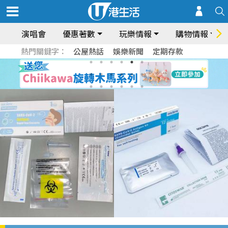
演唱會
優惠著數
玩樂情報
購物情報
熱門關鍵字：
公屋熱話
娛樂新聞
定期存款