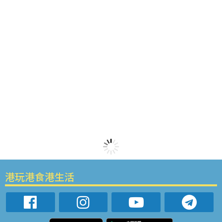
港玩港食港生活