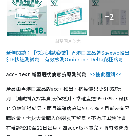
+2
點擊圖片放大
延伸閱讀：【快速測試套裝】香港口罩品牌Savewo推出
$18快速測試劑！有效檢測Omicron、Delta變種病毒
acc+ test 新型冠狀病毒抗原測試劑
>>按此選購<<
產品由香港口罩品牌acc+ 推出，抗疫價只要$18就買
到。測試劑以採集鼻液作檢測，準確度達99.03%，最快
15分鐘知道結果，而且準確度高達97.25%。目前未有限
購數量，需要大量購入的朋友可留意。不過訂單預計會
在確認後10至21日出貨，如acc+版本賣完，將有機會改