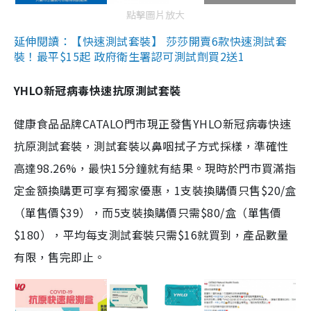
點擊圖片放大
延伸閱讀：【快速測試套裝】 莎莎開賣6款快速測試套
裝！最平$15起 政府衛生署認可測試劑買2送1
YHLO新冠病毒快速抗原測試套裝
健康食品品牌CATALO門市現正發售YHLO新冠病毒快速
抗原測試套裝，測試套裝以鼻咽拭子方式採樣，準確性
高達98.26%，最快15分鐘就有結果。現時於門市買滿指
定金額換購更可享有獨家優惠，1支裝換購價只售$20/盒
（單售價$39），而5支裝換購價只需$80/盒（單售價
$180），平均每支測試套裝只需$16就買到，產品數量
有限，售完即止。