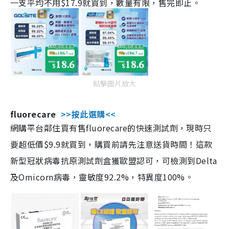
一支平均不用$17.9就買到，數量有限，售完即止。
點擊圖片放大
fluorecare
>>按此選購<<
網購平台鄰住買有售fluorecare的快速測試劑，現時只
要超低價$9.9就買到，購買前請先注意送貨時間！這款
新型冠狀病毒抗原測試劑盒獲歐盟認可，可檢測到Delta
及Omicorn病毒，靈敏度92.2%，特異度100%。