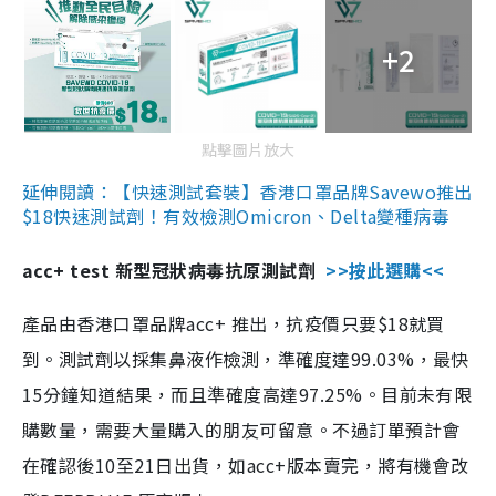
+2
點擊圖片放大
延伸閱讀：【快速測試套裝】香港口罩品牌Savewo推出
$18快速測試劑！有效檢測Omicron、Delta變種病毒
acc+ test 新型冠狀病毒抗原測試劑
>>按此選購<<
產品由香港口罩品牌acc+ 推出，抗疫價只要$18就買
到。測試劑以採集鼻液作檢測，準確度達99.03%，最快
15分鐘知道結果，而且準確度高達97.25%。目前未有限
購數量，需要大量購入的朋友可留意。不過訂單預計會
在確認後10至21日出貨，如acc+版本賣完，將有機會改