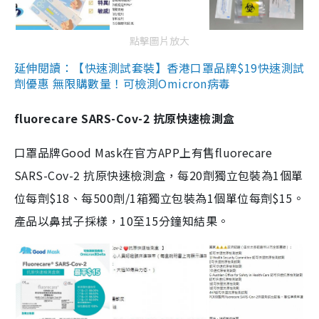
點擊圖片放大
延伸閱讀：【快速測試套裝】香港口罩品牌$19快速測試
劑優惠 無限購數量！可檢測Omicron病毒
fluorecare SARS-Cov-2 抗原快速檢測盒
口罩品牌Good Mask在官方APP上有售fluorecare
SARS-Cov-2 抗原快速檢測盒，每20劑獨立包裝為1個單
位每劑$18、每500劑/1箱獨立包裝為1個單位每劑$15。
產品以鼻拭子採樣，10至15分鐘知結果。