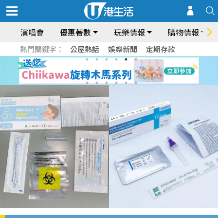
演唱會
優惠著數
玩樂情報
購物情報
熱門關鍵字：
公屋熱話
娛樂新聞
定期存款