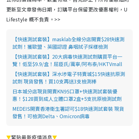
更新至文章發佈日期，訂購平台保留更改優惠權利，U
Lifestyle 概不負責。>>
【快速測試套裝】masklab全線分店開賣$28快速測
試劑！獲歐盟、英國認證 鼻咽拭子採樣檢測
【快速測試套裝】20大病毒快速測試劑購買平台一
覽！低至$9.9/盒！屈臣氏/萬寧/阿布泰/HKTVmall
【快速測試套裝】深水埗電子特賣城$15快速抗原測
試劑 現貨發售！買10支再送3支檢測棒
日本城分店現貨開賣KN95口罩+快速測試套裝優
惠！$128買到成人立體口罩2盒+5支抗原檢測試劑
MEDEIS開賣香港衛生署認可$18快速測試套裝 現貨
發售！可檢測Delta、Omicron病毒
▼
緊貼最新疫情消息
▼