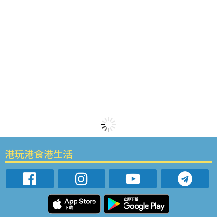
港玩港食港生活