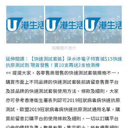
點擊圖片放大
延伸閱讀：【快速測試套裝】深水埗電子特賣城$15快速
抗原測試劑 現貨發售！買10支再送3支檢測棒
<< 提提大家，各零售商發售的快速測試套裝規格不一，
購買市面上不同品牌的快速測試套裝前請留意售賣平台
及該品牌的快速測試套裝使用方法、條款及細則，大家
亦可參考香港衞生署表列認可2019冠狀病毒病快速抗原
測試、歐盟2019冠狀病毒病快速抗原測試通用名單，購
買前留意訂購平台的使用條款及細則，一切以訂購平台
公佈的價錢為準。數量有限，售完即止；所有優惠細則