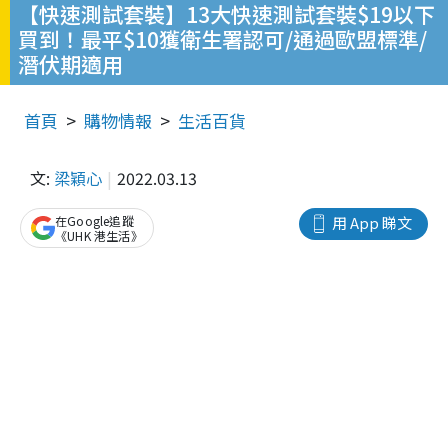
【快速測試套裝】13大快速測試套裝$19以下
買到！最平$10獲衛生署認可/通過歐盟標準/
潛伏期適用
首頁
購物情報
生活百貨
文:
梁穎心
2022.03.13
在Google追蹤
用 App 睇文
《UHK 港生活》