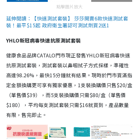
點擊圖片放大
延伸閱讀：【快速測試套裝】 莎莎開賣6款快速測試套
裝！最平$15起 政府衛生署認可測試劑買2送1
YHLO新冠病毒快速抗原測試套裝
健康食品品牌CATALO門市現正發售YHLO新冠病毒快速
抗原測試套裝，測試套裝以鼻咽拭子方式採樣，準確性
高達98.26%，最快15分鐘就有結果。現時於門市買滿指
定金額換購更可享有獨家優惠，1支裝換購價只售$20/盒
（單售價$39），而5支裝換購價只需$80/盒（單售價
$180），平均每支測試套裝只需$16就買到，產品數量
有限，售完即止。