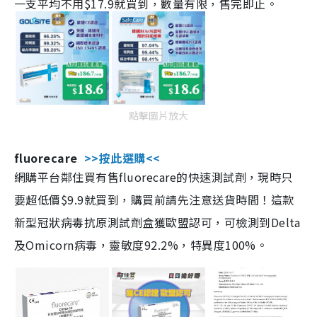
一支平均不用$17.9就買到，數量有限，售完即止。
點擊圖片放大
fluorecare
>>按此選購<<
網購平台鄰住買有售fluorecare的快速測試劑，現時只
要超低價$9.9就買到，購買前請先注意送貨時間！這款
新型冠狀病毒抗原測試劑盒獲歐盟認可，可檢測到Delta
及Omicorn病毒，靈敏度92.2%，特異度100%。