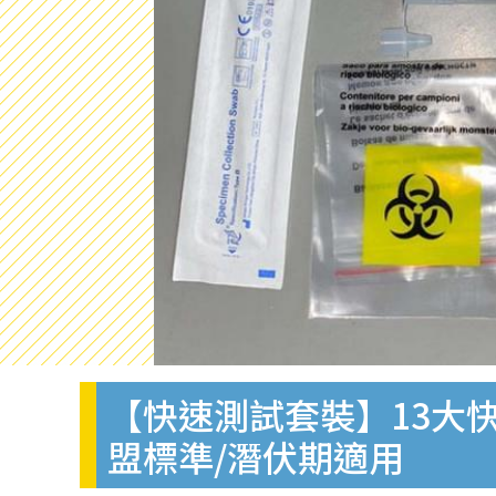
【快速測試套裝】13大快
盟標準/潛伏期適用