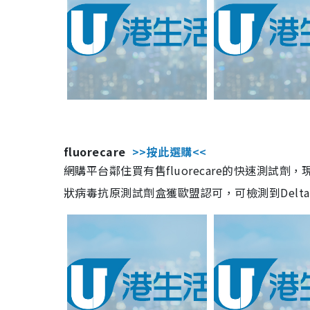
fluorecare
>>按此選購<<
網購平台鄰住買有售fluorecare的快速測試
狀病毒抗原測試劑盒獲歐盟認可，可檢測到Delta及