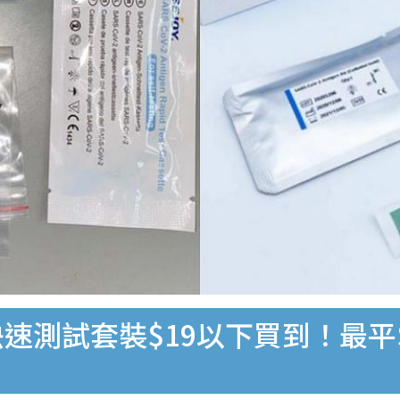
速測試套裝$19以下買到！最平