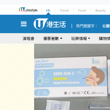
HK
Travel
Food
Beauty
熱門關鍵字：
公屋
演唱會
優惠著數
玩樂情報
購物