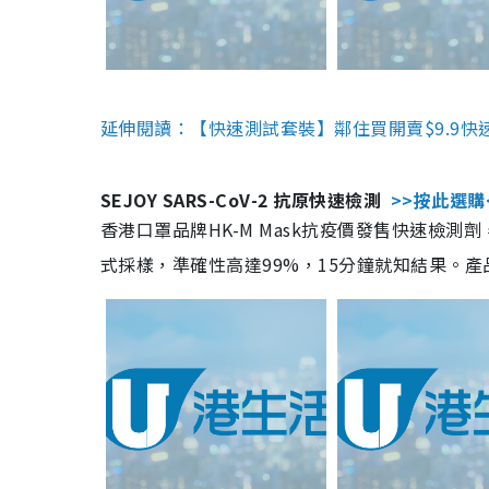
延伸閱讀：【快速測試套裝】鄰住買開賣$9.9快
SEJOY SARS-CoV-2 抗原快速檢測
>>按此選購
香港口罩品牌HK-M Mask抗疫價發售快速檢測劑
式採樣，準確性高達99%，15分鐘就知結果。產