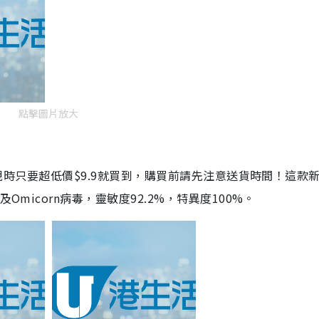
點擊圖片放大
劑，現時只要超低價$9.9就買到，購買前請先注意送貨時間！這款
Omicorn病毒，靈敏度92.2%，特異度100%。