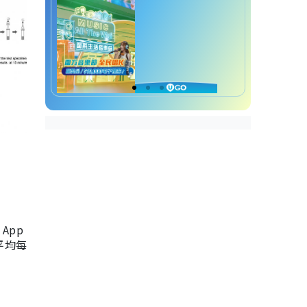
App
，平均每