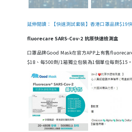
延伸閱讀：【快速測試套裝】香港口罩品牌$19快速
fluorecare SARS-Cov-2 抗原快速檢測盒
口罩品牌Good Mask在官方APP上有售fluorec
$18、每500劑/1箱獨立包裝為1個單位每劑$1