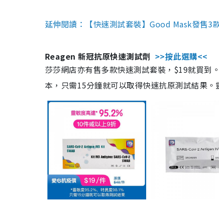
延伸閱讀：【快速測試套裝】Good Mask發售
Reagen 新冠抗原快速測試劑
>>按此選購<<
莎莎網店亦有售多款快速測試套裝，$19就買到。產
本，只需15分鐘就可以取得快速抗原測試結果。靈敏