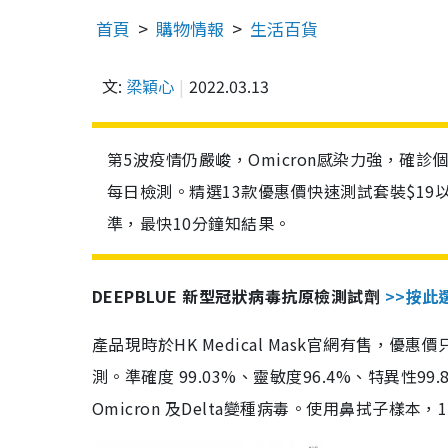
首頁
購物情報
生活百貨
文:
梁穎心
2022.03.13
第5波疫情仍嚴峻，Omicron感染力強，確
每日檢測。精選13款優惠價快速測試套裝$19
準，最快10分鐘知結果。
DEEPBLUE 新型冠狀病毒抗原檢測試劑
>>按此
產品現時於HK Medical Mask官網有售，優
測。準確度 99.03%、靈敏度96.4%、特異
Omicron 及Delta變種病毒。使用鼻拭子樣本