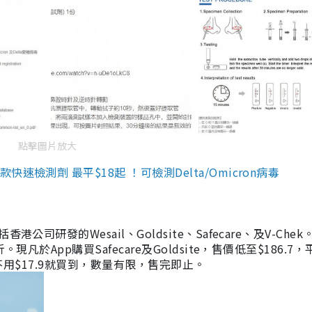
點擊圖片放大
檢測劑 最平$18起 ！可檢測Delta/Omicron病毒
研發的Wesail、Goldsite、Safecare、及V-Chek。
凡於App購買Safecare及Goldsite，售價低至$186.7
均不用$17.9就買到，數量有限，售完即止。