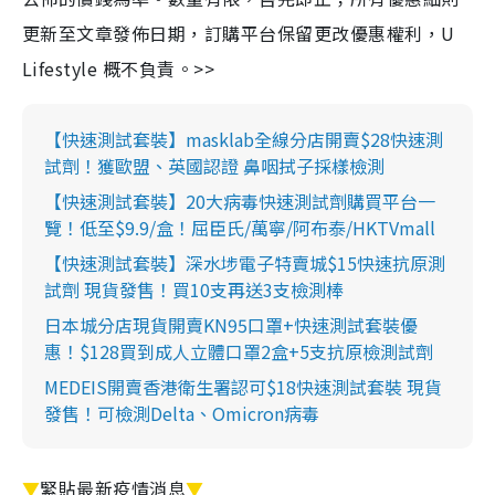
更新至文章發佈日期，訂購平台保留更改優惠權利，U
Lifestyle 概不負責。>>
【快速測試套裝】masklab全線分店開賣$28快速測
試劑！獲歐盟、英國認證 鼻咽拭子採樣檢測
【快速測試套裝】20大病毒快速測試劑購買平台一
覽！低至$9.9/盒！屈臣氏/萬寧/阿布泰/HKTVmall
【快速測試套裝】深水埗電子特賣城$15快速抗原測
試劑 現貨發售！買10支再送3支檢測棒
日本城分店現貨開賣KN95口罩+快速測試套裝優
惠！$128買到成人立體口罩2盒+5支抗原檢測試劑
MEDEIS開賣香港衛生署認可$18快速測試套裝 現貨
發售！可檢測Delta、Omicron病毒
▼
緊貼最新疫情消息
▼