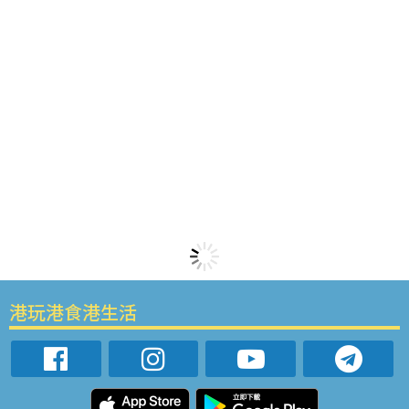
港玩港食港生活