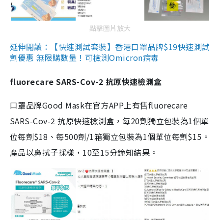
點擊圖片放大
延伸閱讀：【快速測試套裝】香港口罩品牌$19快速測試
劑優惠 無限購數量！可檢測Omicron病毒
fluorecare SARS-Cov-2 抗原快速檢測盒
口罩品牌Good Mask在官方APP上有售fluorecare
SARS-Cov-2 抗原快速檢測盒，每20劑獨立包裝為1個單
位每劑$18、每500劑/1箱獨立包裝為1個單位每劑$15。
產品以鼻拭子採樣，10至15分鐘知結果。