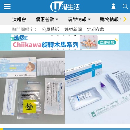
演唱會
優惠著數
玩樂情報
購物情報
熱門關鍵字：
公屋熱話
娛樂新聞
定期存款