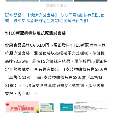
點擊圖片放大
延伸閱讀：【快速測試套裝】 莎莎開賣6款快速測試套
裝！最平$15起 政府衛生署認可測試劑買2送1
YHLO新冠病毒快速抗原測試套裝
健康食品品牌CATALO門市現正發售YHLO新冠病毒快速
抗原測試套裝，測試套裝以鼻咽拭子方式採樣，準確性
高達98.26%，最快15分鐘就有結果。現時於門市買滿指
定金額換購更可享有獨家優惠，1支裝換購價只售$20/盒
（單售價$39），而5支裝換購價只需$80/盒（單售價
$180），平均每支測試套裝只需$16就買到，產品數量
有限，售完即止。