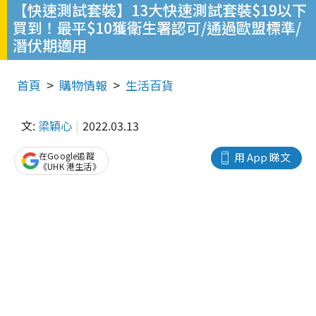
【快速測試套裝】13大快速測試套裝$19以下
買到！最平$10獲衛生署認可/通過歐盟標準/
潛伏期適用
首頁
購物情報
生活百貨
文:
梁穎心
2022.03.13
在Google追蹤
用 App 睇文
《UHK 港生活》