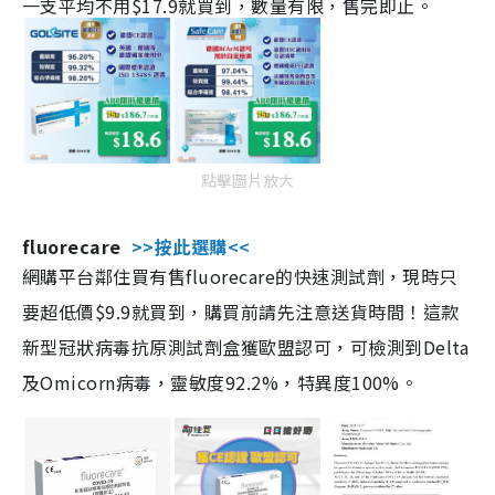
一支平均不用$17.9就買到，數量有限，售完即止。
點擊圖片放大
fluorecare
>>按此選購<<
網購平台鄰住買有售fluorecare的快速測試劑，現時只
要超低價$9.9就買到，購買前請先注意送貨時間！這款
新型冠狀病毒抗原測試劑盒獲歐盟認可，可檢測到Delta
及Omicorn病毒，靈敏度92.2%，特異度100%。