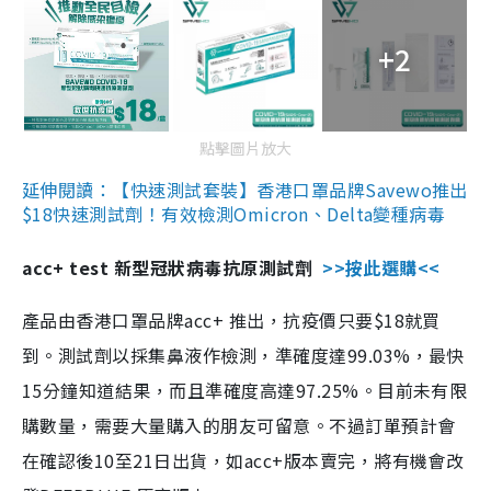
+2
點擊圖片放大
延伸閱讀：【快速測試套裝】香港口罩品牌Savewo推出
$18快速測試劑！有效檢測Omicron、Delta變種病毒
acc+ test 新型冠狀病毒抗原測試劑
>>按此選購<<
產品由香港口罩品牌acc+ 推出，抗疫價只要$18就買
到。測試劑以採集鼻液作檢測，準確度達99.03%，最快
15分鐘知道結果，而且準確度高達97.25%。目前未有限
購數量，需要大量購入的朋友可留意。不過訂單預計會
在確認後10至21日出貨，如acc+版本賣完，將有機會改