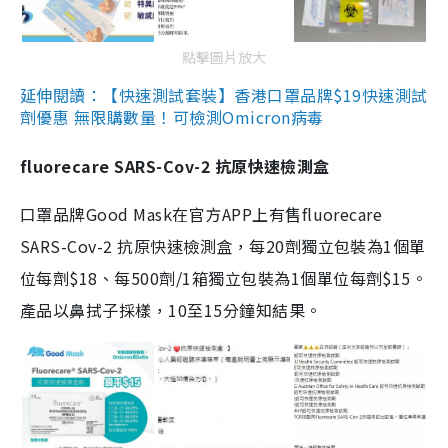
點擊圖片放大
延伸閱讀：【快速測試套裝】香港口罩品牌$19快速測試
劑優惠 無限購數量！可檢測Omicron病毒
fluorecare SARS-Cov-2 抗原快速檢測盒
口罩品牌Good Mask在官方APP上有售fluorecare
SARS-Cov-2 抗原快速檢測盒，每20劑獨立包裝為1個單
位每劑$18、每500劑/1箱獨立包裝為1個單位每劑$15。
產品以鼻拭子採樣，10至15分鐘知結果。