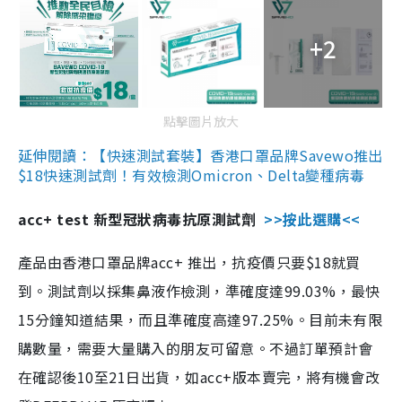
+2
點擊圖片放大
延伸閱讀：【快速測試套裝】香港口罩品牌Savewo推出
$18快速測試劑！有效檢測Omicron、Delta變種病毒
acc+ test 新型冠狀病毒抗原測試劑
>>按此選購<<
產品由香港口罩品牌acc+ 推出，抗疫價只要$18就買
到。測試劑以採集鼻液作檢測，準確度達99.03%，最快
15分鐘知道結果，而且準確度高達97.25%。目前未有限
購數量，需要大量購入的朋友可留意。不過訂單預計會
在確認後10至21日出貨，如acc+版本賣完，將有機會改