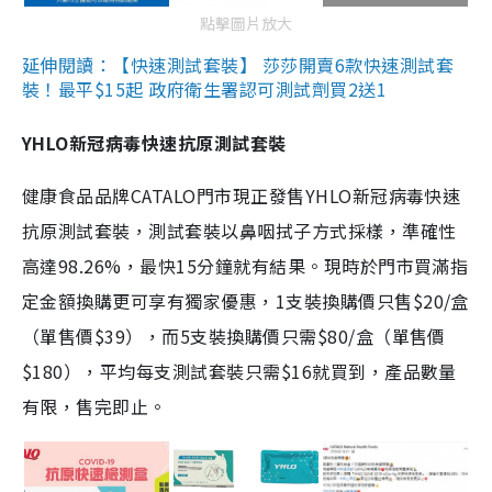
點擊圖片放大
延伸閱讀：【快速測試套裝】 莎莎開賣6款快速測試套
裝！最平$15起 政府衛生署認可測試劑買2送1
YHLO新冠病毒快速抗原測試套裝
健康食品品牌CATALO門市現正發售YHLO新冠病毒快速
抗原測試套裝，測試套裝以鼻咽拭子方式採樣，準確性
高達98.26%，最快15分鐘就有結果。現時於門市買滿指
定金額換購更可享有獨家優惠，1支裝換購價只售$20/盒
（單售價$39），而5支裝換購價只需$80/盒（單售價
$180），平均每支測試套裝只需$16就買到，產品數量
有限，售完即止。