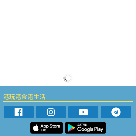
港玩港食港生活