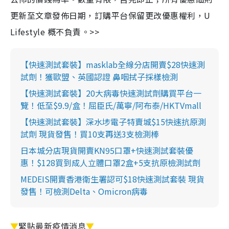
更新至文章發佈日期，訂購平台保留更改優惠權利，U
Lifestyle 概不負責。>>
【快速測試套裝】masklab全線分店開賣$28快速測
試劑！獲歐盟、英國認證 鼻咽拭子採樣檢測
【快速測試套裝】20大病毒快速測試劑購買平台一
覽！低至$9.9/盒！屈臣氏/萬寧/阿布泰/HKTVmall
【快速測試套裝】深水埗電子特賣城$15快速抗原測
試劑 現貨發售！買10支再送3支檢測棒
日本城分店現貨開賣KN95口罩+快速測試套裝優
惠！$128買到成人立體口罩2盒+5支抗原檢測試劑
MEDEIS開賣香港衛生署認可$18快速測試套裝 現貨
發售！可檢測Delta、Omicron病毒
▼
緊貼最新疫情消息
▼