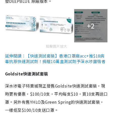
發DEEPBLUE 原廠版本。
+2
點擊圖片放大
延伸閱讀：【快速測試套裝】香港口罩廠acc+推$18病
毒抗原快速測試劑！捐贈10萬盒測試劑予深水埗露宿者
Goldsite快速測試套裝
深水埗電子特賣城現正發售Goldsite快速測試套裝，現
時更有優惠，$100/10支，平均每支$10，買10支再送口
罩。另外有售YHLO及Green Spring的快速測試套裝，
一樣低至$100/10支送口罩。