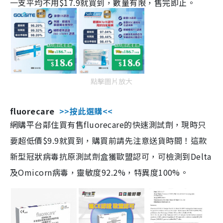
一支平均不用$17.9就買到，數量有限，售完即止。
點擊圖片放大
fluorecare
>>按此選購<<
網購平台鄰住買有售fluorecare的快速測試劑，現時只
要超低價$9.9就買到，購買前請先注意送貨時間！這款
新型冠狀病毒抗原測試劑盒獲歐盟認可，可檢測到Delta
及Omicorn病毒，靈敏度92.2%，特異度100%。