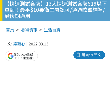
【快速測試套裝】13大快速測試套裝$19以下
買到！最平$10獲衛生署認可/通過歐盟標準/
潛伏期適用
首頁
購物情報
生活百貨
文:
梁穎心
2022.03.13
在Google追蹤
用 App 睇文
《UHK 港生活》