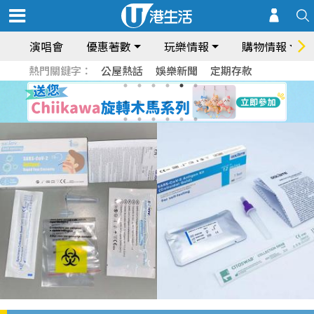
演唱會
優惠著數
玩樂情報
購物情報
熱門關鍵字：
公屋熱話
娛樂新聞
定期存款