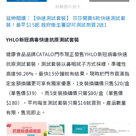
點擊圖片放大
延伸閱讀：【快速測試套裝】 莎莎開賣6款快速測試套
裝！最平$15起 政府衛生署認可測試劑買2送1
YHLO新冠病毒快速抗原測試套裝
健康食品品牌CATALO門市現正發售YHLO新冠病毒快速
抗原測試套裝，測試套裝以鼻咽拭子方式採樣，準確性
高達98.26%，最快15分鐘就有結果。現時於門市買滿指
定金額換購更可享有獨家優惠，1支裝換購價只售$20/盒
（單售價$39），而5支裝換購價只需$80/盒（單售價
$180），平均每支測試套裝只需$16就買到，產品數量
有限，售完即止。