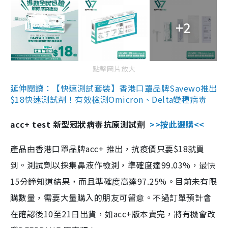
+2
點擊圖片放大
延伸閱讀：【快速測試套裝】香港口罩品牌Savewo推出
$18快速測試劑！有效檢測Omicron、Delta變種病毒
acc+ test 新型冠狀病毒抗原測試劑
>>按此選購<<
產品由香港口罩品牌acc+ 推出，抗疫價只要$18就買
到。測試劑以採集鼻液作檢測，準確度達99.03%，最快
15分鐘知道結果，而且準確度高達97.25%。目前未有限
購數量，需要大量購入的朋友可留意。不過訂單預計會
在確認後10至21日出貨，如acc+版本賣完，將有機會改