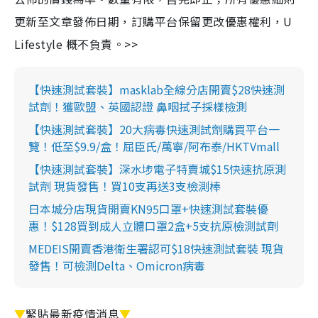
更新至文章發佈日期，訂購平台保留更改優惠權利，U
Lifestyle 概不負責。>>
【快速測試套裝】masklab全線分店開賣$28快速測
試劑！獲歐盟、英國認證 鼻咽拭子採樣檢測
【快速測試套裝】20大病毒快速測試劑購買平台一
覽！低至$9.9/盒！屈臣氏/萬寧/阿布泰/HKTVmall
【快速測試套裝】深水埗電子特賣城$15快速抗原測
試劑 現貨發售！買10支再送3支檢測棒
日本城分店現貨開賣KN95口罩+快速測試套裝優
惠！$128買到成人立體口罩2盒+5支抗原檢測試劑
MEDEIS開賣香港衛生署認可$18快速測試套裝 現貨
發售！可檢測Delta、Omicron病毒
▼
緊貼最新疫情消息
▼