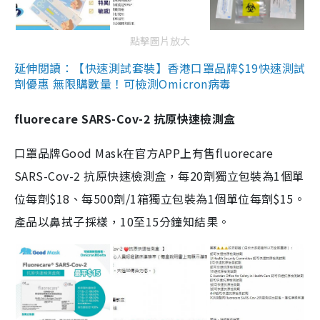
點擊圖片放大
延伸閱讀：【快速測試套裝】香港口罩品牌$19快速測試
劑優惠 無限購數量！可檢測Omicron病毒
fluorecare SARS-Cov-2 抗原快速檢測盒
口罩品牌Good Mask在官方APP上有售fluorecare
SARS-Cov-2 抗原快速檢測盒，每20劑獨立包裝為1個單
位每劑$18、每500劑/1箱獨立包裝為1個單位每劑$15。
產品以鼻拭子採樣，10至15分鐘知結果。