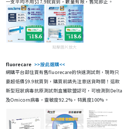
一支平均不用$17.9就買到，數量有限，售完即止。
點擊圖片放大
fluorecare
>>按此選購<<
網購平台鄰住買有售fluorecare的快速測試劑，現時只
要超低價$9.9就買到，購買前請先注意送貨時間！這款
新型冠狀病毒抗原測試劑盒獲歐盟認可，可檢測到Delta
及Omicorn病毒，靈敏度92.2%，特異度100%。