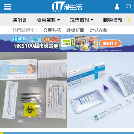
演唱會
優惠著數
玩樂情報
購物情報
熱門關鍵字：
公屋熱話
娛樂新聞
定期存款