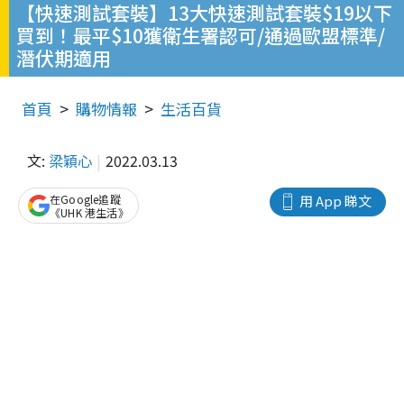
【快速測試套裝】13大快速測試套裝$19以下
買到！最平$10獲衛生署認可/通過歐盟標準/
潛伏期適用
首頁
購物情報
生活百貨
文:
梁穎心
2022.03.13
在Google追蹤
用 App 睇文
《UHK 港生活》