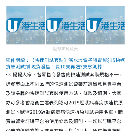
點擊圖片放大
延伸閱讀：【快速測試套裝】深水埗電子特賣城$15快速
抗原測試劑 現貨發售！買10支再送3支檢測棒
<< 提提大家，各零售商發售的快速測試套裝規格不一，
購買市面上不同品牌的快速測試套裝前請留意售賣平台
及該品牌的快速測試套裝使用方法、條款及細則，大家
亦可參考香港衞生署表列認可2019冠狀病毒病快速抗原
測試、歐盟2019冠狀病毒病快速抗原測試通用名單，購
買前留意訂購平台的使用條款及細則，一切以訂購平台
公佈的價錢為準。數量有限，售完即止；所有優惠細則