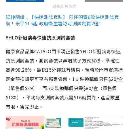
點擊圖片放大
延伸閱讀：【快速測試套裝】 莎莎開賣6款快速測試套
裝！最平$15起 政府衛生署認可測試劑買2送1
YHLO新冠病毒快速抗原測試套裝
健康食品品牌CATALO門市現正發售YHLO新冠病毒快速
抗原測試套裝，測試套裝以鼻咽拭子方式採樣，準確性
高達98.26%，最快15分鐘就有結果。現時於門市買滿指
定金額換購更可享有獨家優惠，1支裝換購價只售$20/盒
（單售價$39），而5支裝換購價只需$80/盒（單售價
$180），平均每支測試套裝只需$16就買到，產品數量
有限，售完即止。