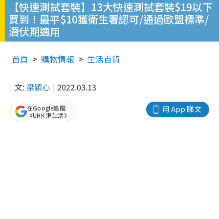
【快速測試套裝】13大快速測試套裝$19以下
買到！最平$10獲衛生署認可/通過歐盟標準/
潛伏期適用
首頁
購物情報
生活百貨
文:
梁穎心
2022.03.13
在Google追蹤
用 App 睇文
《UHK 港生活》