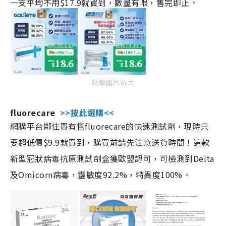
一支平均不用$17.9就買到，數量有限，售完即止。
點擊圖片放大
fluorecare
>>按此選購<<
網購平台鄰住買有售fluorecare的快速測試劑，現時只
要超低價$9.9就買到，購買前請先注意送貨時間！這款
新型冠狀病毒抗原測試劑盒獲歐盟認可，可檢測到Delta
及Omicorn病毒，靈敏度92.2%，特異度100%。