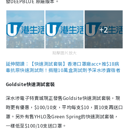
發DEEPBLUE 原廠版本。
+2
點擊圖片放大
延伸閱讀：【快速測試套裝】香港口罩廠acc+推$18病
毒抗原快速測試劑！捐贈10萬盒測試劑予深水埗露宿者
Goldsite快速測試套裝
深水埗電子特賣城現正發售Goldsite快速測試套裝，現
時更有優惠，$100/10支，平均每支$10，買10支再送口
罩。另外有售YHLO及Green Spring的快速測試套裝，
一樣低至$100/10支送口罩。