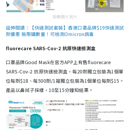
點擊圖片放大
延伸閱讀：【快速測試套裝】香港口罩品牌$19快速測試
劑優惠 無限購數量！可檢測Omicron病毒
fluorecare SARS-Cov-2 抗原快速檢測盒
口罩品牌Good Mask在官方APP上有售fluorecare
SARS-Cov-2 抗原快速檢測盒，每20劑獨立包裝為1個單
位每劑$18、每500劑/1箱獨立包裝為1個單位每劑$15。
產品以鼻拭子採樣，10至15分鐘知結果。