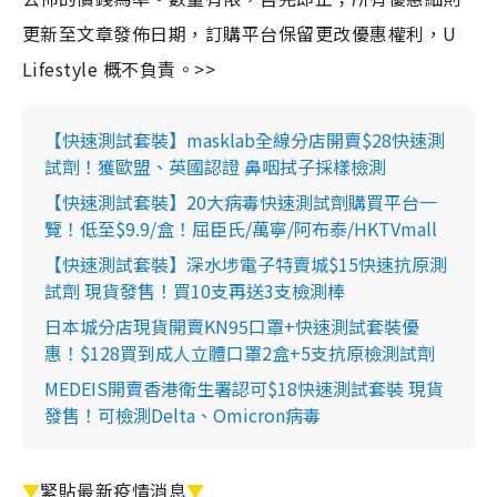
更新至文章發佈日期，訂購平台保留更改優惠權利，U
Lifestyle 概不負責。>>
【快速測試套裝】masklab全線分店開賣$28快速測
試劑！獲歐盟、英國認證 鼻咽拭子採樣檢測
【快速測試套裝】20大病毒快速測試劑購買平台一
覽！低至$9.9/盒！屈臣氏/萬寧/阿布泰/HKTVmall
【快速測試套裝】深水埗電子特賣城$15快速抗原測
試劑 現貨發售！買10支再送3支檢測棒
日本城分店現貨開賣KN95口罩+快速測試套裝優
惠！$128買到成人立體口罩2盒+5支抗原檢測試劑
MEDEIS開賣香港衛生署認可$18快速測試套裝 現貨
發售！可檢測Delta、Omicron病毒
▼
緊貼最新疫情消息
▼