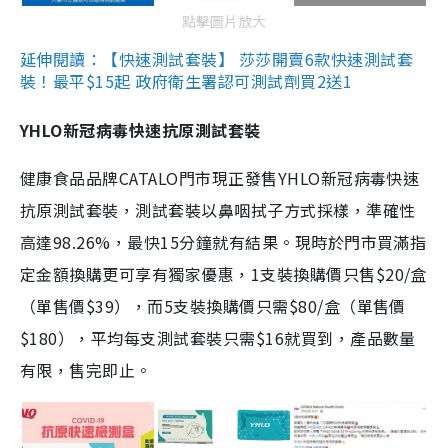
點擊圖片放大
延伸閱讀：【快速測試套裝】 莎莎開賣6款快速測試套
裝！最平$15起 政府衛生署認可測試劑買2送1
YHLO新冠病毒快速抗原測試套裝
健康食品品牌CATALO門市現正發售YHLO新冠病毒快速
抗原測試套裝，測試套裝以鼻咽拭子方式採樣，準確性
高達98.26%，最快15分鐘就有結果。現時於門市買滿指
定金額換購更可享有獨家優惠，1支裝換購價只售$20/盒
（單售價$39），而5支裝換購價只需$80/盒（單售價
$180），平均每支測試套裝只需$16就買到，產品數量
有限，售完即止。