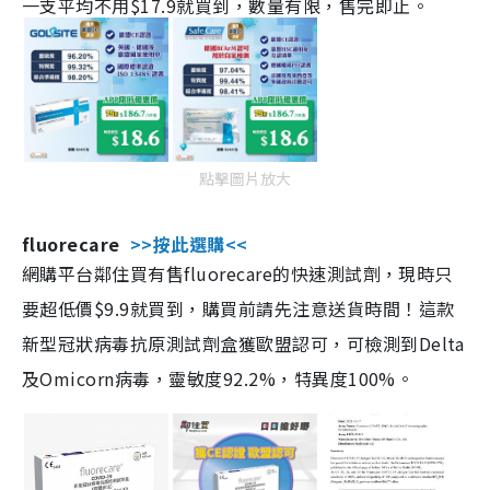
一支平均不用$17.9就買到，數量有限，售完即止。
點擊圖片放大
fluorecare
>>按此選購<<
網購平台鄰住買有售fluorecare的快速測試劑，現時只
要超低價$9.9就買到，購買前請先注意送貨時間！這款
新型冠狀病毒抗原測試劑盒獲歐盟認可，可檢測到Delta
及Omicorn病毒，靈敏度92.2%，特異度100%。