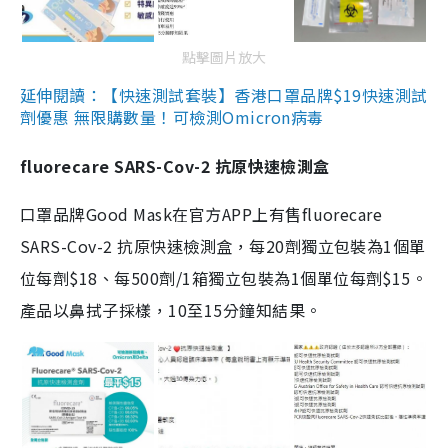
點擊圖片放大
延伸閱讀：【快速測試套裝】香港口罩品牌$19快速測試
劑優惠 無限購數量！可檢測Omicron病毒
fluorecare SARS-Cov-2 抗原快速檢測盒
口罩品牌Good Mask在官方APP上有售fluorecare
SARS-Cov-2 抗原快速檢測盒，每20劑獨立包裝為1個單
位每劑$18、每500劑/1箱獨立包裝為1個單位每劑$15。
產品以鼻拭子採樣，10至15分鐘知結果。