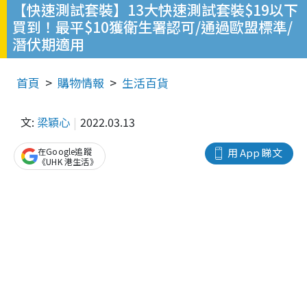
【快速測試套裝】13大快速測試套裝$19以下
買到！最平$10獲衛生署認可/通過歐盟標準/
潛伏期適用
首頁
購物情報
生活百貨
文:
梁穎心
2022.03.13
在Google追蹤
用 App 睇文
《UHK 港生活》