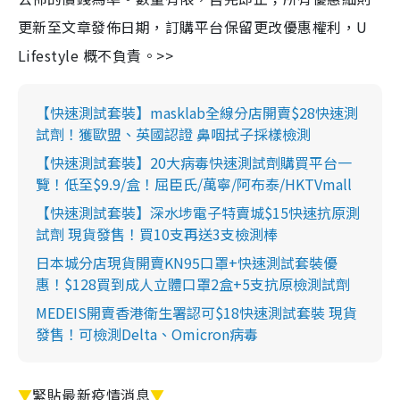
更新至文章發佈日期，訂購平台保留更改優惠權利，U
Lifestyle 概不負責。>>
【快速測試套裝】masklab全線分店開賣$28快速測
試劑！獲歐盟、英國認證 鼻咽拭子採樣檢測
【快速測試套裝】20大病毒快速測試劑購買平台一
覽！低至$9.9/盒！屈臣氏/萬寧/阿布泰/HKTVmall
【快速測試套裝】深水埗電子特賣城$15快速抗原測
試劑 現貨發售！買10支再送3支檢測棒
日本城分店現貨開賣KN95口罩+快速測試套裝優
惠！$128買到成人立體口罩2盒+5支抗原檢測試劑
MEDEIS開賣香港衛生署認可$18快速測試套裝 現貨
發售！可檢測Delta、Omicron病毒
▼
緊貼最新疫情消息
▼