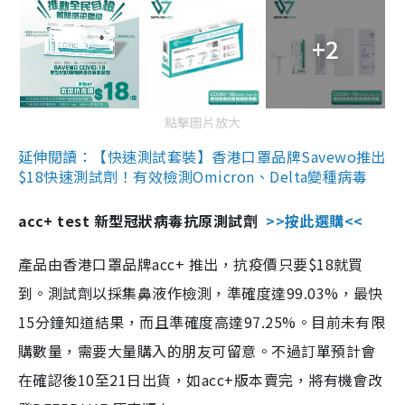
+2
點擊圖片放大
延伸閱讀：【快速測試套裝】香港口罩品牌Savewo推出
$18快速測試劑！有效檢測Omicron、Delta變種病毒
acc+ test 新型冠狀病毒抗原測試劑
>>按此選購<<
產品由香港口罩品牌acc+ 推出，抗疫價只要$18就買
到。測試劑以採集鼻液作檢測，準確度達99.03%，最快
15分鐘知道結果，而且準確度高達97.25%。目前未有限
購數量，需要大量購入的朋友可留意。不過訂單預計會
在確認後10至21日出貨，如acc+版本賣完，將有機會改