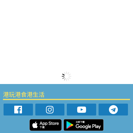
港玩港食港生活