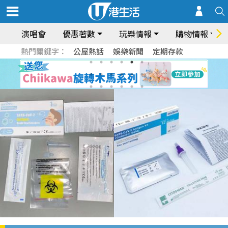
演唱會
優惠著數
玩樂情報
購物情報
熱門關鍵字：
公屋熱話
娛樂新聞
定期存款