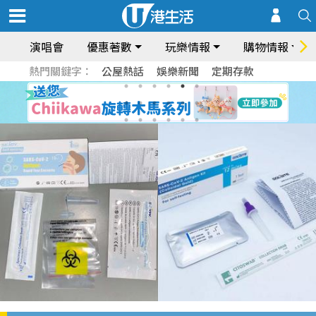
演唱會
優惠著數
玩樂情報
購物情報
熱門關鍵字：
公屋熱話
娛樂新聞
定期存款