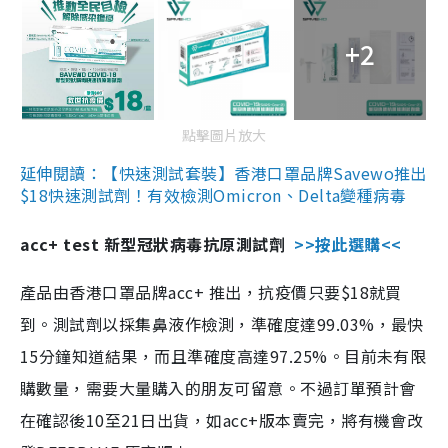
+2
點擊圖片放大
延伸閱讀：【快速測試套裝】香港口罩品牌Savewo推出
$18快速測試劑！有效檢測Omicron、Delta變種病毒
acc+ test 新型冠狀病毒抗原測試劑
>>按此選購<<
產品由香港口罩品牌acc+ 推出，抗疫價只要$18就買
到。測試劑以採集鼻液作檢測，準確度達99.03%，最快
15分鐘知道結果，而且準確度高達97.25%。目前未有限
購數量，需要大量購入的朋友可留意。不過訂單預計會
在確認後10至21日出貨，如acc+版本賣完，將有機會改