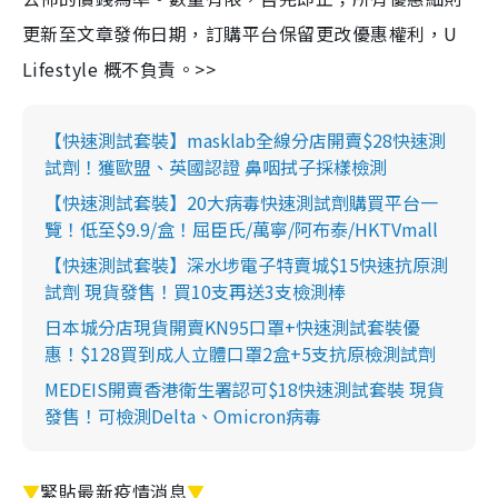
更新至文章發佈日期，訂購平台保留更改優惠權利，U
Lifestyle 概不負責。>>
【快速測試套裝】masklab全線分店開賣$28快速測
試劑！獲歐盟、英國認證 鼻咽拭子採樣檢測
【快速測試套裝】20大病毒快速測試劑購買平台一
覽！低至$9.9/盒！屈臣氏/萬寧/阿布泰/HKTVmall
【快速測試套裝】深水埗電子特賣城$15快速抗原測
試劑 現貨發售！買10支再送3支檢測棒
日本城分店現貨開賣KN95口罩+快速測試套裝優
惠！$128買到成人立體口罩2盒+5支抗原檢測試劑
MEDEIS開賣香港衛生署認可$18快速測試套裝 現貨
發售！可檢測Delta、Omicron病毒
▼
緊貼最新疫情消息
▼