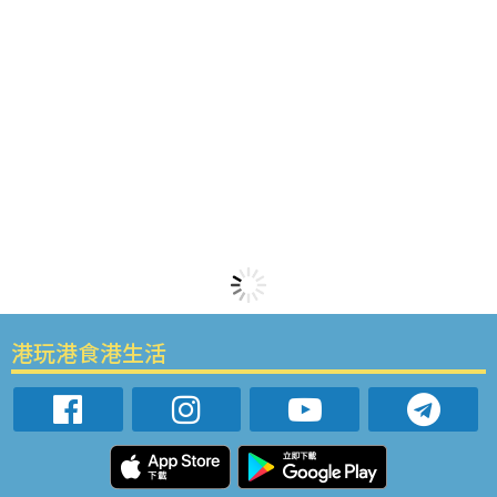
港玩港食港生活