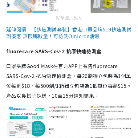
點擊圖片放大
延伸閱讀：【快速測試套裝】香港口罩品牌$19快速測試
劑優惠 無限購數量！可檢測Omicron病毒
fluorecare SARS-Cov-2 抗原快速檢測盒
口罩品牌Good Mask在官方APP上有售fluorecare
SARS-Cov-2 抗原快速檢測盒，每20劑獨立包裝為1個單
位每劑$18、每500劑/1箱獨立包裝為1個單位每劑$15。
產品以鼻拭子採樣，10至15分鐘知結果。