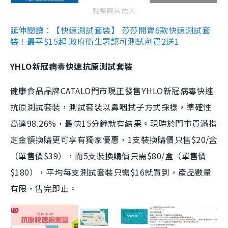
點擊圖片放大
延伸閱讀：【快速測試套裝】 莎莎開賣6款快速測試套
裝！最平$15起 政府衛生署認可測試劑買2送1
YHLO新冠病毒快速抗原測試套裝
健康食品品牌CATALO門市現正發售YHLO新冠病毒快速
抗原測試套裝，測試套裝以鼻咽拭子方式採樣，準確性
高達98.26%，最快15分鐘就有結果。現時於門市買滿指
定金額換購更可享有獨家優惠，1支裝換購價只售$20/盒
（單售價$39），而5支裝換購價只需$80/盒（單售價
$180），平均每支測試套裝只需$16就買到，產品數量
有限，售完即止。