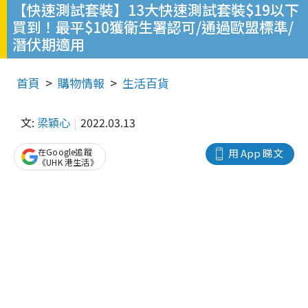
【快速測試套裝】13大快速測試套裝$19以下
買到！最平$10獲衛生署認可/通過歐盟標準/
潛伏期適用
首頁
購物情報
生活百貨
文:
梁穎心
2022.03.13
在Google追蹤
用 App 睇文
《UHK 港生活》