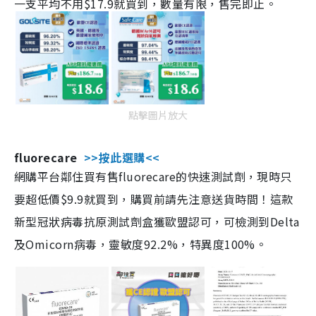
一支平均不用$17.9就買到，數量有限，售完即止。
點擊圖片放大
fluorecare
>>按此選購<<
網購平台鄰住買有售fluorecare的快速測試劑，現時只
要超低價$9.9就買到，購買前請先注意送貨時間！這款
新型冠狀病毒抗原測試劑盒獲歐盟認可，可檢測到Delta
及Omicorn病毒，靈敏度92.2%，特異度100%。