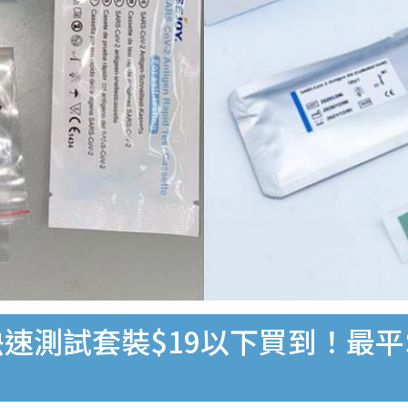
速測試套裝$19以下買到！最平