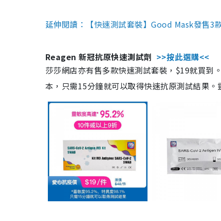
延伸閱讀：【快速測試套裝】Good Mask發售
Reagen 新冠抗原快速測試劑
>>按此選購<<
莎莎網店亦有售多款快速測試套裝，$19就買到。產
本，只需15分鐘就可以取得快速抗原測試結果。靈敏