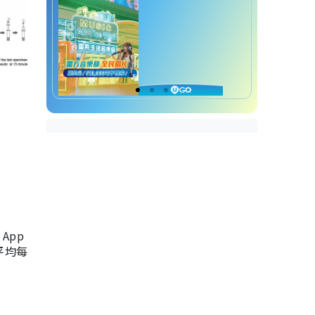
App
，平均每