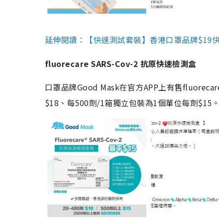
延伸閱讀：【快速測試套裝】香港口罩品牌$19快速
fluorecare SARS-Cov-2 抗原快速檢測盒
口罩品牌Good Mask在官方APP上有售fluorec
$18、每500劑/1箱獨立包裝為1個單位每劑$1