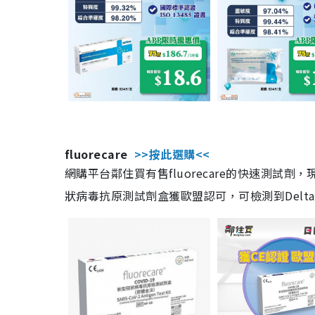
fluorecare
>>按此選購<<
網購平台鄰住買有售fluorecare的快速測試
狀病毒抗原測試劑盒獲歐盟認可，可檢測到Delta及