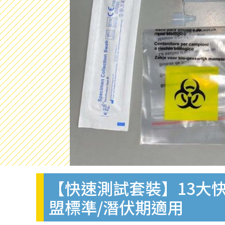
【快速測試套裝】13大快
盟標準/潛伏期適用