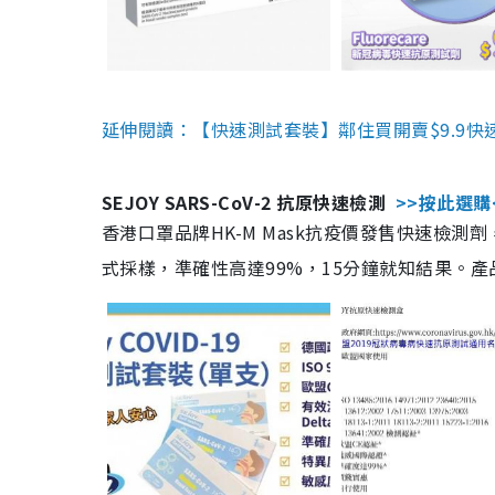
延伸閱讀：【快速測試套裝】鄰住買開賣$9.9快
SEJOY SARS-CoV-2 抗原快速檢測
>>按此選購
香港口罩品牌HK-M Mask抗疫價發售快速檢測劑
式採樣，準確性高達99%，15分鐘就知結果。產