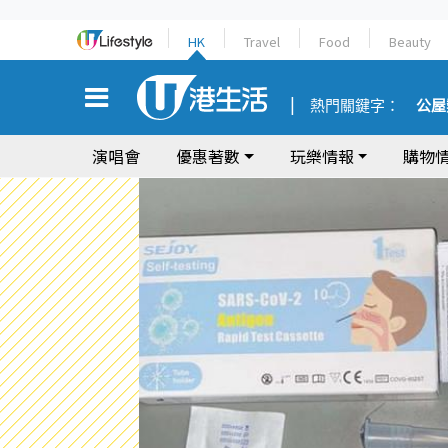
HK
Travel
Food
Beauty
熱門關鍵字：
公屋
演唱會
優惠著數
玩樂情報
購物