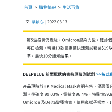
首頁
購物情報
生活百貨
文:
梁穎心
2022.03.13
第5波疫情仍嚴峻，Omicron感染力強，確
每日檢測。精選13款優惠價快速測試套裝$19
準，最快10分鐘知結果。
DEEPBLUE 新型冠狀病毒抗原檢測試劑
>>按此
產品現時於HK Medical Mask官網有售，優
測。準確度 99.03%、靈敏度96.4%、特異
Omicron 及Delta變種病毒。使用鼻拭子樣本