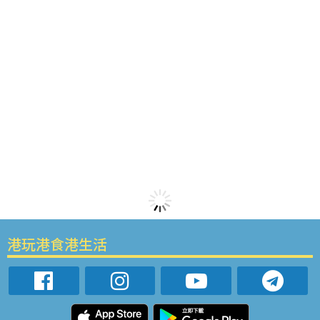
港玩港食港生活