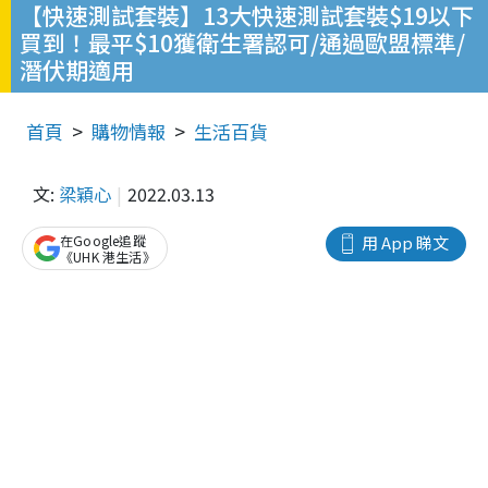
【快速測試套裝】13大快速測試套裝$19以下
買到！最平$10獲衛生署認可/通過歐盟標準/
潛伏期適用
首頁
購物情報
生活百貨
文:
梁穎心
2022.03.13
在Google追蹤
用 App 睇文
《UHK 港生活》