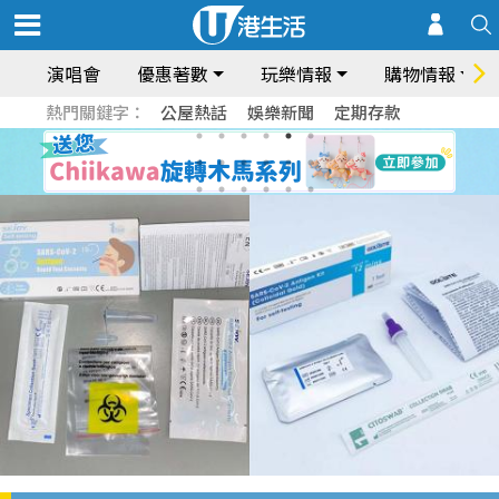
演唱會
優惠著數
玩樂情報
購物情報
熱門關鍵字：
公屋熱話
娛樂新聞
定期存款