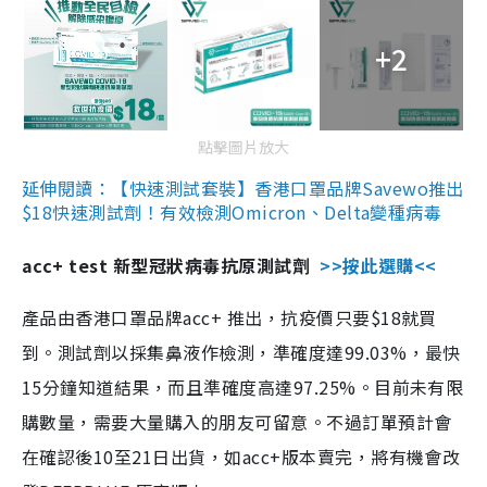
+2
點擊圖片放大
延伸閱讀：【快速測試套裝】香港口罩品牌Savewo推出
$18快速測試劑！有效檢測Omicron、Delta變種病毒
acc+ test 新型冠狀病毒抗原測試劑
>>按此選購<<
產品由香港口罩品牌acc+ 推出，抗疫價只要$18就買
到。測試劑以採集鼻液作檢測，準確度達99.03%，最快
15分鐘知道結果，而且準確度高達97.25%。目前未有限
購數量，需要大量購入的朋友可留意。不過訂單預計會
在確認後10至21日出貨，如acc+版本賣完，將有機會改