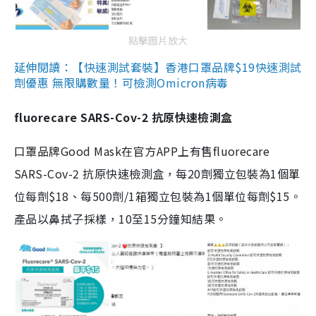
點擊圖片放大
延伸閱讀：【快速測試套裝】香港口罩品牌$19快速測試
劑優惠 無限購數量！可檢測Omicron病毒
fluorecare SARS-Cov-2 抗原快速檢測盒
口罩品牌Good Mask在官方APP上有售fluorecare
SARS-Cov-2 抗原快速檢測盒，每20劑獨立包裝為1個單
位每劑$18、每500劑/1箱獨立包裝為1個單位每劑$15。
產品以鼻拭子採樣，10至15分鐘知結果。