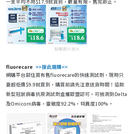
一支平均不用$17.9就買到，數量有限，售完即止。
點擊圖片放大
fluorecare
>>按此選購<<
網購平台鄰住買有售fluorecare的快速測試劑，現時只
要超低價$9.9就買到，購買前請先注意送貨時間！這款
新型冠狀病毒抗原測試劑盒獲歐盟認可，可檢測到Delta
及Omicorn病毒，靈敏度92.2%，特異度100%。