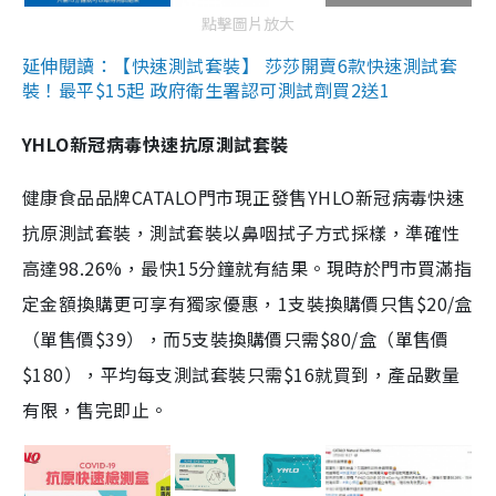
點擊圖片放大
延伸閱讀：【快速測試套裝】 莎莎開賣6款快速測試套
裝！最平$15起 政府衛生署認可測試劑買2送1
YHLO新冠病毒快速抗原測試套裝
健康食品品牌CATALO門市現正發售YHLO新冠病毒快速
抗原測試套裝，測試套裝以鼻咽拭子方式採樣，準確性
高達98.26%，最快15分鐘就有結果。現時於門市買滿指
定金額換購更可享有獨家優惠，1支裝換購價只售$20/盒
（單售價$39），而5支裝換購價只需$80/盒（單售價
$180），平均每支測試套裝只需$16就買到，產品數量
有限，售完即止。