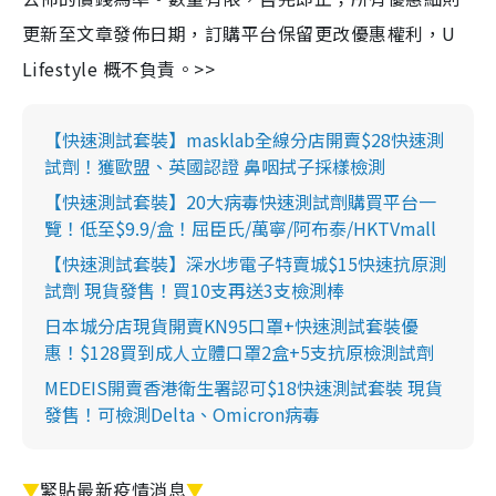
更新至文章發佈日期，訂購平台保留更改優惠權利，U
Lifestyle 概不負責。>>
【快速測試套裝】masklab全線分店開賣$28快速測
試劑！獲歐盟、英國認證 鼻咽拭子採樣檢測
【快速測試套裝】20大病毒快速測試劑購買平台一
覽！低至$9.9/盒！屈臣氏/萬寧/阿布泰/HKTVmall
【快速測試套裝】深水埗電子特賣城$15快速抗原測
試劑 現貨發售！買10支再送3支檢測棒
日本城分店現貨開賣KN95口罩+快速測試套裝優
惠！$128買到成人立體口罩2盒+5支抗原檢測試劑
MEDEIS開賣香港衛生署認可$18快速測試套裝 現貨
發售！可檢測Delta、Omicron病毒
▼
緊貼最新疫情消息
▼