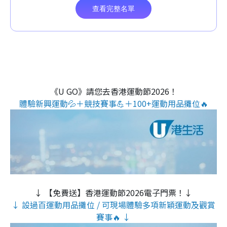
《U GO》請您去香港運動節2026！
體驗新興運動💦＋競技賽事💪＋100+運動用品攤位🔥
↓ 【免費送】香港運動節2026電子門票！↓
↓ 設過百運動用品攤位 / 可現場體驗多項新穎運動及觀賞
賽事🔥 ↓