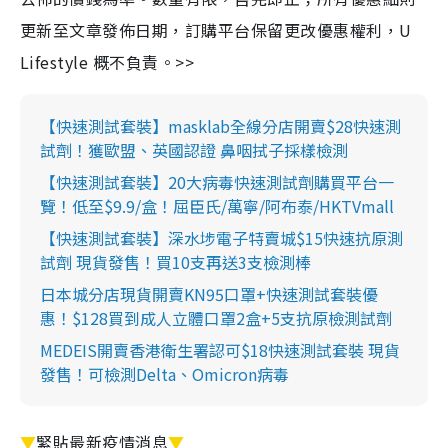
更新至文章發佈日期，訂購平台保留更改優惠權利，U
Lifestyle 概不負責。>>
【快速測試套裝】masklab全線分店開賣$28快速測
試劑！獲歐盟、英國認證 鼻咽拭子採樣檢測
【快速測試套裝】20大病毒快速測試劑購買平台一
覽！低至$9.9/盒！屈臣氏/萬寧/阿布泰/HKTVmall
【快速測試套裝】深水埗電子特賣城$15快速抗原測
試劑 現貨發售！買10支再送3支檢測棒
日本城分店現貨開賣KN95口罩+快速測試套裝優
惠！$128買到成人立體口罩2盒+5支抗原檢測試劑
MEDEIS開賣香港衛生署認可$18快速測試套裝 現貨
發售！可檢測Delta、Omicron病毒
▼
緊貼最新疫情消息
▼