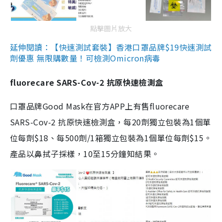
點擊圖片放大
延伸閱讀：【快速測試套裝】香港口罩品牌$19快速測試
劑優惠 無限購數量！可檢測Omicron病毒
fluorecare SARS-Cov-2 抗原快速檢測盒
口罩品牌Good Mask在官方APP上有售fluorecare
SARS-Cov-2 抗原快速檢測盒，每20劑獨立包裝為1個單
位每劑$18、每500劑/1箱獨立包裝為1個單位每劑$15。
產品以鼻拭子採樣，10至15分鐘知結果。