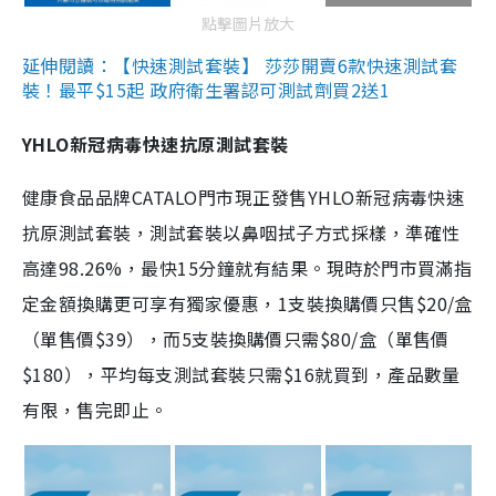
點擊圖片放大
延伸閱讀：【快速測試套裝】 莎莎開賣6款快速測試套
裝！最平$15起 政府衛生署認可測試劑買2送1
YHLO新冠病毒快速抗原測試套裝
健康食品品牌CATALO門市現正發售YHLO新冠病毒快速
抗原測試套裝，測試套裝以鼻咽拭子方式採樣，準確性
高達98.26%，最快15分鐘就有結果。現時於門市買滿指
定金額換購更可享有獨家優惠，1支裝換購價只售$20/盒
（單售價$39），而5支裝換購價只需$80/盒（單售價
$180），平均每支測試套裝只需$16就買到，產品數量
有限，售完即止。