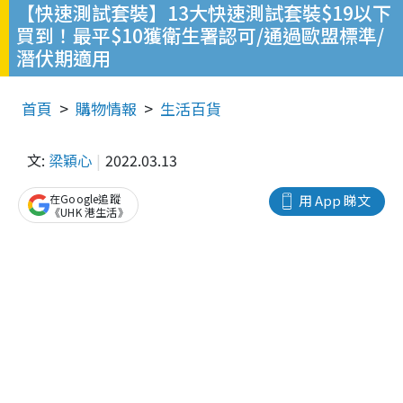
【快速測試套裝】13大快速測試套裝$19以下
買到！最平$10獲衛生署認可/通過歐盟標準/
潛伏期適用
首頁
購物情報
生活百貨
文:
梁穎心
2022.03.13
在Google追蹤
用 App 睇文
《UHK 港生活》