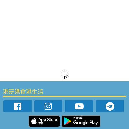
港玩港食港生活