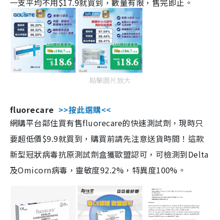
一支平均不用$17.9就買到，數量有限，售完即止。
點擊圖片放大
fluorecare
>>按此選購<<
網購平台鄰住買有售fluorecare的快速測試劑，現時只
要超低價$9.9就買到，購買前請先注意送貨時間！這款
新型冠狀病毒抗原測試劑盒獲歐盟認可，可檢測到Delta
及Omicorn病毒，靈敏度92.2%，特異度100%。