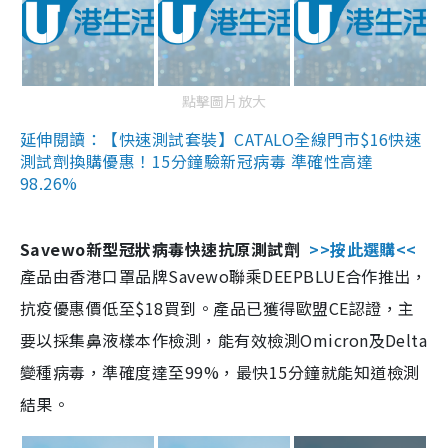
點擊圖片放大
延伸閱讀：【快速測試套裝】CATALO全線門市$16快速
測試劑換購優惠！15分鐘驗新冠病毒 準確性高達
98.26%
Savewo新型冠狀病毒快速抗原測試劑
>>按此選購<<
產品由香港口罩品牌Savewo聯乘DEEPBLUE合作推出，
抗疫優惠價低至$18買到。產品已獲得歐盟CE認證，主
要以採集鼻液樣本作檢測，能有效檢測Omicron及Delta
變種病毒，準確度達至99%，最快15分鐘就能知道檢測
結果。