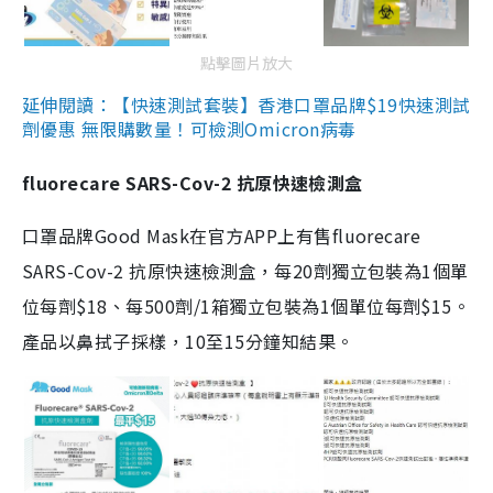
點擊圖片放大
延伸閱讀：【快速測試套裝】香港口罩品牌$19快速測試
劑優惠 無限購數量！可檢測Omicron病毒
fluorecare SARS-Cov-2 抗原快速檢測盒
口罩品牌Good Mask在官方APP上有售fluorecare
SARS-Cov-2 抗原快速檢測盒，每20劑獨立包裝為1個單
位每劑$18、每500劑/1箱獨立包裝為1個單位每劑$15。
產品以鼻拭子採樣，10至15分鐘知結果。