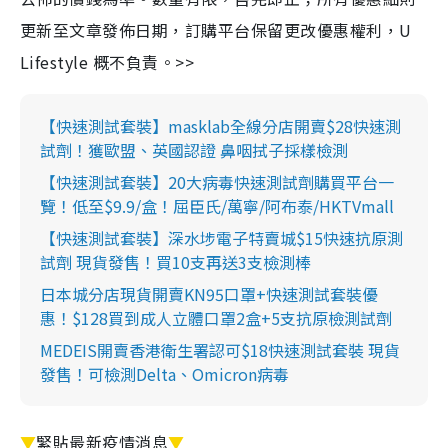
更新至文章發佈日期，訂購平台保留更改優惠權利，U
Lifestyle 概不負責。>>
【快速測試套裝】masklab全線分店開賣$28快速測
試劑！獲歐盟、英國認證 鼻咽拭子採樣檢測
【快速測試套裝】20大病毒快速測試劑購買平台一
覽！低至$9.9/盒！屈臣氏/萬寧/阿布泰/HKTVmall
【快速測試套裝】深水埗電子特賣城$15快速抗原測
試劑 現貨發售！買10支再送3支檢測棒
日本城分店現貨開賣KN95口罩+快速測試套裝優
惠！$128買到成人立體口罩2盒+5支抗原檢測試劑
MEDEIS開賣香港衛生署認可$18快速測試套裝 現貨
發售！可檢測Delta、Omicron病毒
▼
緊貼最新疫情消息
▼