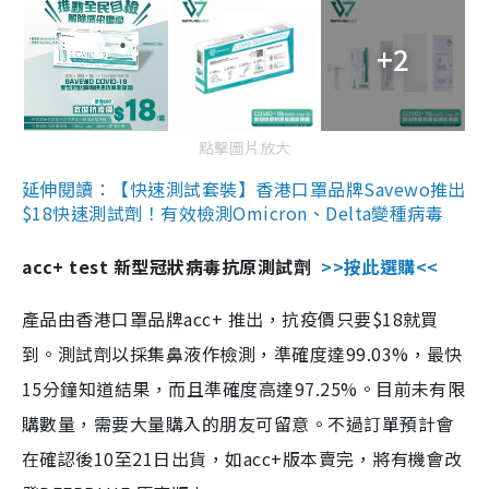
+2
點擊圖片放大
延伸閱讀：【快速測試套裝】香港口罩品牌Savewo推出
$18快速測試劑！有效檢測Omicron、Delta變種病毒
acc+ test 新型冠狀病毒抗原測試劑
>>按此選購<<
產品由香港口罩品牌acc+ 推出，抗疫價只要$18就買
到。測試劑以採集鼻液作檢測，準確度達99.03%，最快
15分鐘知道結果，而且準確度高達97.25%。目前未有限
購數量，需要大量購入的朋友可留意。不過訂單預計會
在確認後10至21日出貨，如acc+版本賣完，將有機會改