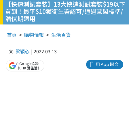
【快速測試套裝】13大快速測試套裝$19以下
買到！最平$10獲衛生署認可/通過歐盟標準/
潛伏期適用
首頁
購物情報
生活百貨
文:
梁穎心
2022.03.13
在Google追蹤
用 App 睇文
《UHK 港生活》