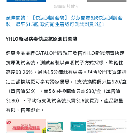
點擊圖片放大
延伸閱讀：【快速測試套裝】 莎莎開賣6款快速測試套
裝！最平$15起 政府衛生署認可測試劑買2送1
YHLO新冠病毒快速抗原測試套裝
健康食品品牌CATALO門市現正發售YHLO新冠病毒快速
抗原測試套裝，測試套裝以鼻咽拭子方式採樣，準確性
高達98.26%，最快15分鐘就有結果。現時於門市買滿指
定金額換購更可享有獨家優惠，1支裝換購價只售$20/盒
（單售價$39），而5支裝換購價只需$80/盒（單售價
$180），平均每支測試套裝只需$16就買到，產品數量
有限，售完即止。