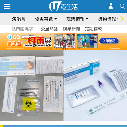
演唱會
優惠著數
玩樂情報
購物情報
熱門關鍵字：
公屋熱話
娛樂新聞
定期存款