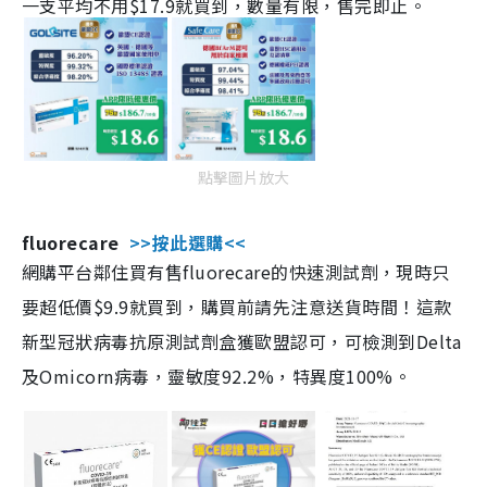
一支平均不用$17.9就買到，數量有限，售完即止。
點擊圖片放大
fluorecare
>>按此選購<<
網購平台鄰住買有售fluorecare的快速測試劑，現時只
要超低價$9.9就買到，購買前請先注意送貨時間！這款
新型冠狀病毒抗原測試劑盒獲歐盟認可，可檢測到Delta
及Omicorn病毒，靈敏度92.2%，特異度100%。