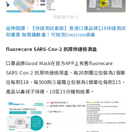
點擊圖片放大
延伸閱讀：【快速測試套裝】香港口罩品牌$19快速測試
劑優惠 無限購數量！可檢測Omicron病毒
fluorecare SARS-Cov-2 抗原快速檢測盒
口罩品牌Good Mask在官方APP上有售fluorecare
SARS-Cov-2 抗原快速檢測盒，每20劑獨立包裝為1個單
位每劑$18、每500劑/1箱獨立包裝為1個單位每劑$15。
產品以鼻拭子採樣，10至15分鐘知結果。