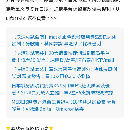
更新至文章發佈日期，訂購平台保留更改優惠權利，U
Lifestyle 概不負責。>>
【快速測試套裝】masklab全線分店開賣$28快速測
試劑！獲歐盟、英國認證 鼻咽拭子採樣檢測
【快速測試套裝】20大病毒快速測試劑購買平台一
覽！低至$9.9/盒！屈臣氏/萬寧/阿布泰/HKTVmall
【快速測試套裝】深水埗電子特賣城$15快速抗原測
試劑 現貨發售！買10支再送3支檢測棒
日本城分店現貨開賣KN95口罩+快速測試套裝優
惠！$128買到成人立體口罩2盒+5支抗原檢測試劑
MEDEIS開賣香港衛生署認可$18快速測試套裝 現貨
發售！可檢測Delta、Omicron病毒
▼
緊貼最新疫情消息
▼