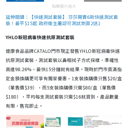
點擊圖片放大
延伸閱讀：【快速測試套裝】 莎莎開賣6款快速測試套
裝！最平$15起 政府衛生署認可測試劑買2送1
YHLO新冠病毒快速抗原測試套裝
健康食品品牌CATALO門市現正發售YHLO新冠病毒快速
抗原測試套裝，測試套裝以鼻咽拭子方式採樣，準確性
高達98.26%，最快15分鐘就有結果。現時於門市買滿指
定金額換購更可享有獨家優惠，1支裝換購價只售$20/盒
（單售價$39），而5支裝換購價只需$80/盒（單售價
$180），平均每支測試套裝只需$16就買到，產品數量
有限，售完即止。