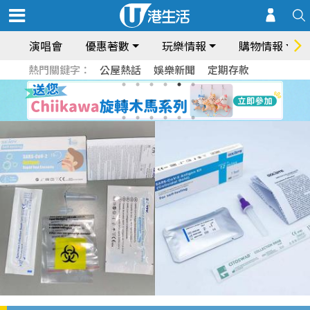
演唱會
優惠著數
玩樂情報
購物情報
熱門關鍵字：
公屋熱話
娛樂新聞
定期存款