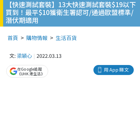
【快速測試套裝】13大快速測試套裝$19以下
買到！最平$10獲衛生署認可/通過歐盟標準/
潛伏期適用
首頁
購物情報
生活百貨
文:
梁穎心
2022.03.13
在Google追蹤
用 App 睇文
《UHK 港生活》