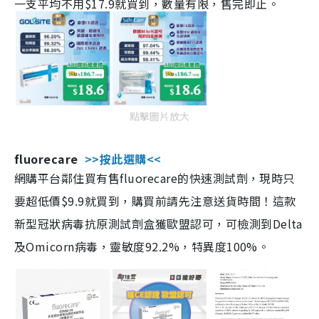
一支平均不用$17.9就買到，數量有限，售完即止。
點擊圖片放大
fluorecare
>>按此選購<<
網購平台鄰住買有售fluorecare的快速測試劑，現時只
要超低價$9.9就買到，購買前請先注意送貨時間！這款
新型冠狀病毒抗原測試劑盒獲歐盟認可，可檢測到Delta
及Omicorn病毒，靈敏度92.2%，特異度100%。