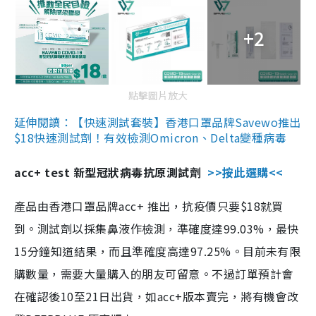
+2
點擊圖片放大
延伸閱讀：【快速測試套裝】香港口罩品牌Savewo推出
$18快速測試劑！有效檢測Omicron、Delta變種病毒
acc+ test 新型冠狀病毒抗原測試劑
>>按此選購<<
產品由香港口罩品牌acc+ 推出，抗疫價只要$18就買
到。測試劑以採集鼻液作檢測，準確度達99.03%，最快
15分鐘知道結果，而且準確度高達97.25%。目前未有限
購數量，需要大量購入的朋友可留意。不過訂單預計會
在確認後10至21日出貨，如acc+版本賣完，將有機會改