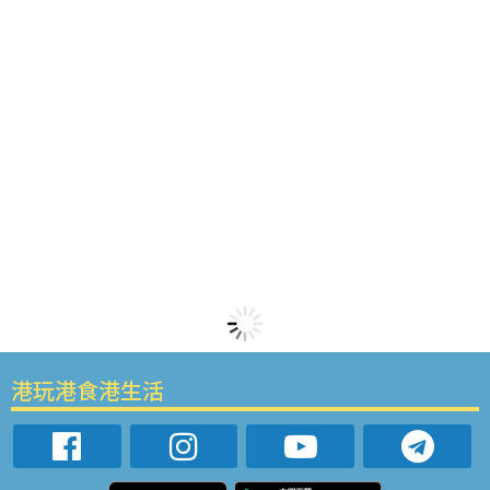
港玩港食港生活